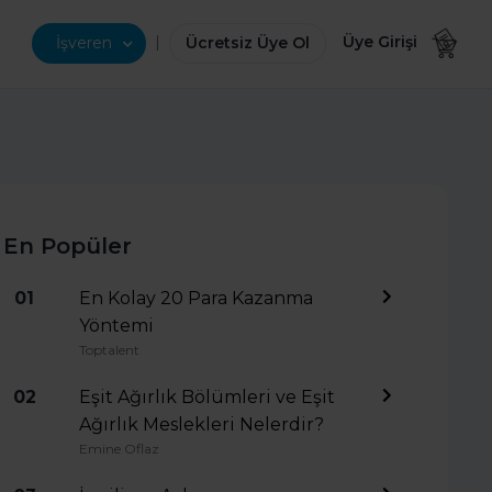
|
Üye Girişi
İşveren
Ücretsiz Üye Ol
En Popüler
01
En Kolay 20 Para Kazanma
Yöntemi
Toptalent
02
Eşit Ağırlık Bölümleri ve Eşit
Ağırlık Meslekleri Nelerdir?
Emine Oflaz