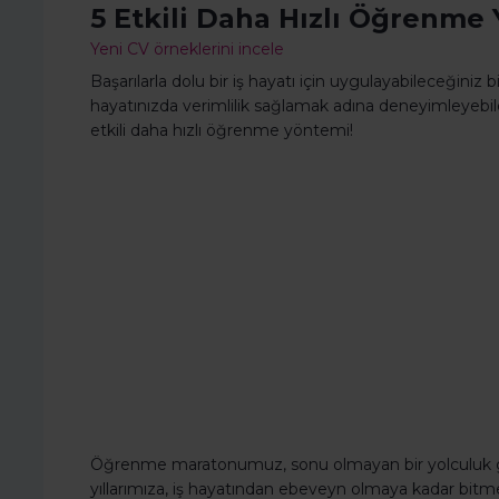
5 Etkili Daha Hızlı Öğrenme
Yeni CV örneklerini incele
Başarılarla dolu bir iş hayatı için uygulayabileceğiniz
hayatınızda verimlilik sağlamak adına deneyimleyebil
etkili daha hızlı öğrenme yöntemi!
Öğrenme maratonumuz, sonu olmayan bir yolculuk gi
yıllarımıza, iş hayatından ebeveyn olmaya kadar bit