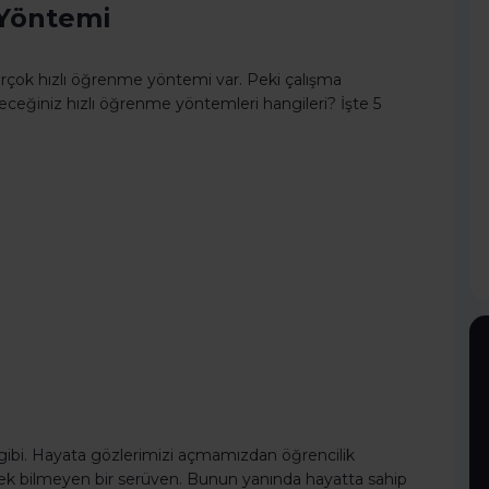
 Yöntemi
 birçok hızlı öğrenme yöntemi var. Peki çalışma
eceğiniz hızlı öğrenme yöntemleri hangileri? İşte 5
bi. Hayata gözlerimizi açmamızdan öğrencilik
mek bilmeyen bir serüven. Bunun yanında hayatta sahip