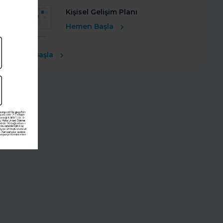
Kişisel Gelişim Planı
Hemen Başla
Ücretsiz Başla