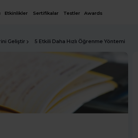
ı
Etkinlikler
Sertifikalar
Testler
Awards
ni Geliştir
5 Etkili Daha Hızlı Öğrenme Yöntemi