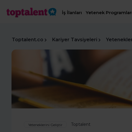
İş İlanları
Yetenek Programlar
Toptalent.co
Kariyer Tavsiyeleri
Yetenekleri
Toptalent
Yeteneklerini Geliştir