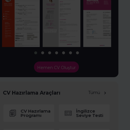
Hemen CV Oluştur
CV Hazırlama Araçları
Tümü
CV Hazırlama
İngilizce
Programı
Seviye Testi