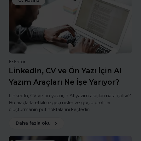
CV Hazırla
Eskritor
LinkedIn, CV ve Ön Yazı İçin AI
Yazım Araçları Ne İşe Yarıyor?
LinkedIn, CV ve ön yazı için AI yazım araçları nasıl çalışır?
Bu araçlarla etkili özgeçmişler ve güçlü profiller
oluşturmanın püf noktalarını keşfedin.
Daha fazla oku