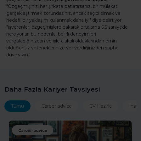
"Özgeçmişinizi her şirkete patlatırsanız, bir mülakat
gerçekleştirmek zorundasınız, ancak seçici olmak ve
hedefli bir yaklaşım kullanmak daha iyi" diye belirtiyor.
"İşverenler, özgeçmişlere bakarak ortalama 6.5 saniyede
harcıyorlar; bu nedenle, belirli deneyimleri
vurguladığınızdan ve işle alakalı olduklarından emin
olduğunuz yeteneklerinize yer verdiğinizden şüphe
duymayın."
Daha Fazla Kariyer Tavsiyesi
Tümü
Career-advice
CV Hazırla
İnsan
Career-advice