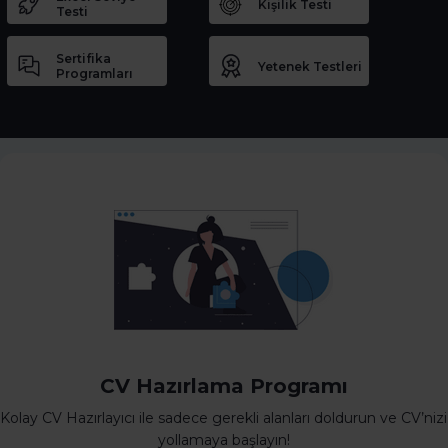
Kişilik Testi
Testi
Sertifika
Yetenek Testleri
Programları
CV Hazırlama Programı
Kolay CV Hazırlayıcı ile sadece gerekli alanları doldurun ve CV’nizi
yollamaya başlayın!