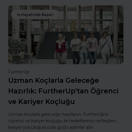
İş Hayatında Başarı
FurtherUp
Uzman Koçlarla Geleceğe
Hazırlık: FurtherUp'tan Öğrenci
ve Kariyer Koçluğu
Uzman koçlarla geleceğe hazırlanın. FurtherUp’ın
öğrenci ve kariyer koçluğu ile hedeflerinizi netleştirin,
kariyer yolculuğunuzda güçlü adımlar atın.