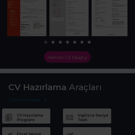
Hemen CV Oluştur
CV Hazırlama
Araçları
Tümünü İncele
CV Hazırlama
İngilizce Seviye
Programı
Testi
Excel Seviye