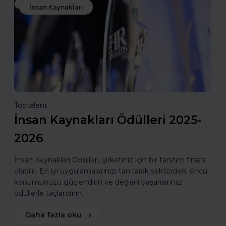
İnsan Kaynakları
Toptalent
İnsan Kaynakları Ödülleri 2025-
2026
İnsan Kaynakları Ödülleri, şirketiniz için bir tanıtım fırsatı
olabilir. En iyi uygulamalarınızı tanıtarak sektördeki öncü
konumunuzu güçlendirin ve değerli başarılarınızı
ödüllerle taçlandırın.
Daha fazla oku