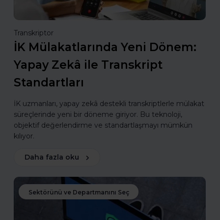
Transkriptor
İK Mülakatlarında Yeni Dönem:
Yapay Zekâ ile Transkript
Standartları
İK uzmanları, yapay zekâ destekli transkriptlerle mülakat
süreçlerinde yeni bir döneme giriyor. Bu teknoloji,
objektif değerlendirme ve standartlaşmayı mümkün
kılıyor.
Daha fazla oku
Sektörünü ve Departmanını Seç