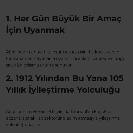
1. Her Gün Büyük Bir Amaç
İçin Uyanmak
Abdi İbrahim, hayatı iyileştirmek için işini tutkuyla yapan,
her sabah bu heyecanla uyanan insanların bir arada olduğu
sıcak bir çalışma ortamı sunuyor.
2. 1912 Yılından Bu Yana 105
Yıllık İyileştirme Yolculuğu
Abdi İbrahim Bey’in 1912 yılında İstanbul’da küçük bir
eczane açarak ilaç sektörüne adım atmasıyla iyileştirme
yolculuğu başladı.