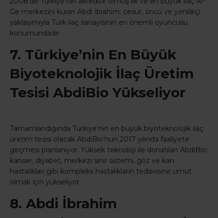
2008’de Türkiye’nin akredite olmuş ilk ve en büyük ilaç Ar-
Ge merkezini kuran Abdi İbrahim; cesur, öncü ve yenilikçi
yaklaşımıyla Türk ilaç sanayisinin en önemli oyuncusu
konumundadır.
7. Türkiye’nin En Büyük
Biyoteknolojik İlaç Üretim
Tesisi AbdiBio Yükseliyor
Tamamlandığında Türkiye’nin en büyük biyoteknolojik ilaç
üretim tesisi olacak AbdiBio’nun 2017 yılında faaliyete
geçmesi planlanıyor. Yüksek teknoloji ile donatılan AbdiBio;
kanser, diyabet, merkezi sinir sistemi, göz ve kan
hastalıkları gibi kompleks hastalıkların tedavisine umut
olmak için yükseliyor.
8. Abdi İbrahim