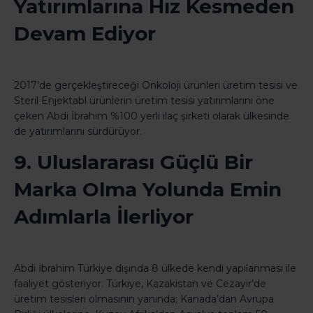
Yatırımlarına Hız Kesmeden
Devam Ediyor
2017’de gerçekleştireceği Onkoloji ürünleri üretim tesisi ve
Steril Enjektabl ürünlerin üretim tesisi yatırımlarını öne
çeken Abdi İbrahim %100 yerli ilaç şirketi olarak ülkesinde
de yatırımlarını sürdürüyor.
9. Uluslararası Güçlü Bir
Marka Olma Yolunda Emin
Adımlarla İlerliyor
Abdi İbrahim Türkiye dışında 8 ülkede kendi yapılanması ile
faaliyet gösteriyor. Türkiye, Kazakistan ve Cezayir’de
üretim tesisleri olmasının yanında; Kanada’dan Avrupa