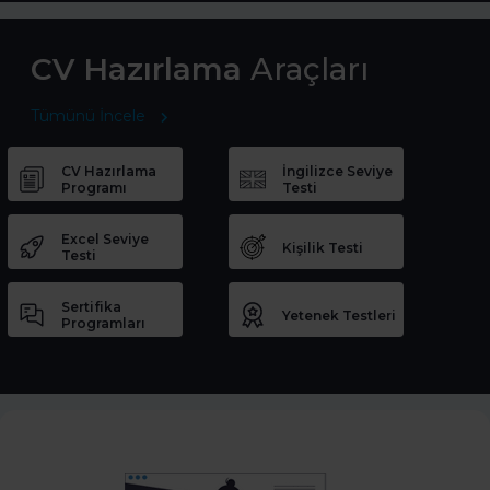
CV Hazırlama
Araçları
Tümünü İncele
CV Hazırlama
İngilizce Seviye
Programı
Testi
Excel Seviye
Kişilik Testi
Testi
Sertifika
Yetenek Testleri
Programları