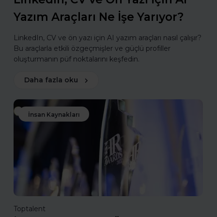
Yazım Araçları Ne İşe Yarıyor?
LinkedIn, CV ve ön yazı için AI yazım araçları nasıl çalışır?
Bu araçlarla etkili özgeçmişler ve güçlü profiller
oluşturmanın püf noktalarını keşfedin.
Daha fazla oku
İnsan Kaynakları
Toptalent