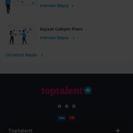
Hemen Başla
Kişisel Gelişim Planı
Hemen Başla
Ücretsiz Başla
Toptalent