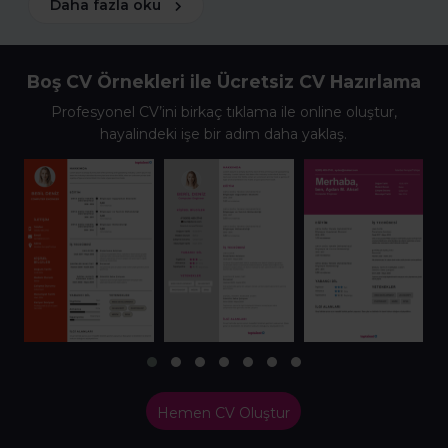
Daha fazla oku
Boş CV Örnekleri ile Ücretsiz CV Hazırlama
Profesyonel CV’ini birkaç tıklama ile online oluştur,
hayalindeki işe bir adım daha yaklaş.
Hemen CV Oluştur