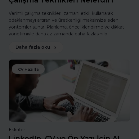
Çalışma Teknikleri Nelerdir?
Verimli çalışma teknikleri, zamanı etkili kullanarak
odaklanmayı artıran ve üretkenliği maksimize eden
yöntemler sunar. Planlama, önceliklendirme ve dikkat
yönetimiyle daha az zamanda daha fazlasını b
Daha fazla oku
CV Hazırla
Eskritor
LinkedIn, CV ve Ön Yazı İçin AI