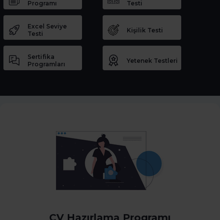
Programı
Testi
Excel Seviye
Kişilik Testi
Testi
Sertifika
Yetenek Testleri
Programları
CV Hazırlama Programı