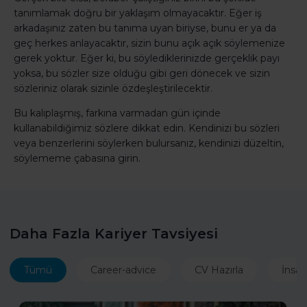
tanımlamak doğru bir yaklaşım olmayacaktır. Eğer iş
arkadaşınız zaten bu tanıma uyan biriyse, bunu er ya da
geç herkes anlayacaktır, sizin bunu açık açık söylemenize
gerek yoktur. Eğer ki, bu söylediklerinizde gerçeklik payı
yoksa, bu sözler size olduğu gibi geri dönecek ve sizin
sözleriniz olarak sizinle özdeşleştirilecektir.
Bu kalıplaşmış, farkına varmadan gün içinde
kullanabildiğimiz sözlere dikkat edin. Kendinizi bu sözleri
veya benzerlerini söylerken bulursanız, kendinizi düzeltin,
söylememe çabasına girin.
Daha Fazla Kariyer Tavsiyesi
Tümü
Career-advice
CV Hazırla
İnsan