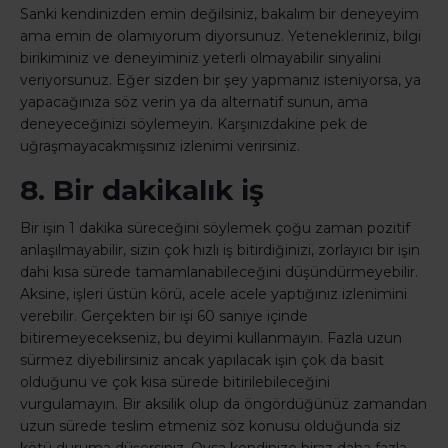
Sanki kendinizden emin değilsiniz, bakalım bir deneyeyim
ama emin de olamıyorum diyorsunuz. Yetenekleriniz, bilgi
birikiminiz ve deneyiminiz yeterli olmayabilir sinyalini
veriyorsunuz. Eğer sizden bir şey yapmanız isteniyorsa, ya
yapacağınıza söz verin ya da alternatif sunun, ama
deneyeceğinizi söylemeyin. Karşınızdakine pek de
uğraşmayacakmışsınız izlenimi verirsiniz.
8. Bir dakikalık iş
Bir işin 1 dakika süreceğini söylemek çoğu zaman pozitif
anlaşılmayabilir, sizin çok hızlı iş bitirdiğinizi, zorlayıcı bir işin
dahi kısa sürede tamamlanabileceğini düşündürmeyebilir.
Aksine, işleri üstün körü, acele acele yaptığınız izlenimini
verebilir. Gerçekten bir işi 60 saniye içinde
bitiremeyecekseniz, bu deyimi kullanmayın. Fazla uzun
sürmez diyebilirsiniz ancak yapılacak işin çok da basit
olduğunu ve çok kısa sürede bitirilebileceğini
vurgulamayın. Bir aksilik olup da öngördüğünüz zamandan
uzun sürede teslim etmeniz söz konusu olduğunda siz