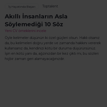
Toptalent
İş Hayatında Başarı
Akıllı İnsanların Asla
Söylemediği 10 Söz
Yeni CV örneklerini incele
Öyle kelimeler düşünün ki özel güçleri olsun. Haklı olsanız
da, bu kelimeleri doğru yerde ve zamanda hakkını vererek
kullansanız da, kendinizi kötü bir duruma düşürürsünüz.
İşin en kötü yanı da, ağzınızdan bir kez çıktı mı, bu sözleri
hiçbir zaman geri alamayacağınızdır.