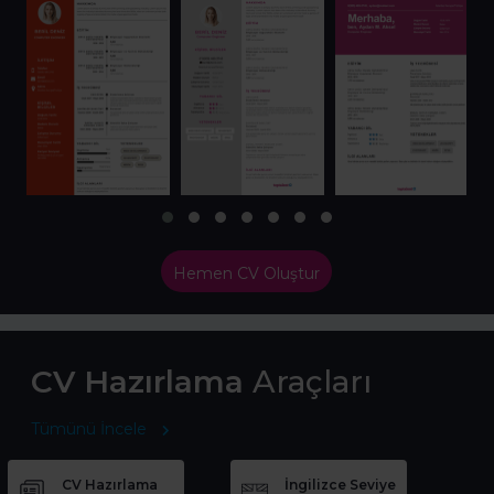
Hemen CV Oluştur
CV Hazırlama
Araçları
Tümünü İncele
CV Hazırlama
İngilizce Seviye