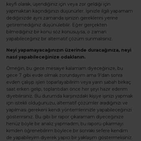
keyfi olarak, üşendiğiniz için veya zor geldiği için
yapmaktan kaçındığınızı düşünürler. İşinizle ilgili yapamam
dediğinizde aynı zamanda işinizin gereklerini yerine
getiremediğiniz düşünülebilir. Eğer gerçekten
bilmediğiniz bir konu söz konusuysa, o zaman
yapabileceğiniz bir alternatif çözüm sunmalısınız.
Neyi yapamayacağınızın üzerinde duracağınıza, neyi
nasıl yapabileceğinize odaklanın.
Örneğin, bu gece mesaiye kalamam diyeceğinize, bu
gece 7 gibi evde olmak zorundayım ama 9’dan sonra
evden çalışıp işleri toparlayabilirim veya yarın sabah birkaç
saat erken gelip, toplantıdan önce her şeyi hazır ederim
diyebilirsiniz. Bu durumda karşınızdaki kişiye işinizi yapmak
için istekli olduğunuzu, alternatif çözümler aradığınızı ve
yapılması gerekeni kendi yöntemlerinizle yapabileceğinizi
gösterirsiniz. Bu gibi bir rapor çıkaramam diyeceğinize
henüz böyle bir analiz yapmadım, bu raporu çıkarmayı
kimden öğrenebilirim böylece bir sonraki sefere kendim
de yapabileyim diyerek yapıcı bir yaklaşım göstermelisiniz.