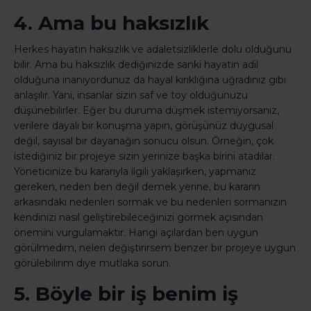
4. Ama bu haksızlık
Herkes hayatın haksızlık ve adaletsizliklerle dolu olduğunu
bilir. Ama bu haksızlık dediğinizde sanki hayatın adil
olduğuna inanıyordunuz da hayal kırıklığına uğradınız gibi
anlaşılır. Yani, insanlar sizin saf ve toy olduğunuzu
düşünebilirler. Eğer bu duruma düşmek istemiyorsanız,
verilere dayalı bir konuşma yapın, görüşünüz duygusal
değil, sayısal bir dayanağın sonucu olsun. Örneğin, çok
istediğiniz bir projeye sizin yerinize başka birini atadılar.
Yöneticinize bu kararıyla ilgili yaklaşırken, yapmanız
gereken, neden ben değil demek yerine, bu kararın
arkasındaki nedenleri sormak ve bu nedenleri sormanızın
kendinizi nasıl geliştirebileceğinizi görmek açısından
önemini vurgulamaktır. Hangi açılardan ben uygun
görülmedim, neleri değiştirirsem benzer bir projeye uygun
görülebilirim diye mutlaka sorun.
5. Böyle bir iş benim iş