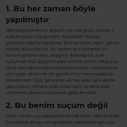
1. Bu her zaman böyle
yapılmıştır
Teknolojiyle beslenen değişim çok hızlı gelişir, örneğin 6
aylık bir süreç hızla gündem dışı kalabilir. Kısacası,
günümüz çalışma hayatında “Bu hep böyle yapılır.” gibi bir
söylem düşünülemez. Bu söylem aynı zamanda sizi
tembel gösterecektir, değişime direndiğinizi, ayak
uydurmak veya değişime şekil vermek yerine, olduğunuz
yerde durmak istediğinizi düşündürecektir. Yöneticileriniz
yeni şeyler denemek için gerekli eforu harcamadığınızı
hissedecektir. Eğer gerçekten de hep işinizi aynı şekilde
yapıyorsanız, zamana ayak uydurmanız ve daha etkili
yöntemleri deneme zamanınız geldi demektir.
2. Bu benim suçum değil
Hiçbir zaman suçu başkalarına atmak tercih edilmemelidir.
Sorumluluk almayı, yeri geldiğinde yapılanlarla ilgili suçu