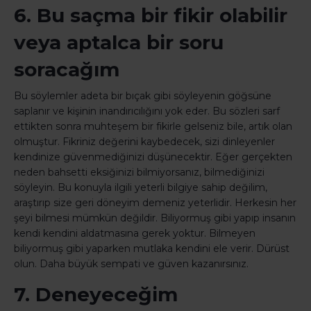
6. Bu saçma bir fikir olabilir
veya aptalca bir soru
soracağım
Bu söylemler adeta bir bıçak gibi söyleyenin göğsüne
saplanır ve kişinin inandırıcılığını yok eder. Bu sözleri sarf
ettikten sonra muhteşem bir fikirle gelseniz bile, artık olan
olmuştur. Fikriniz değerini kaybedecek, sizi dinleyenler
kendinize güvenmediğinizi düşünecektir. Eğer gerçekten
neden bahsetti eksiğinizi bilmiyorsanız, bilmediğinizi
söyleyin. Bu konuyla ilgili yeterli bilgiye sahip değilim,
araştırıp size geri döneyim demeniz yeterlidir. Herkesin her
şeyi bilmesi mümkün değildir. Biliyormuş gibi yapıp insanın
kendi kendini aldatmasına gerek yoktur. Bilmeyen
biliyormuş gibi yaparken mutlaka kendini ele verir. Dürüst
olun. Daha büyük sempati ve güven kazanırsınız.
7. Deneyeceğim