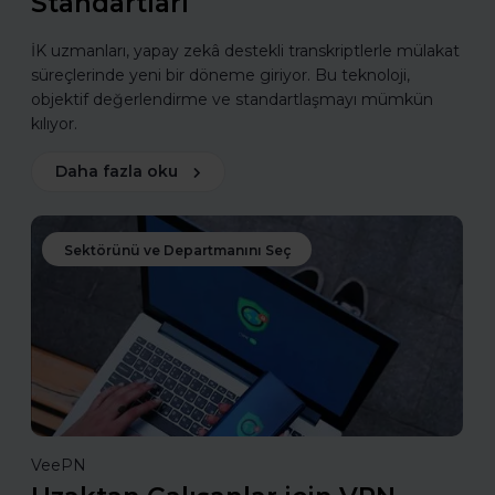
Standartları
İK uzmanları, yapay zekâ destekli transkriptlerle mülakat
süreçlerinde yeni bir döneme giriyor. Bu teknoloji,
objektif değerlendirme ve standartlaşmayı mümkün
kılıyor.
Daha fazla oku
Sektörünü ve Departmanını Seç
VeePN