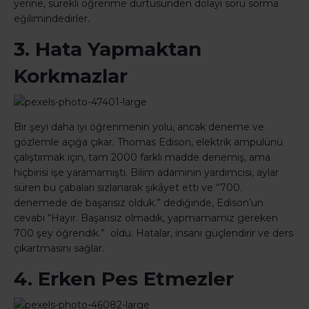
yerine, sürekli öğrenme dürtüsünden dolayı soru sorma
eğilimindedirler.
3. Hata Yapmaktan
Korkmazlar
Bir şeyi daha iyi öğrenmenin yolu, ancak deneme ve
gözlemle açığa çıkar. Thomas Edison, elektrik ampulünü
çalıştırmak için, tam 2000 farklı madde denemiş, ama
hiçbirisi işe yaramamıştı. Bilim adamının yardımcısı, aylar
süren bu çabaları sızlanarak şikâyet etti ve “700.
denemede de başarısız olduk.” dediğinde, Edison’un
cevabı “Hayır. Başarısız olmadık, yapmamamız gereken
700 şey öğrendik.” oldu. Hatalar, insanı güçlendirir ve ders
çıkartmasını sağlar.
4. Erken Pes Etmezler