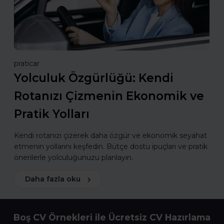
praticar
Yolculuk Özgürlüğü: Kendi
Rotanızı Çizmenin Ekonomik ve
Pratik Yolları
Kendi rotanızı çizerek daha özgür ve ekonomik seyahat
etmenin yollarını keşfedin. Bütçe dostu ipuçları ve pratik
önerilerle yolculuğunuzu planlayın.
Daha fazla oku
Boş CV Örnekleri ile Ücretsiz CV Hazırlama