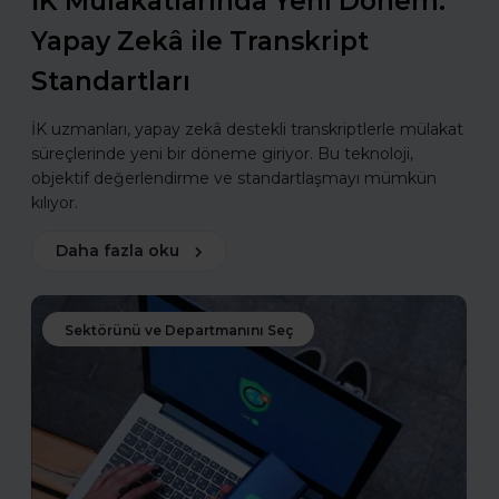
İK Mülakatlarında Yeni Dönem:
Yapay Zekâ ile Transkript
Standartları
İK uzmanları, yapay zekâ destekli transkriptlerle mülakat
süreçlerinde yeni bir döneme giriyor. Bu teknoloji,
objektif değerlendirme ve standartlaşmayı mümkün
kılıyor.
Daha fazla oku
Sektörünü ve Departmanını Seç