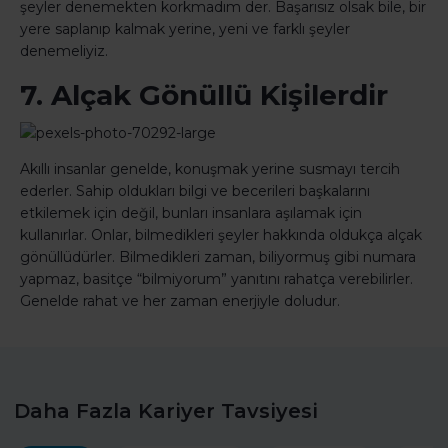
şeyler denemekten korkmadım der. Başarısız olsak bile, bir
yere saplanıp kalmak yerine, yeni ve farklı şeyler
denemeliyiz.
7. Alçak Gönüllü Kişilerdir
Akıllı insanlar genelde, konuşmak yerine susmayı tercih
ederler. Sahip oldukları bilgi ve becerileri başkalarını
etkilemek için değil, bunları insanlara aşılamak için
kullanırlar. Onlar, bilmedikleri şeyler hakkında oldukça alçak
gönüllüdürler. Bilmedikleri zaman, biliyormuş gibi numara
yapmaz, basitçe “bilmiyorum” yanıtını rahatça verebilirler.
Genelde rahat ve her zaman enerjiyle doludur.
Daha Fazla Kariyer Tavsiyesi