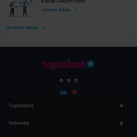
Kişisel Gelişim Planı
Hemen Başla
Ücretsiz Başla
Toptalent
Yetenek