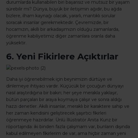
durumlarda kullanabilen biri başarısız ve mutsuz bir yaşam
sürebilir mi? Dünya, büyük bir iletişimin ağıdır, bu ağda
bizlere, ilham kaynağı olacak, yararlı, mantıklı sorular
soracak insanlar gerekmektedir. Çevremizde, bir
hocamızın, akıllı bir arkadaşımızın olduğu zamanlarda,
öğrenme kabiliyetimiz diğer zamanlara oranla daha
yüksektir.
6. Yeni Fikirlere Açıktırlar
Daha iyi öğrenebilmek için beynimizin dürtüye ve
dinlemeye ihtiyacı vardır. Küçücük bir çocuğun dünyayı
nasıl araştırdığına bir bakın; her şeye merakla yaklaşır,
bütün parçaları bir araya koymaya çalışır ve sonra aldığı
hazzı denetler. Akıllı insanlar, meraklı bir karaktere sahip ve
her zaman kendisini geliştirecek şaşırtıcı fikirleri
öğrenmeye hazırdırlar. Ünlü İllüstratör Anita Kunz bir
röportajında: iki binden fazla çalışmam var, bunların dışında
kabul edilmeyen fikirlerim de var, ama hiçbir zaman yeni