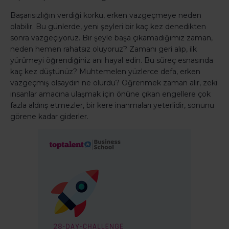
Başarısızlığın verdiği korku, erken vazgeçmeye neden
olabilir. Bu günlerde, yeni şeyleri bir kaç kez denedikten
sonra vazgeçiyoruz. Bir şeyle başa çıkamadığımız zaman,
neden hemen rahatsız oluyoruz? Zamanı geri alıp, ilk
yürümeyi öğrendiğiniz anı hayal edin. Bu süreç esnasında
kaç kez düştünüz? Muhtemelen yüzlerce defa, erken
vazgeçmiş olsaydın ne olurdu? Öğrenmek zaman alır, zeki
insanlar amacına ulaşmak için önüne çıkan engellere çok
fazla aldırış etmezler, bir kere inanmaları yeterlidir, sonunu
görene kadar giderler.