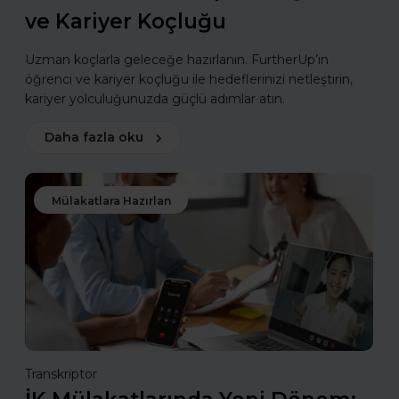
ve Kariyer Koçluğu
Uzman koçlarla geleceğe hazırlanın. FurtherUp’ın
öğrenci ve kariyer koçluğu ile hedeflerinizi netleştirin,
kariyer yolculuğunuzda güçlü adımlar atın.
Daha fazla oku
Mülakatlara Hazırlan
Transkriptor