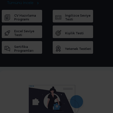
Tümünü İncele
CV Hazırlama
İngilizce Seviye
Programı
Testi
Excel Seviye
Kişilik Testi
Testi
Sertifika
Yetenek Testleri
Programları