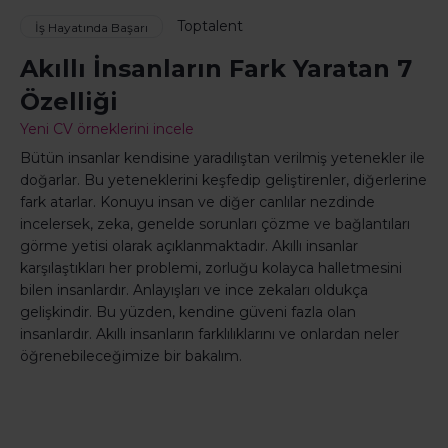
Toptalent
İş Hayatında Başarı
Akıllı İnsanların Fark Yaratan 7
Özelliği
Yeni CV örneklerini incele
Bütün insanlar kendisine yaradılıştan verilmiş yetenekler ile
doğarlar. Bu yeteneklerini keşfedip geliştirenler, diğerlerine
fark atarlar. Konuyu insan ve diğer canlılar nezdinde
incelersek, zeka, genelde sorunları çözme ve bağlantıları
görme yetisi olarak açıklanmaktadır. Akıllı insanlar
karşılaştıkları her problemi, zorluğu kolayca halletmesini
bilen insanlardır. Anlayışları ve ince zekaları oldukça
gelişkindir. Bu yüzden, kendine güveni fazla olan
insanlardır. Akıllı insanların farklılıklarını ve onlardan neler
öğrenebileceğimize bir bakalım.