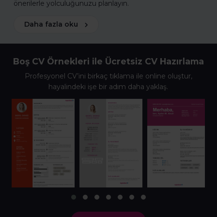
önerilerle yolculuğunuzu planlayın.
Daha fazla oku
Boş CV Örnekleri ile Ücretsiz CV Hazırlama
Profesyonel CV’ini birkaç tıklama ile online oluştur,
hayalindeki işe bir adım daha yaklaş.