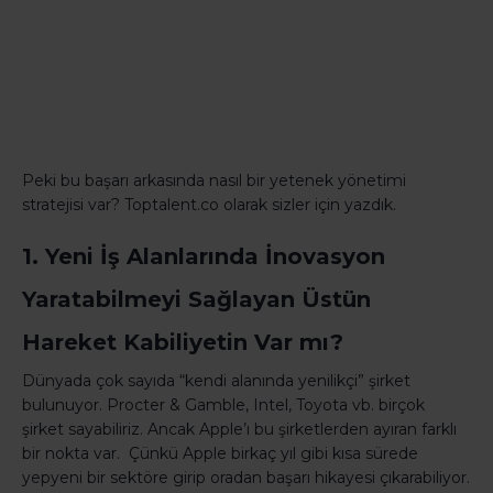
Peki bu başarı arkasında nasıl bir yetenek yönetimi
stratejisi var? Toptalent.co olarak sizler için yazdık.
1. Yeni İş Alanlarında İnovasyon
Yaratabilmeyi Sağlayan Üstün
Hareket Kabiliyetin Var mı?
Dünyada çok sayıda “kendi alanında yenilikçi” şirket
bulunuyor. Procter & Gamble, Intel, Toyota vb. birçok
şirket sayabiliriz. Ancak Apple’ı bu şirketlerden ayıran farklı
bir nokta var. Çünkü Apple birkaç yıl gibi kısa sürede
yepyeni bir sektöre girip oradan başarı hikayesi çıkarabiliyor.