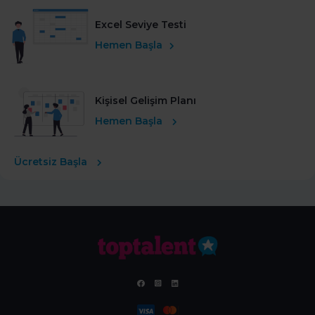
Excel Seviye Testi
Hemen Başla
Kişisel Gelişim Planı
Hemen Başla
Ücretsiz Başla