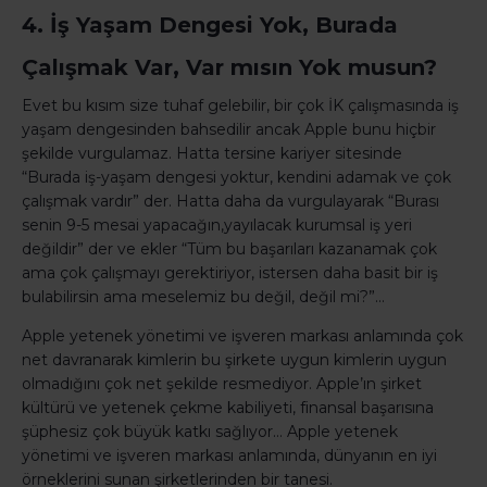
4. İş Yaşam Dengesi Yok, Burada
Çalışmak Var, Var mısın Yok musun?
Evet bu kısım size tuhaf gelebilir, bir çok İK çalışmasında iş
yaşam dengesinden bahsedilir ancak Apple bunu hiçbir
şekilde vurgulamaz. Hatta tersine kariyer sitesinde
“Burada iş-yaşam dengesi yoktur, kendini adamak ve çok
çalışmak vardır” der. Hatta daha da vurgulayarak “Burası
senin 9-5 mesai yapacağın,yayılacak kurumsal iş yeri
değildir” der ve ekler “Tüm bu başarıları kazanamak çok
ama çok çalışmayı gerektiriyor, istersen daha basit bir iş
bulabilirsin ama meselemiz bu değil, değil mi?”…
Apple yetenek yönetimi ve işveren markası anlamında çok
net davranarak kimlerin bu şirkete uygun kimlerin uygun
olmadığını çok net şekilde resmediyor. Apple’ın şirket
kültürü ve yetenek çekme kabiliyeti, finansal başarısına
şüphesiz çok büyük katkı sağlıyor… Apple yetenek
yönetimi ve işveren markası anlamında, dünyanın en iyi
örneklerini sunan şirketlerinden bir tanesi.