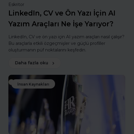
Eskritor
LinkedIn, CV ve Ön Yazı İçin AI
Yazım Araçları Ne İşe Yarıyor?
LinkedIn, CV ve ön yazı için AI yazım araçları nasıl çalışır?
Bu araçlarla etkili özgeçmişler ve güçlü profiller
oluşturmanın püf noktalarını keşfedin.
Daha fazla oku
İnsan Kaynakları