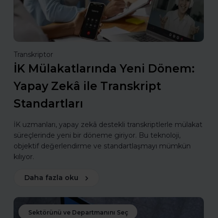
Transkriptor
İK Mülakatlarında Yeni Dönem:
Yapay Zekâ ile Transkript
Standartları
İK uzmanları, yapay zekâ destekli transkriptlerle mülakat
süreçlerinde yeni bir döneme giriyor. Bu teknoloji,
objektif değerlendirme ve standartlaşmayı mümkün
kılıyor.
Daha fazla oku
Sektörünü ve Departmanını Seç