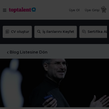
Üye Ol
Üye Girişi
CV oluştur
İş ilanlarını Keşfet
Sertifika AL
Blog Listesine Dön