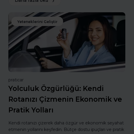
Daha fazla oku
Yeteneklerini Geliştir
praticar
Yolculuk Özgürlüğü: Kendi
Rotanızı Çizmenin Ekonomik ve
Pratik Yolları
Kendi rotanızı çizerek daha özgür ve ekonomik seyahat
etmenin yollarını keşfedin. Bütçe dostu ipuçları ve pratik