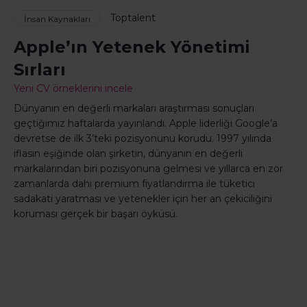
Toptalent
İnsan Kaynakları
Apple’ın Yetenek Yönetimi
Sırları
Yeni CV örneklerini incele
Dünyanın en değerli markaları araştırması sonuçları
geçtiğimiz haftalarda yayınlandı. Apple liderliği Google’a
devretse de ilk 3’teki pozisyonunu korudu. 1997 yılında
iflasın eşiğinde olan şirketin, dünyanın en değerli
markalarından biri pozisyonuna gelmesi ve yıllarca en zor
zamanlarda dahi premium fiyatlandırma ile tüketici
sadakati yaratması ve yetenekler için her an çekiciliğini
koruması gerçek bir başarı öyküsü.