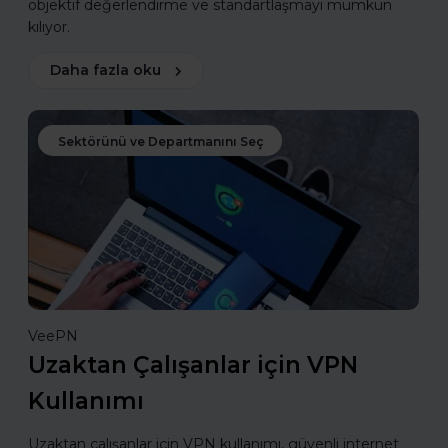
objektif değerlendirme ve standartlaşmayı mümkün
kılıyor.
Daha fazla oku
Sektörünü ve Departmanını Seç
VeePN
Uzaktan Çalışanlar için VPN
Kullanımı
Uzaktan çalışanlar için VPN kullanımı, güvenli internet