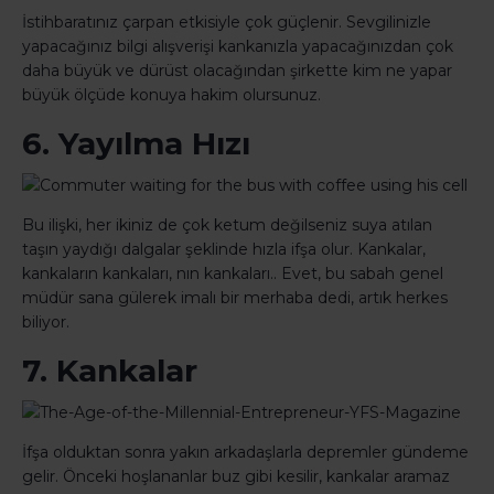
İstihbaratınız çarpan etkisiyle çok güçlenir. Sevgilinizle
yapacağınız bilgi alışverişi kankanızla yapacağınızdan çok
daha büyük ve dürüst olacağından şirkette kim ne yapar
büyük ölçüde konuya hakim olursunuz.
6. Yayılma Hızı
Bu ilişki, her ikiniz de çok ketum değilseniz suya atılan
taşın yaydığı dalgalar şeklinde hızla ifşa olur. Kankalar,
kankaların kankaları, nın kankaları.. Evet, bu sabah genel
müdür sana gülerek imalı bir merhaba dedi, artık herkes
biliyor.
7. Kankalar
İfşa olduktan sonra yakın arkadaşlarla depremler gündeme
gelir. Önceki hoşlananlar buz gibi kesilir, kankalar aramaz