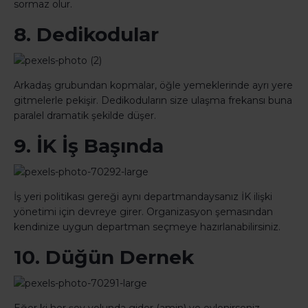
sormaz olur.
8. Dedikodular
Arkadaş grubundan kopmalar, öğle yemeklerinde ayrı yere
gitmelerle pekişir. Dedikoduların size ulaşma frekansı buna
paralel dramatik şekilde düşer.
9. İK İş Başında
İş yeri politikası gereği aynı departmandaysanız İK ilişki
yönetimi için devreye girer. Organizasyon şemasından
kendinize uygun departman seçmeye hazırlanabilirsiniz.
10. Düğün Dernek