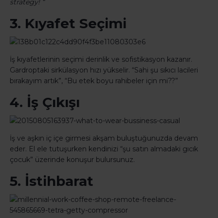
strategy! “
3. Kıyafet Seçimi
İş kıyafetlerinin seçimi derinlik ve sofistikasyon kazanır.
Gardroptaki sirkülasyon hızı yükselir. “Sahi şu sıkıcı lacileri
bırakayım artık”, “Bu etek boyu rahibeler için mi??”
4. İş Çıkışı
İş ve aşkın iç içe girmesi akşam buluştuğunuzda devam
eder. El ele tutuşurken kendinizi “şu satın almadaki gıcık
çocuk” üzerinde konuşur bulursunuz.
5. İstihbarat