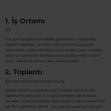
1. İş Ortamı
Her gün sevgilinizi bir şekilde görürsünüz. Asansörde,
toplantı odasında, yemekte veya servis kuyruğunda.
Asansörden uzak merhabası içinizi ısıtabilir, arka masadan
gelen sevgilinin şen kahkahası kıskançlığa neden olabilir.
Uzun vadede bu durum sıkıcı olmaya başlar.
2. Toplantı
Birlikte toplantıya girdiğinizde o toplantı ikiniz için de
yapılmamış demektir. Göz göze geldiğinizde finansal
alacaklar, yetenek tedariği veya sosyal medya yönetimi bir
aşk filmi sahnesine döner. “
You are so sweet recruitment