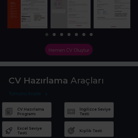
Hemen CV Oluştur
CV Hazırlama
Araçları
Tümünü İncele
CV Hazırlama
İngilizce Seviye
Programı
Testi
Excel Seviye
Kişilik Testi
Testi