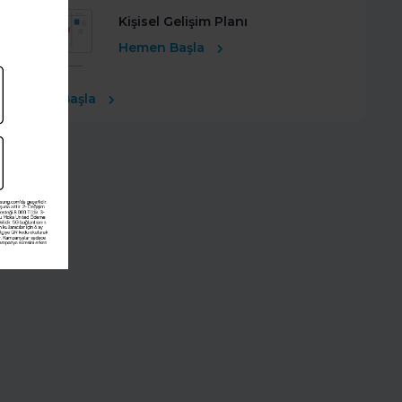
Kişisel Gelişim Planı
Hemen Başla
Ücretsiz Başla