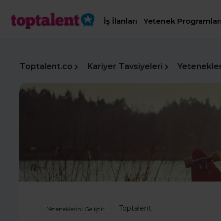
İş İlanları
Yetenek Programlar
Toptalent.co
Kariyer Tavsiyeleri
Yetenekleri
Toptalent
Yeteneklerini Geliştir