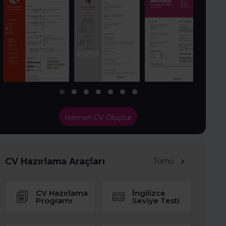
Hemen CV Oluştur
CV Hazırlama Araçları
Tümü
CV Hazırlama
İngilizce
Programı
Seviye Testi