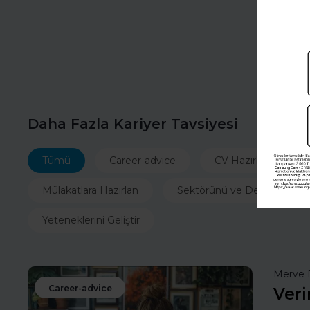
Daha Fazla Kariyer Tavsiyesi
Tümü
Career-advice
CV Hazırla
İ
Mülakatlara Hazırlan
Sektörünü ve Departmanın
Yeteneklerini Geliştir
Merve 
Career-advice
Veri