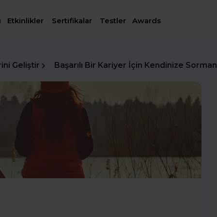
ı
Etkinlikler
Sertifikalar
Testler
Awards
ni Geliştir
Başarılı Bir Kariyer İçin Kendinize Sorm