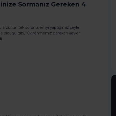
ndinize Sormanız Gereken 4
 arzunun tek sorunu, en iyi yaptığımız şeyle
de olduğu gibi, "Öğrenmemiz gereken şeyleri
i.