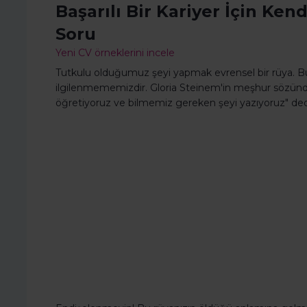
Başarılı Bir Kariyer İçin Ke
Soru
Yeni CV örneklerini incele
Tutkulu olduğumuz şeyi yapmak evrensel bir rüya. Bu
ilgilenmememizdir. Gloria Steinem'in meşhur sözün
öğretiyoruz ve bilmemiz gereken şeyi yazıyoruz" ded