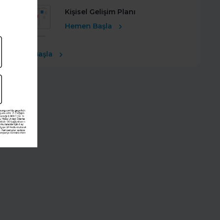
Kişisel Gelişim Planı
Hemen Başla
Ücretsiz Başla