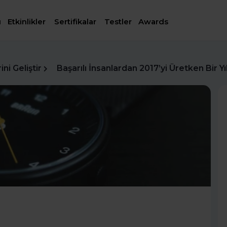
ı
Etkinlikler
Sertifikalar
Testler
Awards
ni Geliştir
Başarılı İnsanlardan 2017’yi Üretken Bir Y