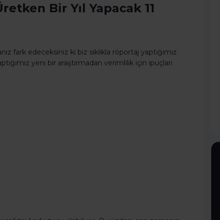
Üretken Bir Yıl Yapacak 11
nız fark edeceksiniz ki biz sıklıkla röportaj yaptığımız
ımız yeni bir araştırmadan verimlilik için ipuçları