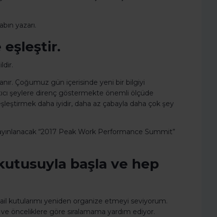
bın yazarı.
 eşleştir.
ldir.
anır. Çoğumuz gün içerisinde yeni bir bilgiyi
cı şeylere direnç göstermekte önemli ölçüde
şleştirmek daha iyidir, daha az çabayla daha çok şey
 yayınlanacak “2017 Peak Work Performance Summit”
n kutusuyla başla ve hep
mail kutularımı yeniden organize etmeyi seviyorum.
 ve önceliklere göre sıralamama yardım ediyor.