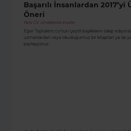
Başarılı İnsanlardan 2017’yi 
Öneri
Yeni CV örneklerini incele
Eğer Toptalent.co’nun çeşitli başlıklarını takip ediyorsa
uzmanlardan veya okuduğumuz bir kitaptan ya da yaptığ
paylaşıyoruz.