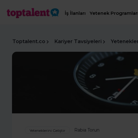
İş İlanları
Yetenek Programlar
Toptalent.co
Kariyer Tavsiyeleri
Yetenekleri
Rabia Torun
Yeteneklerini Geliştir