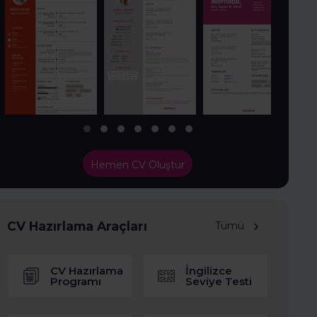
Hemen CV Oluştur
CV Hazırlama Araçları
Tümü
CV Hazırlama
İngilizce
Programı
Seviye Testi