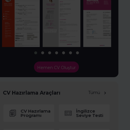
Hemen CV Oluştur
CV Hazırlama Araçları
Tümü
CV Hazırlama
İngilizce
Programı
Seviye Testi