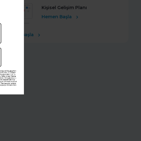
Kişisel Gelişim Planı
Hemen Başla
Ücretsiz Başla