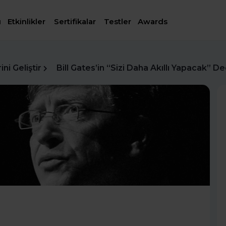
ı
Etkinlikler
Sertifikalar
Testler
Awards
ni Geliştir
Bill Gates’in “Sizi Daha Akıllı Yapacak” De