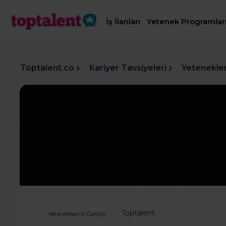
İş İlanları
Yetenek Programlar
Toptalent.co
Kariyer Tavsiyeleri
Yetenekleri
Toptalent
Yeteneklerini Geliştir