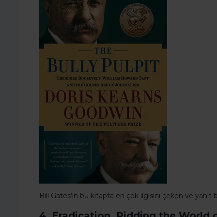
Bill Gates’in bu kitapta en çok ilgisini çeken ve yanıt
4. Eradication, Ridding the World