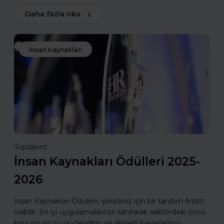
Daha fazla oku
İnsan Kaynakları
Toptalent
İnsan Kaynakları Ödülleri 2025-
2026
İnsan Kaynakları Ödülleri, şirketiniz için bir tanıtım fırsatı
olabilir. En iyi uygulamalarınızı tanıtarak sektördeki öncü
konumunuzu güçlendirin ve değerli başarılarınızı