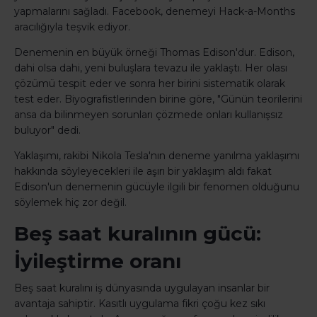
yapmalarını sağladı. Facebook, denemeyi Hack-a-Months
aracılığıyla teşvik ediyor.
Denemenin en büyük örneği Thomas Edison'dur. Edison,
dahi olsa dahi, yeni buluşlara tevazu ile yaklaştı. Her olası
çözümü tespit eder ve sonra her birini sistematik olarak
test eder. Biyografistlerinden birine göre, "Günün teorilerini
ansa da bilinmeyen sorunları çözmede onları kullanışsız
buluyor" dedi.
Yaklaşımı, rakibi Nikola Tesla'nın deneme yanılma yaklaşımı
hakkında söyleyecekleri ile aşırı bir yaklaşım aldı fakat
Edison'un denemenin gücüyle ilgili bir fenomen olduğunu
söylemek hiç zor değil.
Beş saat kuralının gücü:
İyileştirme oranı
Beş saat kuralını iş dünyasında uygulayan insanlar bir
avantaja sahiptir. Kasıtlı uygulama fikri çoğu kez sıkı