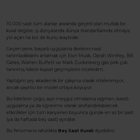
10.000 saat tüm alanlar arasında geçerli olan mutlak bir
kural değilse, iş dünyasında dünya standartlarında olmaya
yol açan ne biz de bunu araştırdık.
Geçen sene, başarılı uygulama ilkelerini nasıl
tanımladıklarını anlamak için Elon Musk, Oprah Winfrey, Bill
Gates, Warren Buffett ve Mark Zuckerberg gibi pek çok
tanınmış liderin kişisel geçmişlerini inceledim.
Yaptığım şey akademik bir çalışma olarak nitelenmiyor,
ancak şaşırtıcı bir model ortaya koyuyor.
Bu liderlerin çoğu, aşırı meşgul olmalarına rağmen, kasıtlı
uygulama ya da öğrenme olarak sınıflandırılabilecek
etkinlikler için tüm kariyerleri boyunca günde en az bir saat
(ya da haftada beş saat) ayırdılar.
Bu fenomene rahatlıkla
Beş Saat Kuralı
diyebiliriz.