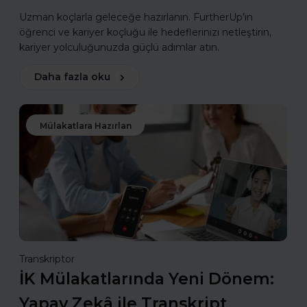
Uzman koçlarla geleceğe hazırlanın. FurtherUp’ın
öğrenci ve kariyer koçluğu ile hedeflerinizi netleştirin,
kariyer yolculuğunuzda güçlü adımlar atın.
Daha fazla oku
Mülakatlara Hazırlan
Transkriptor
İK Mülakatlarında Yeni Dönem:
Yapay Zekâ ile Transkript