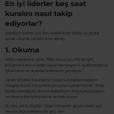
En iyi liderler beş saat
kuralını nasıl takip
ediyorlar?
İzlediğim liderler için, beş saatlik kural sıklıkla üç gruba
ayrıldı: okuma, yansıtma ve deney.
1. Okuma
HBR makalesine göre, "Nike kurucusu Phil Knight,
kütüphanesine o kadar saygılı davranıyor ki, ayakkabılarınızı
çıkarmanız ve dışarıda bırakmanız gerekiyor."
Oprah Winfrey başarılarının çoğunu kitaplara bağlıyor:
"Kitaplar kişisel hürriyetim için benim yardımcımdı." Kitap
kulübü aracılığıyla okuma alışkanlığını dünyayla paylaşıyor
ve okuma kampanyalarına destek oluyor.
Bu ikisi yalnız değiller. Diğer milyarder girişimcilerin aşırı
okuma alışkanlıklarına bir göz atın: