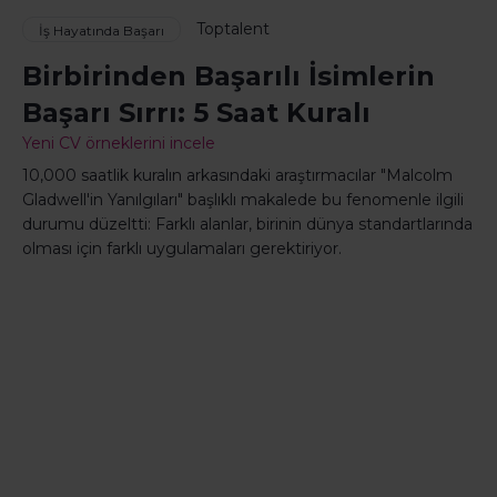
Toptalent
İş Hayatında Başarı
Birbirinden Başarılı İsimlerin
Başarı Sırrı: 5 Saat Kuralı
Yeni CV örneklerini incele
10,000 saatlik kuralın arkasındaki araştırmacılar "Malcolm
Gladwell'in Yanılgıları" başlıklı makalede bu fenomenle ilgili
durumu düzeltti: Farklı alanlar, birinin dünya standartlarında
olması için farklı uygulamaları gerektiriyor.