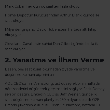
Mark Cuban her gün üç saatten fazla okuyor.
Home Depot'un kurucularından Arthur Blank, günde iki
saat okuyor.
Milyarder girişimci David Rubenstein haftada altı kitap
okuyuyor.
Cleveland Cavaliers'in sahibi Dan Gilbert günde bir ila iki
saat okuyor.
2. Yansıtma ve İlham Verme
Bazen, beş saat kuralı okumadan ziyade yansıtma ve
düşünme zamanı biçimini alır.
AOL CEO'su Tim Armstrong, üst düzey ekibinin haftada
dört saatlerini düşünerek geçirmesini sağlıyor. Jack Dorsey
seri bir gezgin. LinkedIn CEO'su Jeff Weiner, günde iki
saat düşünme zamanı planlıyor. 250 milyon dolarlık O2E
Brands şirketinin kurucusu Brian Scudamore, haftada 10