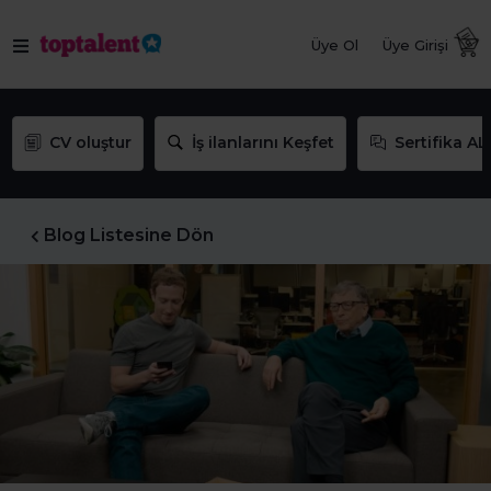
Üye Ol
Üye Girişi
CV oluştur
İş ilanlarını Keşfet
Sertifika AL
Blog Listesine Dön