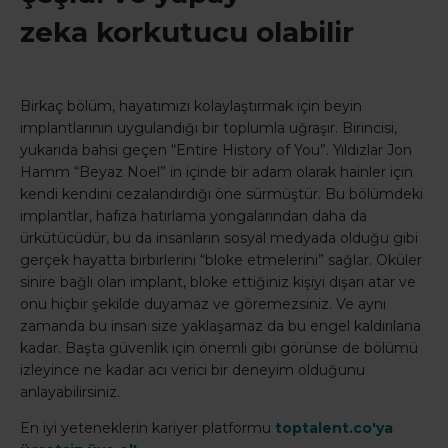
zeka korkutucu olabilir
Birkaç bölüm, hayatımızı kolaylaştırmak için beyin
implantlarının uygulandığı bir toplumla uğraşır. Birincisi,
yukarıda bahsi geçen “Entire History of You”. Yıldızlar Jon
Hamm “Beyaz Noel” in içinde bir adam olarak hainler için
kendi kendini cezalandırdığı öne sürmüştür. Bu bölümdeki
implantlar, hafıza hatırlama yongalarından daha da
ürkütücüdür, bu da insanların sosyal medyada olduğu gibi
gerçek hayatta birbirlerini “bloke etmelerini” sağlar. Oküler
sinire bağlı olan implant, bloke ettiğiniz kişiyi dışarı atar ve
onu hiçbir şekilde duyamaz ve göremezsiniz. Ve aynı
zamanda bu insan size yaklaşamaz da bu engel kaldırılana
kadar. Başta güvenlik için önemli gibi görünse de bölümü
izleyince ne kadar acı verici bir deneyim olduğunu
anlayabilirsiniz.
En iyi yeteneklerin kariyer platformu
toptalent.co'ya