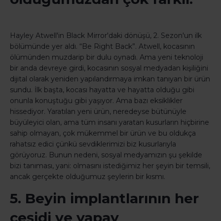
Hayley Atwell'in Black Mirror'daki dönüşü, 2. Sezon'un ilk
bölümünde yer aldı. “Be Right Back”. Atwell, kocasının
ölümünden muzdarip bir dulu oynadı. Ama yeni teknoloji
bir anda devreye girdi, kocasının sosyal medyadan kişiliğini
dijital olarak yeniden yapılandırmaya imkan tanıyan bir ürün
sundu. İlk başta, kocası hayatta ve hayatta olduğu gibi
onunla konuştuğu gibi yaşıyor. Ama bazı eksiklikler
hissediyor. Yaratılan yeni ürün, neredeyse bütünüyle
büyüleyici olan, ama tüm insanı yaratan kusurların hiçbirine
sahip olmayan, çok mükemmel bir ürün ve bu oldukça
rahatsız edici çünkü sevdiklerimizi biz kusurlarıyla
görüyoruz. Bunun nedeni, sosyal medyamızın şu şekilde
bizi tanıması, yani: olmasını istediğimiz her şeyin bir temsili,
ancak gerçekte olduğumuz şeylerin bir kısmı.
5. Beyin implantlarının her
çeşidi ve yapay