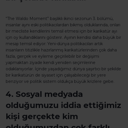
“The Waldo Moment” başlıklı ikinci sezonun 3. bölümü,
insanlar aynı eski politikacılardan bıkmış olduklarında, onları
bir mecliste kendilerini temsil etmesi için bir karikatür ayı
için oy kullandıklarını gösterir. Ayının kendisi daha büyük bir
mesajı temsil ediyor: Yeni-dünya politikacıları artık
insanların titizlikle hazırlanmış karikatürlerinden çok daha
fazla, gerçek ve eyleme geçirilebilir bir değişimi
yapmaktan ziyade kendi yeniden seçimlerine
odaklanıyorlar. İçinde yaşadığımız dünya şaşırtıcı bir şekilde
bir karikatürün de siyaset için çalışabileceği bir yere
benziyor ve politik sistem oldukça büyük krizlere gebe.
4. Sosyal medyada
olduğumuzu iddia ettiğimiz
kişi gerçekte kim
olduğumuzdan çok farklı.