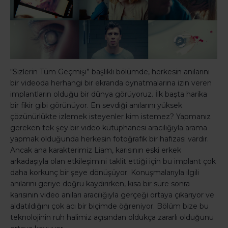
“Sizlerin Tüm Geçmişi” başlıklı bölümde, herkesin anılarını
bir videoda herhangi bir ekranda oynatmalarına izin veren
implantların olduğu bir dünya görüyoruz. İlk başta harika
bir fikir gibi görünüyor. En sevdiği anılarını yüksek
çözünürlükte izlemek isteyenler kim istemez? Yapmanız
gereken tek şey bir video kütüphanesi aracılığıyla arama
yapmak olduğunda herkesin fotoğrafik bir hafızası vardır.
Ancak ana karakterimiz Liam, karısının eski erkek
arkadaşıyla olan etkileşimini taklit ettiği için bu implant çok
daha korkunç bir şeye dönüşüyor. Konuşmalarıyla ilgili
anılarını geriye doğru kaydırırken, kısa bir süre sonra
karısının video anıları aracılığıyla gerçeği ortaya çıkarıyor ve
aldatıldığını çok acı bir biçimde öğreniyor. Bölüm bize bu
teknolojinin ruh halimiz açısından oldukça zararlı olduğunu