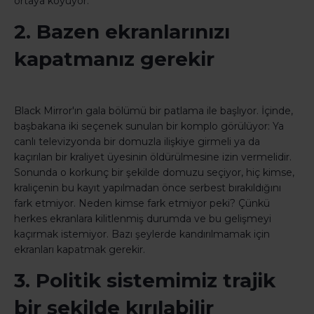
ortaya koyuyor.
2. Bazen ekranlarınızı
kapatmanız gerekir
Black Mirror'ın gala bölümü bir patlama ile başlıyor. İçinde,
başbakana iki seçenek sunulan bir komplo görülüyor: Ya
canlı televizyonda bir domuzla ilişkiye girmeli ya da
kaçırılan bir kraliyet üyesinin öldürülmesine izin vermelidir.
Sonunda o korkunç bir şekilde domuzu seçiyor, hiç kimse,
kraliçenin bu kayıt yapılmadan önce serbest bırakıldığını
fark etmiyor. Neden kimse fark etmiyor peki? Çünkü
herkes ekranlara kilitlenmiş durumda ve bu gelişmeyi
kaçırmak istemiyor. Bazı şeylerde kandırılmamak için
ekranları kapatmak gerekir.
3. Politik sistemimiz trajik
bir şekilde kırılabilir