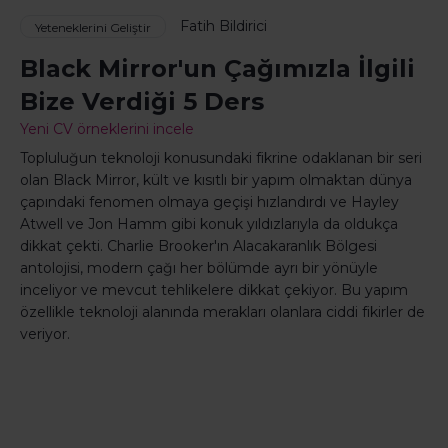
Fatih Bildirici
Yeteneklerini Geliştir
Black Mirror'un Çağımızla İlgili
Bize Verdiği 5 Ders
Yeni CV örneklerini incele
Topluluğun teknoloji konusundaki fikrine odaklanan bir seri
olan Black Mirror, kült ve kısıtlı bir yapım olmaktan dünya
çapındaki fenomen olmaya geçişi hızlandırdı ve Hayley
Atwell ve Jon Hamm gibi konuk yıldızlarıyla da oldukça
dikkat çekti. Charlie Brooker'ın Alacakaranlık Bölgesi
antolojisi, modern çağı her bölümde ayrı bir yönüyle
inceliyor ve mevcut tehlikelere dikkat çekiyor. Bu yapım
özellikle teknoloji alanında merakları olanlara ciddi fikirler de
veriyor.