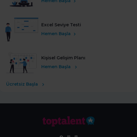
Hemen Başla
Excel Seviye Testi
Hemen Başla
Kişisel Gelişim Planı
Hemen Başla
Ücretsiz Başla