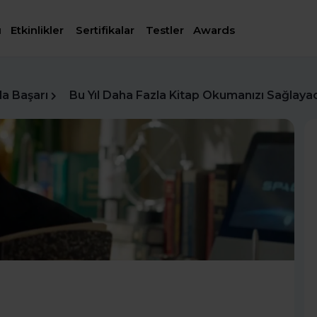
ı
Etkinlikler
Sertifikalar
Testler
Awards
da Başarı
Bu Yıl Daha Fazla Kitap Okumanızı Sağlaya