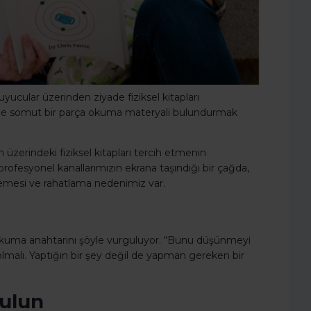
okuyucular üzerinden ziyade fiziksel kitapları
nizde somut bir parça okuma materyali bulundurmak
n üzerindeki fiziksel kitapları tercih etmenin
ofesyonel kanallarımızın ekrana taşındığı bir çağda,
enilemesi ve rahatlama nedenimiz var.
a okuma anahtarını şöyle vurguluyor. “Bunu düşünmeyi
olmalı. Yaptığın bir şey değil de yapman gereken bir
bulun