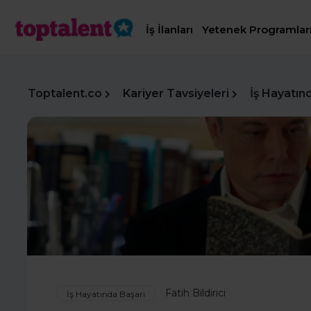
İş İlanları
Yetenek Programlar
Toptalent.co
Kariyer Tavsiyeleri
İş Hayatın
Fatih Bildirici
İş Hayatında Başarı