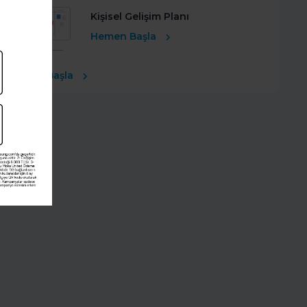
Kişisel Gelişim Planı
Hemen Başla
Ücretsiz Başla