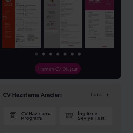
Hemen CV Oluştur
CV Hazırlama Araçları
Tümü
CV Hazırlama
İngilizce
Programı
Seviye Testi