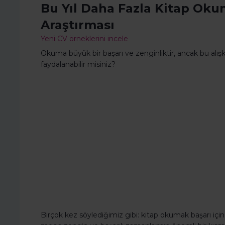
Bu Yıl Daha Fazla Kitap Oku
Araştırması
Yeni CV örneklerini incele
Okuma büyük bir başarı ve zenginliktir, ancak bu alış
faydalanabilir misiniz?
Birçok kez söylediğimiz gibi: kitap okumak başarı için