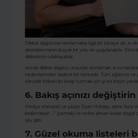
Dikkat dağıtıcıları sınırlamakla ilgili bir tavsiye de, e-
desteklemenin büyük bir yolu ile uygulanabilir. Eli
dikkatinizi odaklayabilir.
Ancak dikkat dağıtıcı unsurları sınırlamak, e-romanları
nedenlerinden sadece bir tanesidir. Tüm eğlence ve pr
elinizde fiziksel bir kitap tutmak için iyi bir beyin y
6. Bakış açınızı değiştirin
Medya stratejisti ve yazarı Ryan Holiday, daha fazl
bırakmalısın ...” (yemek) ve nefes alman kadar doğal 
şey gibi.
7. Güzel okuma listeleri 