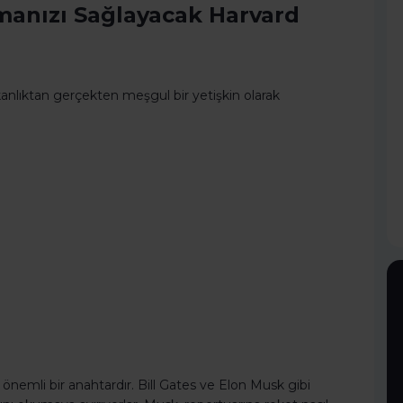
manızı Sağlayacak Harvard
kanlıktan gerçekten meşgul bir yetişkin olarak
 önemli bir anahtardır. Bill Gates ve Elon Musk gibi