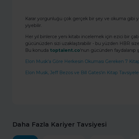
Karar yorgunluğu çok gerçek bir şey ve okuma gibi ye
yiyebilir.
Her yıl binlerce yeni kitabı incelemek için ezici bir 
gücünüzden sizi uzaklaştırabilir - bu yüzden HBR size k
Bu konuda
toptalent.co
'nun gücünden faydalanıp şu 
Elon Musk'a Göre Herkesin Okuması Gereken 7 Kita
Elon Musk, Jeff Bezos ve Bill Gates'in Kitap Tavsiyele
Daha Fazla Kariyer Tavsiyesi