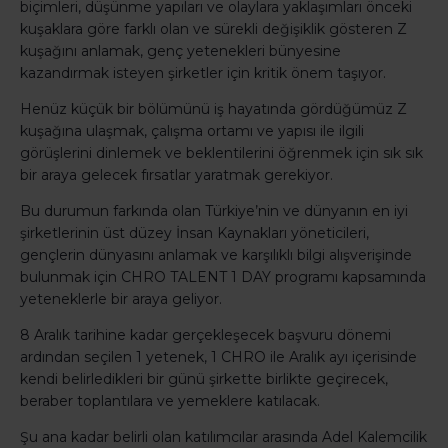
biçimleri, düşünme yapıları ve olaylara yaklaşımları önceki
kuşaklara göre farklı olan ve sürekli değişiklik gösteren Z
kuşağını anlamak, genç yetenekleri bünyesine
kazandırmak isteyen şirketler için kritik önem taşıyor.
Henüz küçük bir bölümünü iş hayatında gördüğümüz Z
kuşağına ulaşmak, çalışma ortamı ve yapısı ile ilgili
görüşlerini dinlemek ve beklentilerini öğrenmek için sık sık
bir araya gelecek fırsatlar yaratmak gerekiyor.
Bu durumun farkında olan Türkiye’nin ve dünyanın en iyi
şirketlerinin üst düzey İnsan Kaynakları yöneticileri,
gençlerin dünyasını anlamak ve karşılıklı bilgi alışverişinde
bulunmak için CHRO TALENT 1 DAY programı kapsamında
yeteneklerle bir araya geliyor.
8 Aralık tarihine kadar gerçekleşecek başvuru dönemi
ardından seçilen 1 yetenek, 1 CHRO ile Aralık ayı içerisinde
kendi belirledikleri bir günü şirkette birlikte geçirecek,
beraber toplantılara ve yemeklere katılacak.
Şu ana kadar belirli olan katılımcılar arasında Adel Kalemcilik