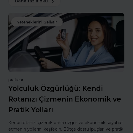
Daha fazla oku
Yeteneklerini Geliştir
praticar
Yolculuk Özgürlüğü: Kendi
Rotanızı Çizmenin Ekonomik ve
Pratik Yolları
Kendi rotanızı çizerek daha özgür ve ekonomik seyahat
etmenin yollarını keşfedin. Bütçe dostu ipuçları ve pratik