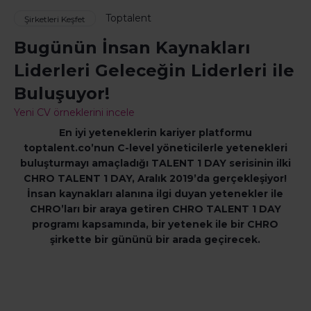
Toptalent
Şirketleri Keşfet
Bugünün İnsan Kaynakları
Liderleri Geleceğin Liderleri ile
Buluşuyor!
Yeni CV örneklerini incele
En iyi yeteneklerin kariyer platformu
toptalent.co’nun C-level yöneticilerle yetenekleri
buluşturmayı amaçladığı TALENT 1 DAY serisinin ilki
CHRO TALENT 1 DAY, Aralık 2019’da gerçekleşiyor!
İnsan kaynakları alanına ilgi duyan yetenekler ile
CHRO’ları bir araya getiren CHRO TALENT 1 DAY
programı kapsamında, bir yetenek ile bir CHRO
şirkette bir gününü bir arada geçirecek.