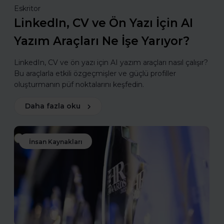
Eskritor
LinkedIn, CV ve Ön Yazı İçin AI
Yazım Araçları Ne İşe Yarıyor?
LinkedIn, CV ve ön yazı için AI yazım araçları nasıl çalışır?
Bu araçlarla etkili özgeçmişler ve güçlü profiller
oluşturmanın püf noktalarını keşfedin.
Daha fazla oku
İnsan Kaynakları