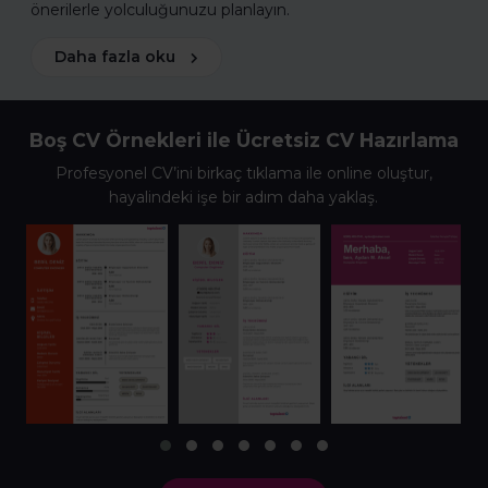
önerilerle yolculuğunuzu planlayın.
Daha fazla oku
Boş CV Örnekleri ile Ücretsiz CV Hazırlama
Profesyonel CV’ini birkaç tıklama ile online oluştur,
hayalindeki işe bir adım daha yaklaş.