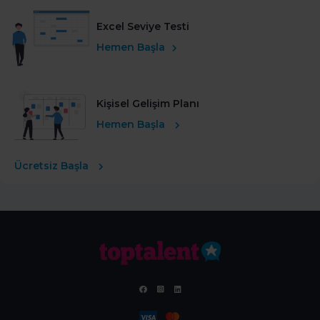
Excel Seviye Testi
Hemen Başla
Kişisel Gelişim Planı
Hemen Başla
Ücretsiz Başla