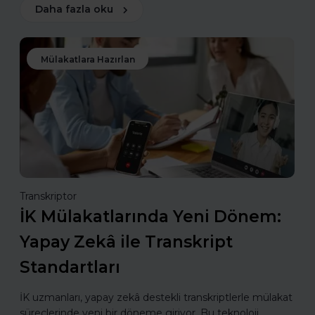
Daha fazla oku
Mülakatlara Hazırlan
Transkriptor
İK Mülakatlarında Yeni Dönem:
Yapay Zekâ ile Transkript
Standartları
İK uzmanları, yapay zekâ destekli transkriptlerle mülakat
süreçlerinde yeni bir döneme giriyor. Bu teknoloji,