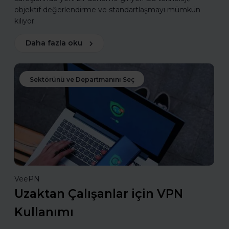
objektif değerlendirme ve standartlaşmayı mümkün
kılıyor.
Daha fazla oku
Sektörünü ve Departmanını Seç
VeePN
Uzaktan Çalışanlar için VPN
Kullanımı