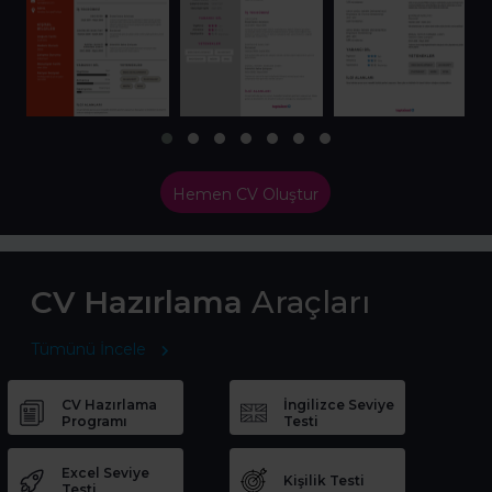
Hemen CV Oluştur
CV Hazırlama
Araçları
Tümünü İncele
CV Hazırlama
İngilizce Seviye
Programı
Testi
Excel Seviye
Kişilik Testi
Testi