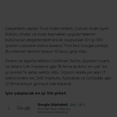
Çalışanlarla yapılan Trust Index Anketi, Culture Audit İşyeri
Kültürü Analizi ve insan kaynakları uygulamalarının
bütününün değerlendirilmesi ile oluşturulan En İyi 100
İşveren Listesinin birinci sırasına 7’inci kez Google yerleşti.
Bu internet devinin listeye 10’uncu girişi oldu.
Finans ve sigorta sektörü Goldman Sachs, Quicken Loans
ve Allianz Life Insurance gibi 18 firma ile ikinci en çok “en
iyi işveren”e sahip sektör oldu. Üçüncü sırada yer alan IT
sektöründen ise, SAS Institute, Autodesk ve GoDaddy gibi
12 firma listeye girmeye hak kazandı.
İşte çalışılacak en iyi 100 şirket: