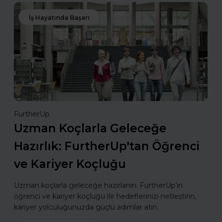
İş Hayatında Başarı
FurtherUp
Uzman Koçlarla Geleceğe
Hazırlık: FurtherUp'tan Öğrenci
ve Kariyer Koçluğu
Uzman koçlarla geleceğe hazırlanın. FurtherUp’ın
öğrenci ve kariyer koçluğu ile hedeflerinizi netleştirin,
kariyer yolculuğunuzda güçlü adımlar atın.