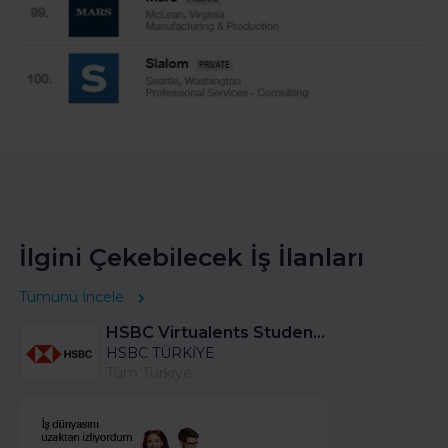
İlgini Çekebilecek İş İlanları
Tümünü İncele
HSBC Virtualents Student Program bu sene de devam ediyor!
HSBC TÜRKİYE
Tüm Türkiye