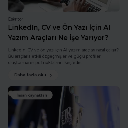
Eskritor
LinkedIn, CV ve Ön Yazı İçin AI
Yazım Araçları Ne İşe Yarıyor?
LinkedIn, CV ve ön yazı için AI yazım araçları nasıl çalışır?
Bu araçlarla etkili özgeçmişler ve güçlü profiller
oluşturmanın püf noktalarını keşfedin.
Daha fazla oku
İnsan Kaynakları