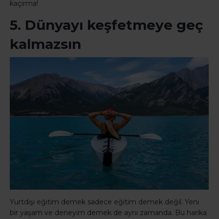
kaçırma!
5. Dünyayı keşfetmeye geç
kalmazsın
Yurtdışı eğitim demek sadece eğitim demek değil. Yeni
bir yaşam ve deneyim demek de aynı zamanda. Bu harika