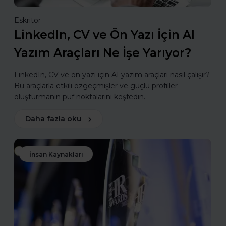
Eskritor
LinkedIn, CV ve Ön Yazı İçin AI
Yazım Araçları Ne İşe Yarıyor?
LinkedIn, CV ve ön yazı için AI yazım araçları nasıl çalışır?
Bu araçlarla etkili özgeçmişler ve güçlü profiller
oluşturmanın püf noktalarını keşfedin.
Daha fazla oku
İnsan Kaynakları