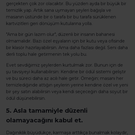
gerçekten çok zor olacaktır. Bu yüzden ayda bir büyük bir
temizlik yap. Artık sana uymayan şeyleri bağışla ve
masanın üstünde bir o tarafa bir bu tarafa sürüklenen
kartvizitleri geri dönüşüm kutularına yolla.
"Ama bir gün lazım olur", düzenli bir insanın bahanesi
olmamalıdır. Bazı özel eşyaların için bir kutu veya ofisinde
bir klasör hazırlayabilirsin. Ama daha fazlası değil. Seni daha
derli toplu hale getirmenin tek yolu bu.
Evet sevdiğimiz şeylerden kurtulmak zor. Bunun için de
şu tavsiyeyi kullanabilirsin: Kendine bir ödül sistemi geliştir
ve bu süreci daha az acılı hale getir. Örneğin; masanı her
temizlediğinde attığın şeylerin yerine kendine özel ve yeni
bir şey satın alabilirsin veya kendi seçeceğin daha soyut bir
ödül düşünebilirsin.
5. Asla tamamiyle düzenli
olamayacağını kabul et.
Dağınıklık büyüdükçe, karmaşa arttıkça bunalmak kolaydır,