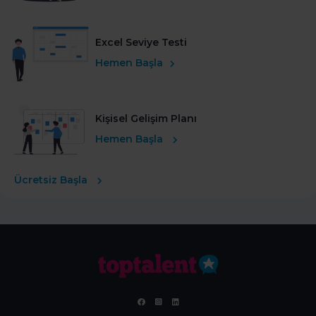
Excel Seviye Testi
Hemen Başla
Kişisel Gelişim Planı
Hemen Başla
Ücretsiz Başla