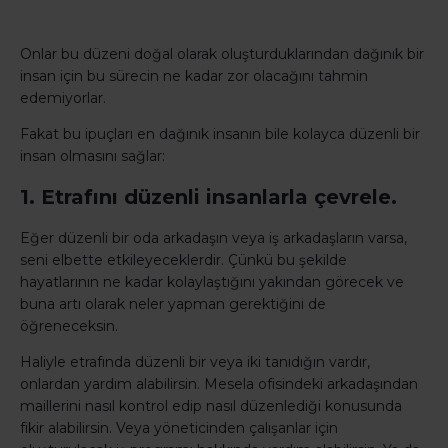
Onlar bu düzeni doğal olarak oluşturduklarından dağınık bir
insan için bu sürecin ne kadar zor olacağını tahmin
edemiyorlar.
Fakat bu ipuçları en dağınık insanın bile kolayca düzenli bir
insan olmasını sağlar:
1. Etrafını düzenli insanlarla çevrele.
Eğer düzenli bir oda arkadaşın veya iş arkadaşların varsa,
seni elbette etkileyeceklerdir. Çünkü bu şekilde
hayatlarının ne kadar kolaylaştığını yakından görecek ve
buna artı olarak neler yapman gerektiğini de
öğreneceksin.
Haliyle etrafında düzenli bir veya iki tanıdığın vardır,
onlardan yardım alabilirsin. Mesela ofisindeki arkadaşından
maillerini nasıl kontrol edip nasıl düzenlediği konusunda
fikir alabilirsin. Veya yöneticinden çalışanlar için