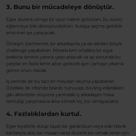
3. Bunu bir mücadeleye dönüştür.
Eğer düzenli olmayı bir oyun haline getirirsen, bu süreci
eğlenceye bile dönüştürebilirsin. Kulağa saçma gelebilir
ama inan işe yarayacak.
Örneğin; partnerinle, bir arkadaşınla ya da aileden biriyle
challenge yapabilirsin. Mesela kim ortalıkta bir eşya
bırakırsa isminin yanına çarpı atılacak ve ay sonunda bu
çarpılar en fazla kime aitse gelecek ayın çamaşır yıkama
görevi onun olacak.
İş yerinde de bu tarz bir meydan okuma yapabilirsin.
Özellikle de ofisinde bilardo turnuvası, bovling etkinlikleri
gibi aktiviteler oluyorsa yanındaki iş arkadaşını masa
temizliği yarışmasına ikna etmek hiç zor olmayacaktır.
4. Fazlalıklardan kurtul.
Eğer kıyafetle dolup taşan bir gardırobun veya eski tebrik
kartlarıyla dolu bir masan varsa düzenli biri olmak senin için