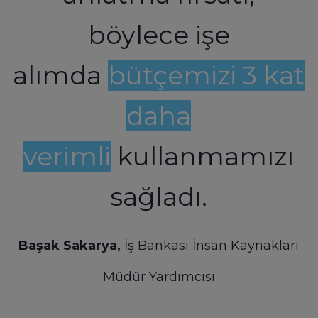
böylece işe
alımda
bütçemizi 3 kat
daha
verimli
kullanmamızı
sağladı.
Başak Sakarya,
İş Bankası İnsan Kaynakları
Müdür Yardımcısı