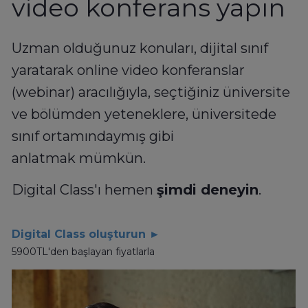
video konferans yapın
Uzman olduğunuz konuları, dijital sınıf
yaratarak online video konferanslar
(webinar) aracılığıyla, seçtiğiniz üniversite
ve bölümden yeteneklere, üniversitede
sınıf ortamındaymış gibi
anlatmak mümkün.
Digital Class'ı hemen
şimdi deneyin
.
Digital Class oluşturun ►
5900TL'den başlayan fiyatlarla