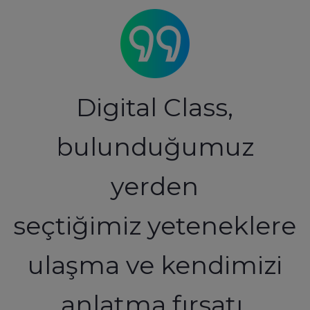
Digital Class,
bulunduğumuz
yerden
seçtiğimiz yeteneklere
ulaşma ve kendimizi
anlatma fırsatı,