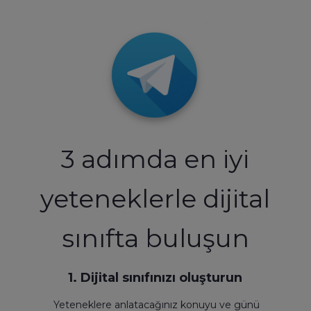
3 adımda en iyi
yeteneklerle dijital
sınıfta buluşun
1. Dijital sınıfınızı oluşturun
Yeteneklere anlatacağınız konuyu ve günü