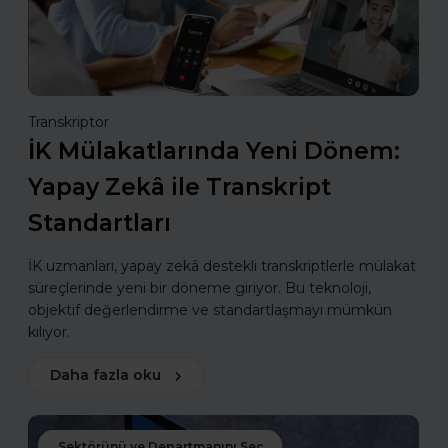
Transkriptor
İK Mülakatlarında Yeni Dönem:
Yapay Zekâ ile Transkript
Standartları
İK uzmanları, yapay zekâ destekli transkriptlerle mülakat
süreçlerinde yeni bir döneme giriyor. Bu teknoloji,
objektif değerlendirme ve standartlaşmayı mümkün
kılıyor.
Daha fazla oku
Sektörünü ve Departmanını Seç