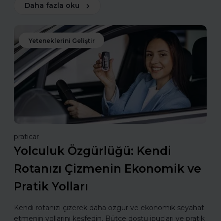
Daha fazla oku
Yeteneklerini Geliştir
praticar
Yolculuk Özgürlüğü: Kendi
Rotanızı Çizmenin Ekonomik ve
Pratik Yolları
Kendi rotanızı çizerek daha özgür ve ekonomik seyahat
etmenin yollarını keşfedin. Bütçe dostu ipuçları ve pratik