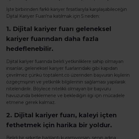
İşte birbirinden farklı kariyer fırsatlarıyla karşılaşabileceğin
Dijital Kariyer Fuarı'na katılmak için 5 neden:
1. Dijital kariyer fuarı geleneksel
kariyer fuarından daha fazla
hedeflenebilir.
Dijital kariyer fuarında belirli yetkinliklere sahip olmayan
insanlar, geleneksel kariyer fuarlarındaki gibi kapıdan
çevrilmez çünkü toptalent.co üzerinden başvuran kişilerin
özgeçmişinin ve yetkinlik bilgilerinin sağlaması yapılarak
nitelendirilir. Böylece nitelikli olmayan bir başvuru
havuzunda beklemene ve beklediğin ilgi için mücadele
etmene gerek kalmaz.
2. Dijital kariyer fuarı, kaleyi içten
fethetmek için harika bir yoldur.
Belirli bir şirketle bağlantı kuramıyorsan, senin adına