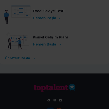
Excel Seviye Testi
Hemen Başla
Kişisel Gelişim Planı
Hemen Başla
Ücretsiz Başla