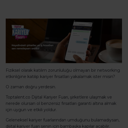
Fiziksel olarak katılım zorunluluğu olmayan bir networking
etkinliğine katılıp kariyer fırsatları yakalamak ister misin?
O zaman doğru yerdesin.
Toptalent.co Dijital Kariyer Fuarı, şirketlere ulaşmak ve
nerede olursan ol benzersiz fırsatları garanti altına almak
için uygun ve etkili yoldur.
Geleneksel kariyer fuarlarından umduğunu bulamadıysan,
dijital kariyer fuarı senin için bambaşka kapılar açabilir.