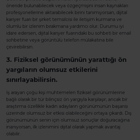
öneride bulunabilecek veya özgeçmişini insan kaynakları
profesyonellerine aktarabilecek birini tanımıyorsan, dijital
kariyer fuarı bir şirket temsilcisi ile iletişim kurmana ve
olumlu bir izlenim bırakmana yardımcı olur. Durumu iyi
idare edersen, dijital kariyer fuarındaki bu sohbeti bir email
sohbetine veya görüntülü telefon mülakatına bile
çevirebilirsin.
3. Fiziksel görünümünün yarattığı ön
yargıların olumsuz etkilerini
sınırlayabilirsin.
İş arayan çoğu kişi muhtemelen fiziksel görünümlerine
bağlı olarak bir tür bilinçsiz ön yargıyla karşılaşır, ancak bir
araştırma özellikle kadın adayların görünümünün başarısı
üzerinde olumsuz bir etkisi olabileceğini ortaya çıkardı. Dış
görünümünün senin için olumsuz sonuçlar doğuracağına
inanıyorsan, ilk izlenimini dijital olarak yapmak avantaj
olabilir.