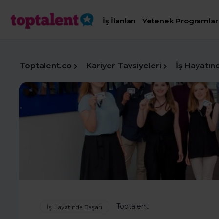
İş İlanları
Yetenek Programlar
Toptalent.co
Kariyer Tavsiyeleri
İş Hayatın
Toptalent
İş Hayatında Başarı