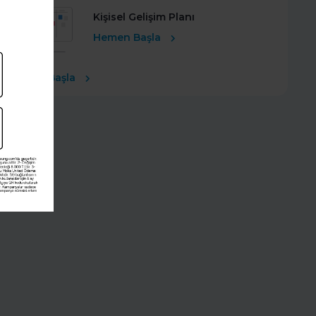
Kişisel Gelişim Planı
Hemen Başla
Ücretsiz Başla