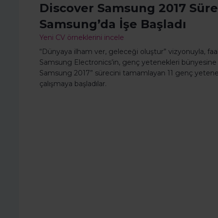
Discover Samsung 2017 Süre
Samsung’da İşe Başladı
Yeni CV örneklerini incele
“Dünyaya ilham ver, geleceği oluştur” vizyonuyla, faal
Samsung Electronics’in, genç yetenekleri bünyesine 
Samsung 2017” sürecini tamamlayan 11 genç yetene
çalışmaya başladılar.