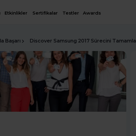
ı
Etkinlikler
Sertifikalar
Testler
Awards
da Başarı
Discover Samsung 2017 Sürecini Tamamlay