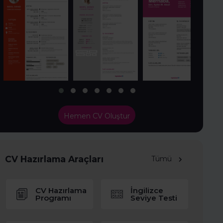
Hemen CV Oluştur
CV Hazırlama Araçları
Tümü
CV Hazırlama
İngilizce
Programı
Seviye Testi