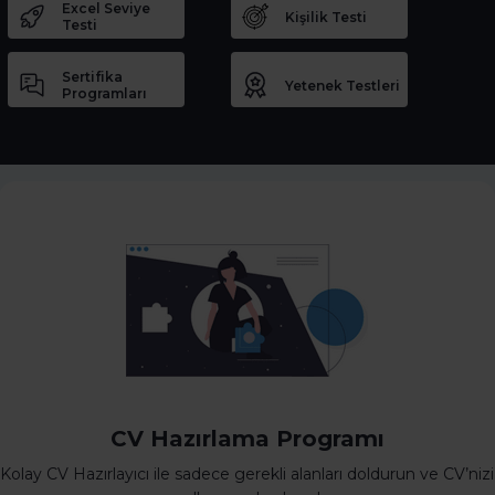
Excel Seviye
Kişilik Testi
Testi
Sertifika
Yetenek Testleri
Programları
CV Hazırlama Programı
Kolay CV Hazırlayıcı ile sadece gerekli alanları doldurun ve CV’nizi