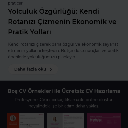
praticar
Yolculuk Özgürlüğü: Kendi
Rotanızı Çizmenin Ekonomik ve
Pratik Yolları
Kendi rotanızı çizerek daha özgür ve ekonomik seyahat
etmenin yollarını keşfedin. Bütçe dostu ipuçları ve pratik
önerilerle yolculuğunuzu planlayın.
Daha fazla oku
Boş CV Örnekleri ile Ücretsiz CV Hazırlama
Profesyonel CV’ini birkaç tıklama ile online oluştur,
hayalindeki işe bir adım daha yaklaş.