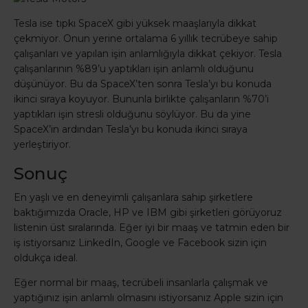
Tesla ise tıpkı SpaceX gibi yüksek maaşlarıyla dikkat
çekmiyor. Onun yerine ortalama 6 yıllık tecrübeye sahip
çalışanları ve yapılan işin anlamlığıyla dikkat çekiyor. Tesla
çalışanlarının %89’u yaptıkları işin anlamlı olduğunu
düşünüyor. Bu da SpaceX’ten sonra Tesla’yı bu konuda
ikinci sıraya koyuyor. Bununla birlikte çalışanların %70’i
yaptıkları işin stresli olduğunu söylüyor. Bu da yine
SpaceX’in ardından Tesla’yı bu konuda ikinci sıraya
yerleştiriyor.
Sonuç
En yaşlı ve en deneyimli çalışanlara sahip şirketlere
baktığımızda Oracle, HP ve IBM gibi şirketleri görüyoruz
listenin üst sıralarında. Eğer iyi bir maaş ve tatmin eden bir
iş istiyorsanız LinkedIn, Google ve Facebook sizin için
oldukça ideal.
Eğer normal bir maaş, tecrübeli insanlarla çalışmak ve
yaptığınız işin anlamlı olmasını istiyorsanız Apple sizin için