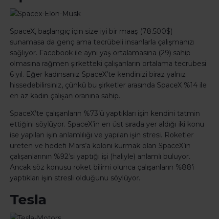
SpaceX, başlangıç için size iyi bir maaş (78.500$)
sunamasa da genç ama tecrübeli insanlarla çalışmanızı
sağlıyor. Facebook ile aynı yaş ortalamasına (29) sahip
olmasına rağmen şirketteki çalışanların ortalama tecrübesi
6 yıl. Eğer kadınsanız SpaceX’te kendinizi biraz yalnız
hissedebilirsiniz, çünkü bu şirketler arasında SpaceX %14 ile
en az kadın çalışan oranına sahip.
SpaceX’te çalışanların %73’ü yaptıkları işin kendini tatmin
ettiğini söylüyor. SpaceX’in en üst sırada yer aldığı iki konu
ise yapılan işin anlamlılığı ve yapılan işin stresi. Roketler
üreten ve hedefi Mars’a koloni kurmak olan SpaceX’in
çalışanlarının %92’si yaptığı işi (haliyle) anlamlı buluyor.
Ancak söz konusu roket bilimi olunca çalışanların %88’i
yaptıkları işin stresli olduğunu söylüyor.
Tesla