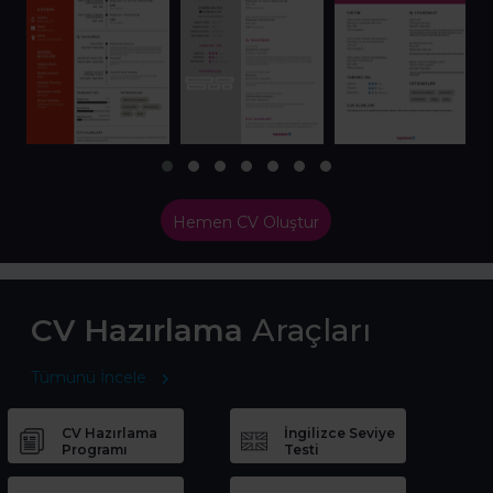
Hemen CV Oluştur
CV Hazırlama
Araçları
Tümünü İncele
CV Hazırlama
İngilizce Seviye
Programı
Testi