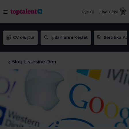
Üye Ol
Üye Girişi
CV oluştur
İş ilanlarını Keşfet
Sertifika AL
Blog Listesine Dön