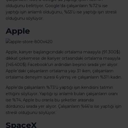
olduğunu belirtiyor. Google’da çalışanların %72’si ise
yaptığı işin anlamlı olduğunu, %53’ü ise yaptığı işin stresli
olduğunu söylüyor.
Apple
Apple, kariyer başlangıcındaki ortalama maaşıyla (91.300$)
dikkat çekemese de kariyer ortasındaki ortalama maaşıyla
(145.400$) Facebook’un ardından beşinci sırada yer alıyor.
Apple’daki çalışanların ortalama yaşı 31 iken, çalışanların
ortalama deneyim süresi 6 yılmış ve çalışanların %31’i kadın.
Apple’da çalışanların %73’ü yaptığı işin kendisini tatmin
ettiğini söylüyor. Yaptığı işi anlamlı bulan çalışanların oranı
ise %74, Apple bu oranla bu şirketler arasında
dördüncü sırada yer alıyor. Çalışanların %66’sı ise yaptığı işin
stresli olduğunu söylüyor.
SpaceX