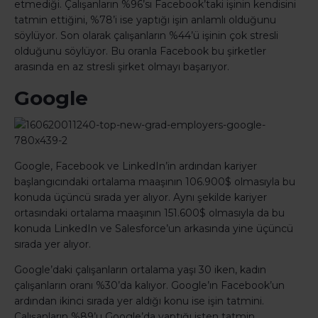
etmediği. Çalışanların %96’sı Facebook’taki işinin kendisini
tatmin ettiğini, %78’i ise yaptığı işin anlamlı olduğunu
söylüyor. Son olarak çalışanların %44’ü işinin çok stresli
olduğunu söylüyor. Bu oranla Facebook bu şirketler
arasında en az stresli şirket olmayı başarıyor.
Google
Google, Facebook ve LinkedIn’in ardından kariyer
başlangıcındaki ortalama maaşının 106.900$ olmasıyla bu
konuda üçüncü sırada yer alıyor. Aynı şekilde kariyer
ortasındaki ortalama maaşının 151.600$ olmasıyla da bu
konuda LinkedIn ve Salesforce’un arkasında yine üçüncü
sırada yer alıyor.
Google’daki çalışanların ortalama yaşı 30 iken, kadın
çalışanların oranı %30’da kalıyor. Google’ın Facebook’un
ardından ikinci sırada yer aldığı konu ise işin tatmini.
Çalışanların %89’u Google’da yaptığı işten tatmin