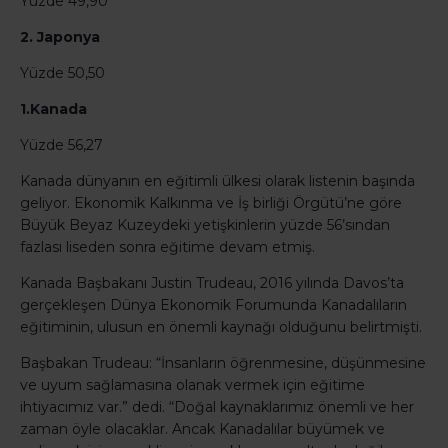
Yüzde 49,90
2. Japonya
Yüzde 50,50
1.Kanada
Yüzde 56,27
Kanada dünyanın en eğitimli ülkesi olarak listenin başında
geliyor. Ekonomik Kalkınma ve İş birliği Örgütü’ne göre
Büyük Beyaz Kuzeydeki yetişkinlerin yüzde 56’sından
fazlası liseden sonra eğitime devam etmiş.
Kanada Başbakanı Justin Trudeau, 2016 yılında Davos’ta
gerçekleşen Dünya Ekonomik Forumunda Kanadalıların
eğitiminin, ulusun en önemli kaynağı olduğunu belirtmişti.
Başbakan Trudeau: “İnsanların öğrenmesine, düşünmesine
ve uyum sağlamasına olanak vermek için eğitime
ihtiyacımız var.” dedi. “Doğal kaynaklarımız önemli ve her
zaman öyle olacaklar. Ancak Kanadalılar büyümek ve