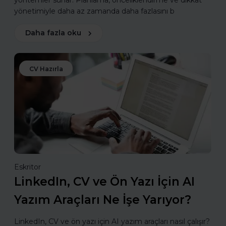
yöntemler sunar. Planlama, önceliklendirme ve dikkat
yönetimiyle daha az zamanda daha fazlasını b
Daha fazla oku
CV Hazırla
Eskritor
LinkedIn, CV ve Ön Yazı İçin AI
Yazım Araçları Ne İşe Yarıyor?
LinkedIn, CV ve ön yazı için AI yazım araçları nasıl çalışır?