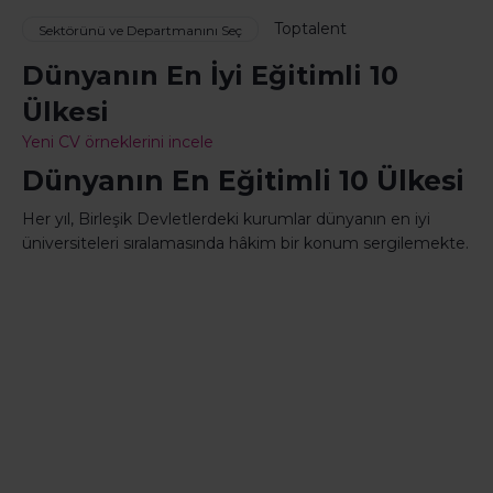
Toptalent
Sektörünü ve Departmanını Seç
Dünyanın En İyi Eğitimli 10
Ülkesi
Yeni CV örneklerini incele
Dünyanın En Eğitimli 10 Ülkesi
Her yıl, Birleşik Devletlerdeki kurumlar dünyanın en iyi
üniversiteleri sıralamasında hâkim bir konum sergilemekte.