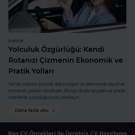
praticar
Yolculuk Özgürlüğü: Kendi
Rotanızı Çizmenin Ekonomik ve
Pratik Yolları
Kendi rotanızı çizerek daha özgür ve ekonomik seyahat
etmenin yollarını keşfedin. Bütçe dostu ipuçları ve pratik
önerilerle yolculuğunuzu planlayın.
Daha fazla oku
Boş CV Örnekleri ile Ücretsiz CV Hazırlama