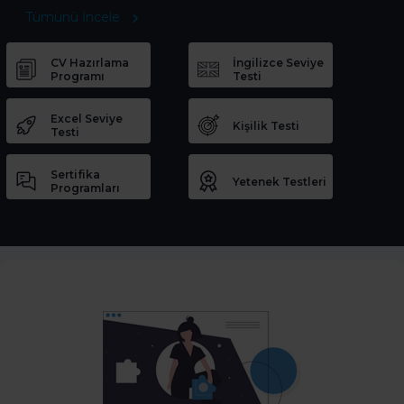
Tümünü İncele
CV Hazırlama
İngilizce Seviye
Programı
Testi
Excel Seviye
Kişilik Testi
Testi
Sertifika
Yetenek Testleri
Programları