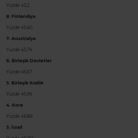
Yüzde 43,2
8. Finlandiya
Yüzde 43,60
7. Avustralya
Yüzde 43,74
6. Birleşik Devletler
Yüzde 45,67
5. Birleşik Krallık
Yüzde 45,96
4. Kore
Yüzde 46,86
3. İsrail