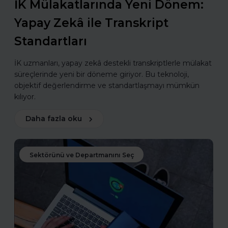
İK Mülakatlarında Yeni Dönem:
Yapay Zekâ ile Transkript
Standartları
İK uzmanları, yapay zekâ destekli transkriptlerle mülakat
süreçlerinde yeni bir döneme giriyor. Bu teknoloji,
objektif değerlendirme ve standartlaşmayı mümkün
kılıyor.
Daha fazla oku
Sektörünü ve Departmanını Seç