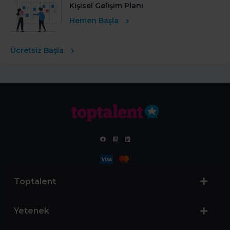
Kişisel Gelişim Planı
Hemen Başla
Ücretsiz Başla
Toptalent
Yetenek