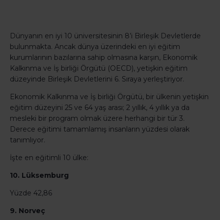
Dünyanın en iyi 10 üniversitesinin 8’i Birleşik Devletlerde
bulunmakta. Ancak dünya üzerindeki en iyi eğitim
kurumlarının bazılarına sahip olmasına karşın, Ekonomik
Kalkınma ve İş birliği Örgütü (OECD), yetişkin eğitim
düzeyinde Birleşik Devletlerini 6. Sıraya yerleştiriyor.
Ekonomik Kalkınma ve İş birliği Örgütü, bir ülkenin yetişkin
eğitim düzeyini 25 ve 64 yaş arası; 2 yıllık, 4 yıllık ya da
mesleki bir program olmak üzere herhangi bir tür 3.
Derece eğitimi tamamlamış insanların yüzdesi olarak
tanımlıyor.
İşte en eğitimli 10 ülke:
10. Lüksemburg
Yüzde 42,86
9. Norveç