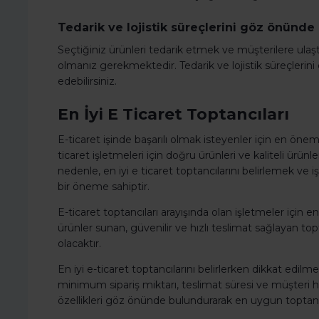
Tedarik ve lojistik süreçlerini göz önünde
Seçtiğiniz ürünleri tedarik etmek ve müşterilere ulaştır
olmanız gerekmektedir. Tedarik ve lojistik süreçleri
edebilirsiniz.
En İyi E Ticaret Toptancıları
E-ticaret işinde başarılı olmak isteyenler için en öneml
ticaret işletmeleri için doğru ürünleri ve kaliteli ürü
nedenle, en iyi e ticaret toptancılarını belirlemek ve iş
bir öneme sahiptir.
E-ticaret toptancıları arayışında olan işletmeler için en i
ürünler sunan, güvenilir ve hızlı teslimat sağlayan topt
olacaktır.
En iyi e-ticaret toptancılarını belirlerken dikkat edilmes
minimum sipariş miktarı, teslimat süresi ve müşteri h
özellikleri göz önünde bulundurarak en uygun toptan