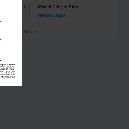
Kişisel Gelişim Planı
Hemen Başla
Ücretsiz Başla