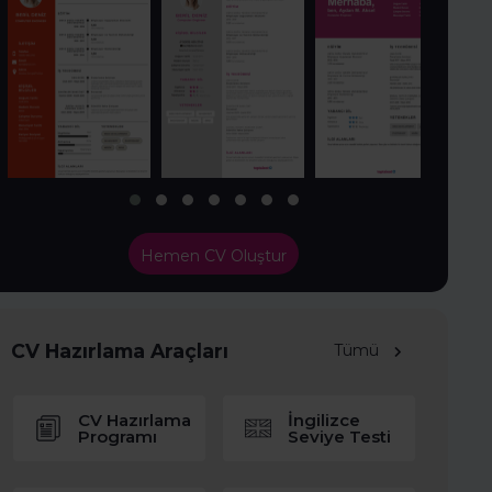
Hemen CV Oluştur
CV Hazırlama Araçları
Tümü
CV Hazırlama
İngilizce
Programı
Seviye Testi