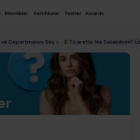
ı
Etkinlikler
Sertifikalar
Testler
Awards
 ve Departmanını Seç
E Ticarette Ne Satabilirim? Ü