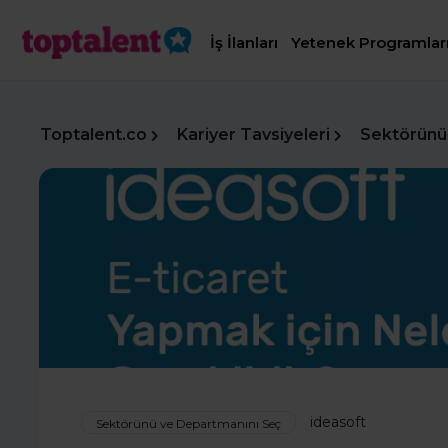
İş İlanları
Yetenek Programlar
Toptalent.co
Kariyer Tavsiyeleri
Sektörünü
ideasoft
Sektörünü ve Departmanını Seç