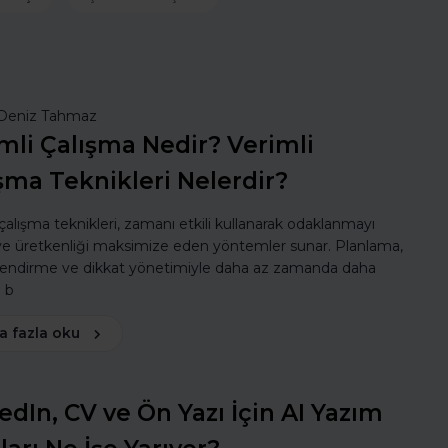
Deniz Tahmaz
mli Çalışma Nedir? Verimli
şma Teknikleri Nelerdir?
 çalışma teknikleri, zamanı etkili kullanarak odaklanmayı
 ve üretkenliği maksimize eden yöntemler sunar. Planlama,
lendirme ve dikkat yönetimiyle daha az zamanda daha
ı b
a fazla oku
edIn, CV ve Ön Yazı İçin AI Yazım