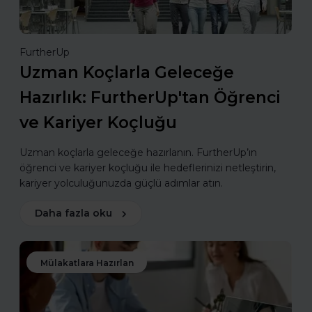
FurtherUp
Uzman Koçlarla Geleceğe
Hazırlık: FurtherUp'tan Öğrenci
ve Kariyer Koçluğu
Uzman koçlarla geleceğe hazırlanın. FurtherUp’ın
öğrenci ve kariyer koçluğu ile hedeflerinizi netleştirin,
kariyer yolculuğunuzda güçlü adımlar atın.
Daha fazla oku
Mülakatlara Hazırlan