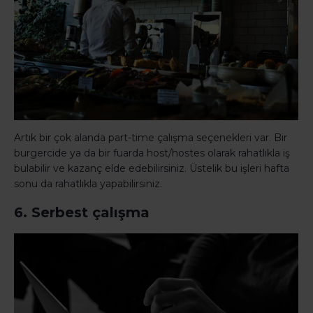
Artık bir çok alanda part-time çalışma seçenekleri var. Bir
burgercide ya da bir fuarda host/hostes olarak rahatlıkla iş
bulabilir ve kazanç elde edebilirsiniz. Üstelik bu işleri hafta
sonu da rahatlıkla yapabilirsiniz.
6. Serbest çalışma