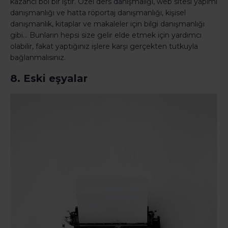
kazancı bol bir iştir. Özel ders danışmalığı, web sitesi yapımı
danışmanlığı ve hatta röportaj danışmanlığı, kişisel
danışmanlık, kitaplar ve makaleler için bilgi danışmanlığı
gibi… Bunların hepsi size gelir elde etmek için yardımcı
olabilir, fakat yaptığınız işlere karşı gerçekten tutkuyla
bağlanmalısınız.
8. Eski eşyalar