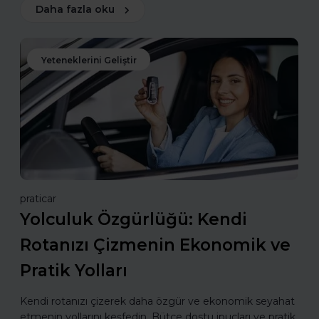
Daha fazla oku
Yeteneklerini Geliştir
praticar
Yolculuk Özgürlüğü: Kendi
Rotanızı Çizmenin Ekonomik ve
Pratik Yolları
Kendi rotanızı çizerek daha özgür ve ekonomik seyahat
etmenin yollarını keşfedin. Bütçe dostu ipuçları ve pratik