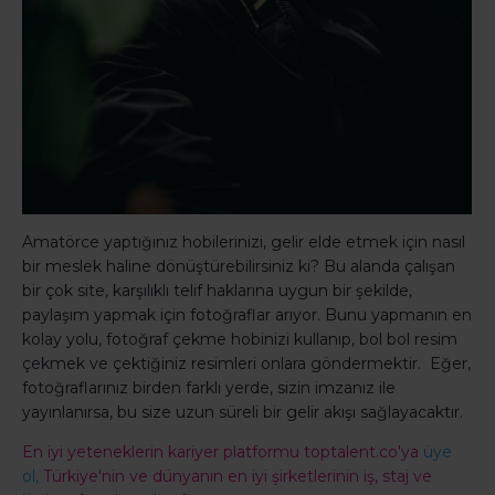
Amatörce yaptığınız hobilerinizi, gelir elde etmek için nasıl
bir meslek haline dönüştürebilirsiniz ki? Bu alanda çalışan
bir çok site, karşılıklı telif haklarına uygun bir şekilde,
paylaşım yapmak için fotoğraflar arıyor. Bunu yapmanın en
kolay yolu, fotoğraf çekme hobinizi kullanıp, bol bol resim
çekmek ve çektiğiniz resimleri onlara göndermektir. Eğer,
fotoğraflarınız birden farklı yerde, sizin imzanız ile
yayınlanırsa, bu size uzun süreli bir gelir akışı sağlayacaktır.
En iyi yeteneklerin kariyer platformu toptalent.co'ya
üye
ol,
Türkiye'nin ve dünyanın en iyi şirketlerinin iş, staj ve