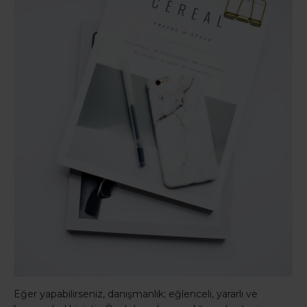
Eğer yapabilirseniz, danışmanlık; eğlenceli, yararlı ve