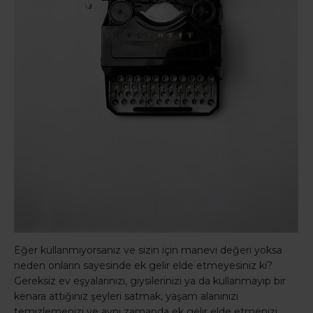
Eğer kullanmıyorsanız ve sizin için manevi değeri yoksa
neden onların sayesinde ek gelir elde etmeyesiniz ki?
Gereksiz ev eşyalarınızı, giysilerinizi ya da kullanmayıp bir
kenara attığınız şeyleri satmak, yaşam alanınızı
temizlemenizi ve aynı zamanda ek gelir elde etmenizi