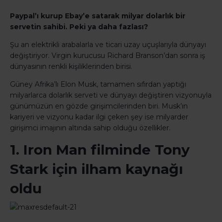
Paypal’ı kurup Ebay’e satarak milyar dolarlık bir
servetin sahibi. Peki ya daha fazlası?
Şu an elektrikli arabalarla ve ticari uzay uçuşlarıyla dünyayı
değiştiriyor. Virgin kurucusu Richard Branson’dan sonra iş
dünyasının renkli kişiliklerinden birisi.
Güney Afrika’lı Elon Musk, tamamen sıfırdan yaptığı
milyarlarca dolarlık serveti ve dünyayı değiştiren vizyonuyla
günümüzün en gözde girişimcilerinden biri. Musk’ın
kariyeri ve vizyonu kadar ilgi çeken şey ise milyarder
girişimci imajının altında sahip olduğu özellikler.
1. Iron Man filminde Tony
Stark için ilham kaynağı
oldu