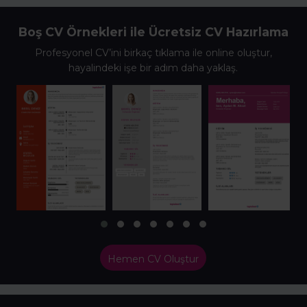
Boş CV Örnekleri ile Ücretsiz CV Hazırlama
Profesyonel CV’ini birkaç tıklama ile online oluştur,
hayalindeki işe bir adım daha yaklaş.
Hemen CV Oluştur