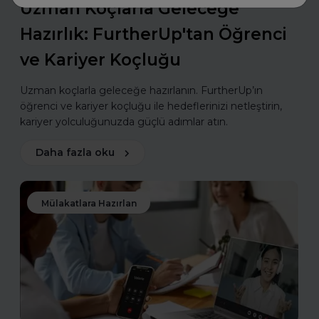
Uzman Koçlarla Geleceğe
Hazırlık: FurtherUp'tan Öğrenci
ve Kariyer Koçluğu
Uzman koçlarla geleceğe hazırlanın. FurtherUp’ın
öğrenci ve kariyer koçluğu ile hedeflerinizi netleştirin,
kariyer yolculuğunuzda güçlü adımlar atın.
Daha fazla oku
Mülakatlara Hazırlan