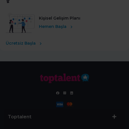
Kişisel Gelişim Planı
Hemen Başla
Ücretsiz Başla
Toptalent