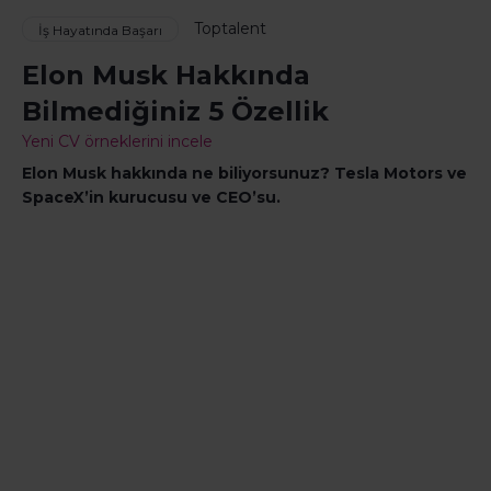
Toptalent
İş Hayatında Başarı
Elon Musk Hakkında
Bilmediğiniz 5 Özellik
Yeni CV örneklerini incele
Elon Musk hakkında ne biliyorsunuz? Tesla Motors ve
SpaceX’in kurucusu ve CEO’su.