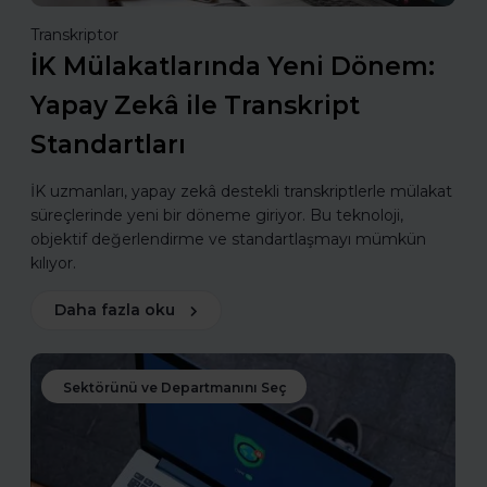
Transkriptor
İK Mülakatlarında Yeni Dönem:
Yapay Zekâ ile Transkript
Standartları
İK uzmanları, yapay zekâ destekli transkriptlerle mülakat
süreçlerinde yeni bir döneme giriyor. Bu teknoloji,
objektif değerlendirme ve standartlaşmayı mümkün
kılıyor.
Daha fazla oku
Sektörünü ve Departmanını Seç