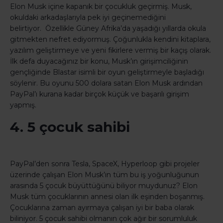
Elon Musk içine kapanık bir çocukluk geçirmiş. Musk,
okuldaki arkadaşlarıyla pek iyi geçinemediğini
belirtiyor. Özellikle Güney Afrika’da yaşadığı yıllarda okula
gitmekten nefret ediyormuş. Çoğunlukla kendini kitaplara,
yazılım geliştirmeye ve yeni fikirlere vermiş bir kaçış olarak.
İlk defa duyacağınız bir konu, Musk’ın girişimciliğinin
gençliğinde Blastar isimli bir oyun geliştirmeyle başladığı
söylenir. Bu oyunu 500 dolara satan Elon Musk ardından
PayPal’ı kurana kadar birçok küçük ve başarılı girişim
yapmış.
4. 5 çocuk sahibi
PayPal’den sonra Tesla, SpaceX, Hyperloop gibi projeler
üzerinde çalışan Elon Musk’ın tüm bu iş yoğunluğunun
arasında 5 çocuk büyüttüğünü biliyor muydunuz? Elon
Musk tüm çocuklarının annesi olan ilk eşinden boşanmış.
Çocuklarına zaman ayırmaya çalışan iyi bir baba olarak
biliniyor. 5 çocuk sahibi olmanın çok ağır bir sorumluluk