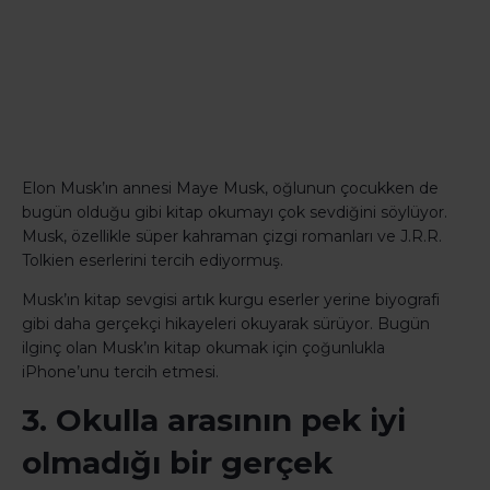
Elon Musk’ın annesi Maye Musk, oğlunun çocukken de
bugün olduğu gibi kitap okumayı çok sevdiğini söylüyor.
Musk, özellikle süper kahraman çizgi romanları ve J.R.R.
Tolkien eserlerini tercih ediyormuş.
Musk’ın kitap sevgisi artık kurgu eserler yerine biyografi
gibi daha gerçekçi hikayeleri okuyarak sürüyor. Bugün
ilginç olan Musk’ın kitap okumak için çoğunlukla
iPhone’unu tercih etmesi.
3. Okulla arasının pek iyi
olmadığı bir gerçek