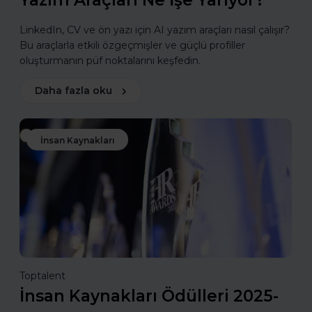
Yazım Araçları Ne İşe Yarıyor?
LinkedIn, CV ve ön yazı için AI yazım araçları nasıl çalışır?
Bu araçlarla etkili özgeçmişler ve güçlü profiller
oluşturmanın püf noktalarını keşfedin.
Daha fazla oku
İnsan Kaynakları
Toptalent
İnsan Kaynakları Ödülleri 2025-