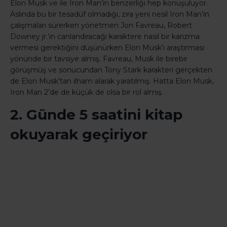
Elon Musk ve ile Iron Man’in benzerliği hep konuşuluyor.
Aslında bu bir tesadüf olmadığı, zira yeni nesil Iron Man’in
çalışmaları sürerken yönetmen Jon Favreau, Robert
Downey jr.’ın canlandıracağı karaktere nasıl bir karizma
vermesi gerektiğini düşünürken Elon Musk’ı araştırması
yönünde bir tavsiye almış. Favreau, Musk ile birebir
görüşmüş ve sonucundan Tony Stark karakteri gerçekten
de Elon Musk’tan ilham alarak yaratılmış. Hatta Elon Musk,
Iron Man 2’de de küçük de olsa bir rol almış.
2. Günde 5 saatini kitap
okuyarak geçiriyor