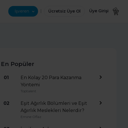
|
Üye Girişi
İşveren
Ücretsiz Üye Ol
En Popüler
01
En Kolay 20 Para Kazanma
Yöntemi
Toptalent
02
Eşit Ağırlık Bölümleri ve Eşit
Ağırlık Meslekleri Nelerdir?
Emine Oflaz