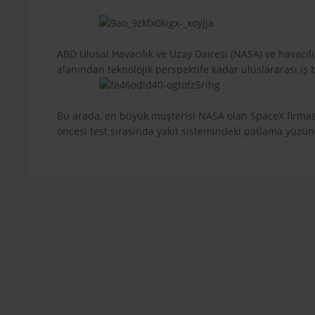
ABD Ulusal Havacılık ve Uzay Dairesi (NASA) ve havacılık 
alanından teknolojik perspektife kadar uluslararası iş
Bu arada, en büyük müşterisi NASA olan SpaceX firmasına
öncesi test sırasında yakıt sistemindeki patlama yüzü