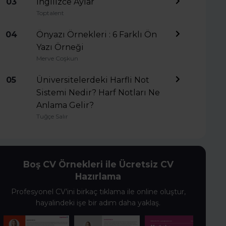
03
İngilizce Aylar
Toptalent
04
Önyazı Örnekleri : 6 Farklı Ön
Yazı Örneği
Merve Coşkun
05
Üniversitelerdeki Harfli Not
Sistemi Nedir? Harf Notları Ne
Anlama Gelir?
Tuğçe Salır
Boş CV Örnekleri ile Ücretsiz CV
Hazırlama
Profesyonel CV’ini birkaç tıklama ile online oluştur,
hayalindeki işe bir adım daha yaklaş.