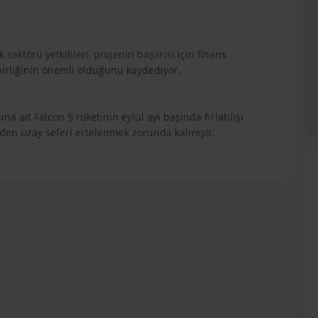
sektörü yetkilileri, projenin başarısı için finans
 birliğinin önemli olduğunu kaydediyor.
 ait Falcon 9 roketinin eylül ayı başında fırlatılışı
nden uzay seferi ertelenmek zorunda kalmıştı.