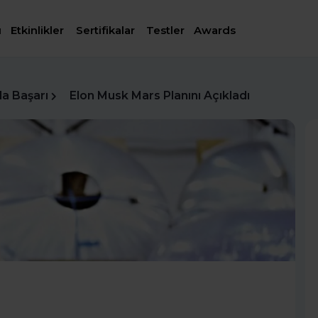
ı
Etkinlikler
Sertifikalar
Testler
Awards
da Başarı
Elon Musk Mars Planını Açıkladı