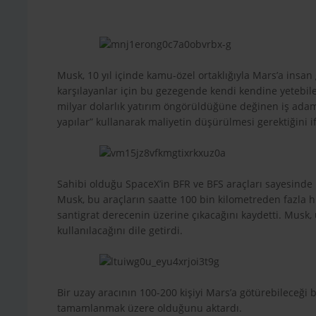
Musk, 10 yıl içinde kamu-özel ortaklığıyla Mars’a insan
karşılayanlar için bu gezegende kendi kendine yetebile
milyar dolarlık yatırım öngörüldüğüne değinen iş adamı 
yapılar” kullanarak maliyetin düşürülmesi gerektiğini if
Sahibi olduğu SpaceX’in BFR ve BFS araçları sayesinde
Musk, bu araçların saatte 100 bin kilometreden fazla hız
santigrat derecenin üzerine çıkacağını kaydetti. Musk,
kullanılacağını dile getirdi.
Bir uzay aracının 100-200 kişiyi Mars’a götürebileceği 
tamamlanmak üzere olduğunu aktardı.