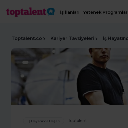
İş İlanları
Yetenek Programlar
Toptalent.co
Kariyer Tavsiyeleri
İş Hayatın
Toptalent
İş Hayatında Başarı