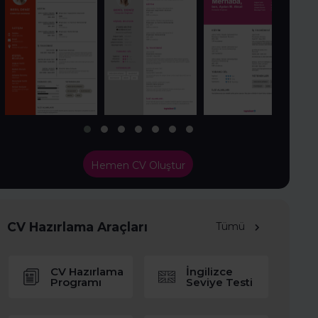
Hemen CV Oluştur
CV Hazırlama Araçları
Tümü
CV Hazırlama
İngilizce
Programı
Seviye Testi