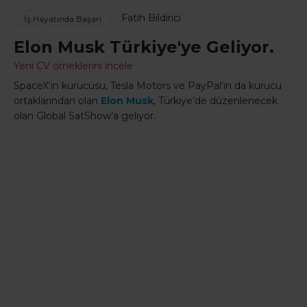
Fatih Bildirici
İş Hayatında Başarı
Elon Musk Türkiye'ye Geliyor.
Yeni CV örneklerini incele
SpaceX‘in kurucusu, Tesla Motors ve PayPal‘ın da kurucu
ortaklarından olan
Elon Musk
, Türkiye’de düzenlenecek
olan Global SatShow’a geliyor.