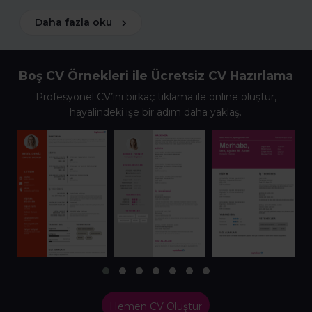
Daha fazla oku
Boş CV Örnekleri ile Ücretsiz CV Hazırlama
Profesyonel CV’ini birkaç tıklama ile online oluştur,
hayalindeki işe bir adım daha yaklaş.
Hemen CV Oluştur