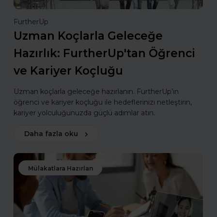
FurtherUp
Uzman Koçlarla Geleceğe
Hazırlık: FurtherUp'tan Öğrenci
ve Kariyer Koçluğu
Uzman koçlarla geleceğe hazırlanın. FurtherUp’ın
öğrenci ve kariyer koçluğu ile hedeflerinizi netleştirin,
kariyer yolculuğunuzda güçlü adımlar atın.
Daha fazla oku
Mülakatlara Hazırlan