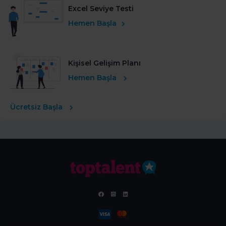
Excel Seviye Testi
Hemen Başla
Kişisel Gelişim Planı
Hemen Başla
Ücretsiz Başla