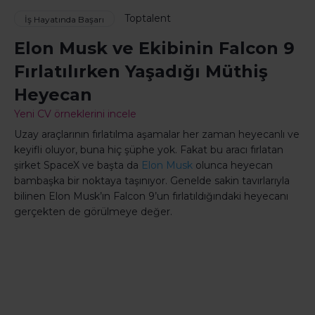
Toptalent
İş Hayatında Başarı
Elon Musk ve Ekibinin Falcon 9
Fırlatılırken Yaşadığı Müthiş
Heyecan
Yeni CV örneklerini incele
Uzay araçlarının fırlatılma aşamalar her zaman heyecanlı ve
keyifli oluyor, buna hiç şüphe yok. Fakat bu aracı fırlatan
şirket SpaceX ve başta da
Elon Musk
olunca heyecan
bambaşka bir noktaya taşınıyor. Genelde sakin tavırlarıyla
bilinen Elon Musk’ın Falcon 9’un fırlatıldığındaki heyecanı
gerçekten de görülmeye değer.