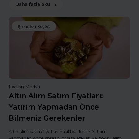
Daha fazla oku
Şirketleri Keşfet
Exclion Medya
Altın Alım Satım Fiyatları:
Yatırım Yapmadan Önce
Bilmeniz Gerekenler
Altın alım satım fiyatları nasıl belirlenir? Yatırım
yapmadan önce spread, piyasa etkileri ve doğru alım