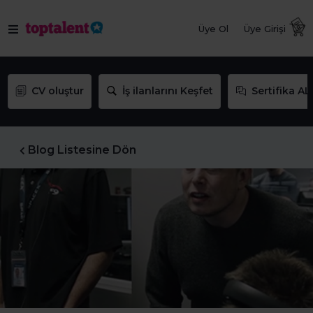
Üye Ol
Üye Girişi
CV oluştur
İş ilanlarını Keşfet
Sertifika AL
Blog Listesine Dön