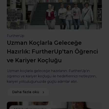
FurtherUp
Uzman Koçlarla Geleceğe
Hazırlık: FurtherUp'tan Öğrenci
ve Kariyer Koçluğu
Uzman koçlarla geleceğe hazırlanın. FurtherUp’ın
öğrenci ve kariyer koçluğu ile hedeflerinizi netleştirin,
kariyer yolculuğunuzda güçlü adımlar atın.
Daha fazla oku