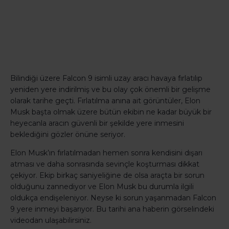
Bilindiği üzere Falcon 9 isimli uzay aracı havaya fırlatılıp
yeniden yere indirilmiş ve bu olay çok önemli bir gelişme
olarak tarihe geçti. Fırlatılma anına ait görüntüler, Elon
Musk başta olmak üzere bütün ekibin ne kadar büyük bir
heyecanla aracın güvenli bir şekilde yere inmesini
beklediğini gözler önüne seriyor.
Elon Musk’ın fırlatılmadan hemen sonra kendisini dışarı
atması ve daha sonrasında sevinçle koşturması dikkat
çekiyor. Ekip birkaç saniyeliğine de olsa araçta bir sorun
olduğunu zannediyor ve Elon Musk bu durumla ilgili
oldukça endişeleniyor. Neyse ki sorun yaşanmadan Falcon
9 yere inmeyi başarıyor. Bu tarihi ana haberin görselindeki
videodan ulaşabilirsiniz.