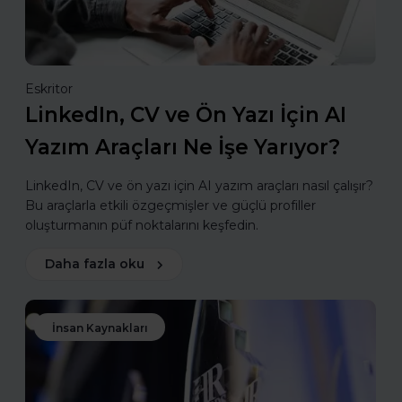
Eskritor
LinkedIn, CV ve Ön Yazı İçin AI
Yazım Araçları Ne İşe Yarıyor?
LinkedIn, CV ve ön yazı için AI yazım araçları nasıl çalışır?
Bu araçlarla etkili özgeçmişler ve güçlü profiller
oluşturmanın püf noktalarını keşfedin.
Daha fazla oku
İnsan Kaynakları