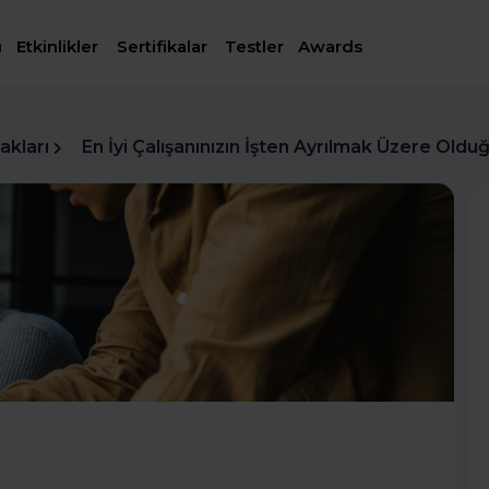
ı
Etkinlikler
Sertifikalar
Testler
Awards
akları
En İyi Çalışanınızın İşten Ayrılmak Üzere Old