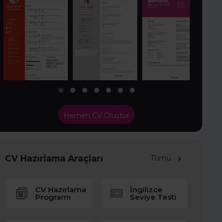
Hemen CV Oluştur
CV Hazırlama Araçları
Tümü
CV Hazırlama
İngilizce
Programı
Seviye Testi