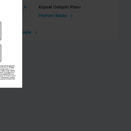
Kişisel Gelişim Planı
Hemen Başla
Ücretsiz Başla