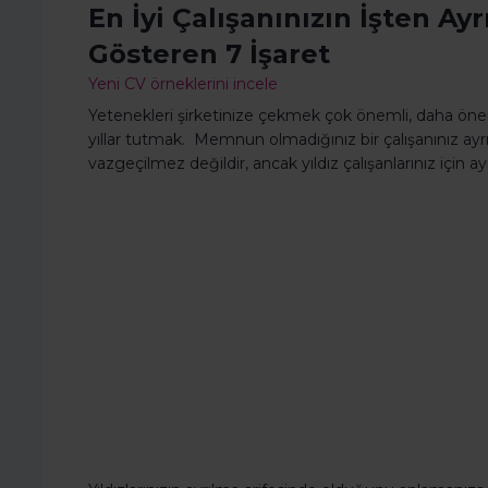
En İyi Çalışanınızın İşten A
Gösteren 7 İşaret
Yeni CV örneklerini incele
Yetenekleri şirketinize çekmek çok önemli, daha öneml
yıllar tutmak. Memnun olmadığınız bir çalışanınız ayrı
vazgeçilmez değildir, ancak yıldız çalışanlarınız için 