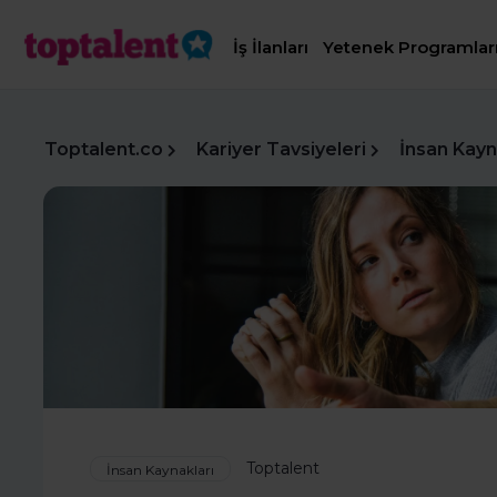
İş İlanları
Yetenek Programlar
Toptalent.co
Kariyer Tavsiyeleri
İnsan Kayn
Toptalent
İnsan Kaynakları