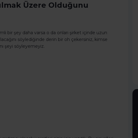
yrılmak Üzere Olduğunu
i bir şey daha varsa o da onları şirket içinde uzun
lacağını söylediğinde derin bir oh çekersiniz, kimse
aynı şeyi söyleyemeyiz.