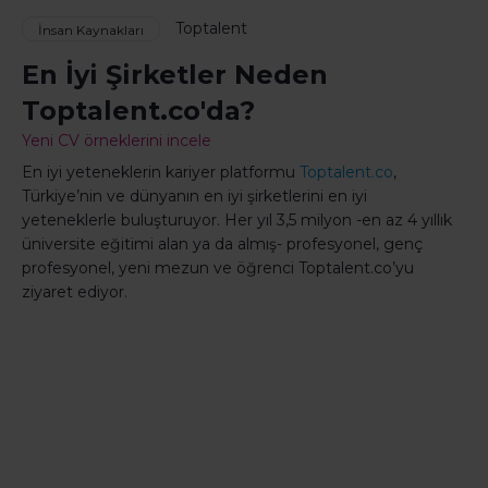
Toptalent
İnsan Kaynakları
En İyi Şirketler Neden
Toptalent.co'da?
Yeni CV örneklerini incele
En iyi yeteneklerin kariyer platformu
Toptalent.co
,
Türkiye’nin ve dünyanın en iyi şirketlerini en iyi
yeteneklerle buluşturuyor. Her yıl 3,5 milyon -en az 4 yıllık
üniversite eğitimi alan ya da almış- profesyonel, genç
profesyonel, yeni mezun ve öğrenci Toptalent.co’yu
ziyaret ediyor.