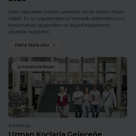
İnsan Kaynakları Ödülleri, şirketiniz için bir tanıtım fırsatı
olabilir. En iyi uygulamalarınızı tanıtarak sektördeki öncü
konumunuzu güçlendirin ve değerli başarılarınızı
ödüllerle taçlandırın.
Daha fazla oku
İş Hayatında Başarı
FurtherUp
Uzman Koçlarla Geleceğe