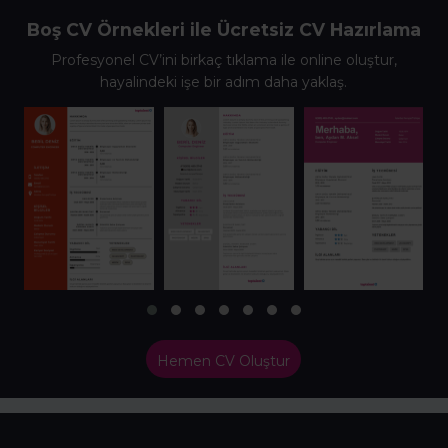
Boş CV Örnekleri ile Ücretsiz CV Hazırlama
Profesyonel CV’ini birkaç tıklama ile online oluştur,
hayalindeki işe bir adım daha yaklaş.
Hemen CV Oluştur