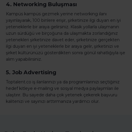
4. Networking Buluşması
Kampüs kampüs gezmek yerine networking ilanı
yayınlayarak, 100 binlere erişir, şirketinize ilgi duyan en iyi
yeteneklerle bir araya gelirsiniz. Klasik yollarla ulaşmanın
uzun sürdüğü ve birçoğuna da ulaşmakta zorlandığınız
yetenekleri şirketinize davet eder, şirketinize gerçekten
ilgi duyan en iyi yeteneklerle bir araya gelir, şirketinizi ve
şirket kültürünüzü gösterdikten sonra gönül rahatlığıyla işe
alım yapabilirsiniz.
5. Job Advertising
Toptalent.co iş ilanlarınızı ya da programlarınızı seçtiğiniz
hedef kitleye e-mailing ve sosyal medya paylaşımları ile
ulaştırır. Bu sayede daha çok yetenek çekerek başvuru
kalitenizi ve sayınızı arttırmanıza yardımcı olur.