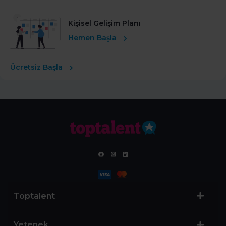
Kişisel Gelişim Planı
Hemen Başla
Ücretsiz Başla
Toptalent
Yetenek