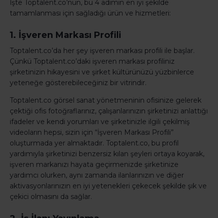
İşte Toptalent.co’nun, bu 4 adımın en iyi şekilde
tamamlanması için sağladığı ürün ve hizmetleri:
1. İşveren Markası Profili
Toptalent.co’da her şey işveren markası profili ile başlar.
Çünkü Toptalent.co’daki işveren markası profiliniz
şirketinizin hikayesini ve şirket kültürünüzü yüzbinlerce
yeteneğe gösterebileceğiniz bir vitrindir.
Toptalent.co görsel sanat yönetmeninin ofisinize gelerek
çektiği ofis fotoğraflarınız, çalışanlarınızın şirketinizi anlattığı
ifadeler ve kendi yorumları ve şirketinizle ilgili çekilmiş
videoların hepsi, sizin için “İşveren Markası Profili”
oluşturmada yer almaktadır. Toptalent.co, bu profil
yardımıyla şirketinizi benzersiz kılan şeyleri ortaya koyarak,
işveren markanızı hayata geçirmenizde şirketinize
yardımcı olurken, aynı zamanda ilanlarınızın ve diğer
aktivasyonlarınızın en iyi yetenekleri çekecek şekilde şık ve
çekici olmasını da sağlar.