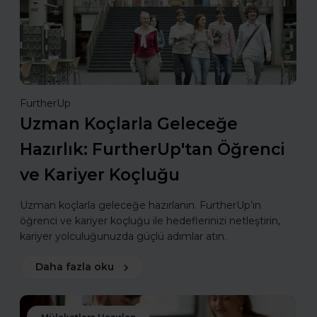
FurtherUp
Uzman Koçlarla Geleceğe
Hazırlık: FurtherUp'tan Öğrenci
ve Kariyer Koçluğu
Uzman koçlarla geleceğe hazırlanın. FurtherUp’ın
öğrenci ve kariyer koçluğu ile hedeflerinizi netleştirin,
kariyer yolculuğunuzda güçlü adımlar atın.
Daha fazla oku