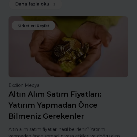
Daha fazla oku
Şirketleri Keşfet
Exclion Medya
Altın Alım Satım Fiyatları:
Yatırım Yapmadan Önce
Bilmeniz Gerekenler
Altın alım satım fiyatları nasıl belirlenir? Yatırım
yapmadan önce spread, piyasa etkileri ve doğru alım