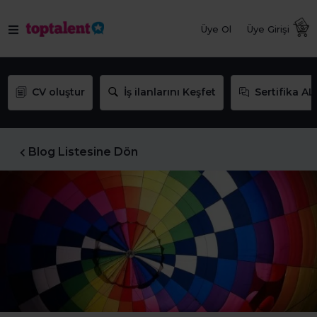
Üye Ol
Üye Girişi
CV oluştur
İş ilanlarını Keşfet
Sertifika AL
Blog Listesine Dön