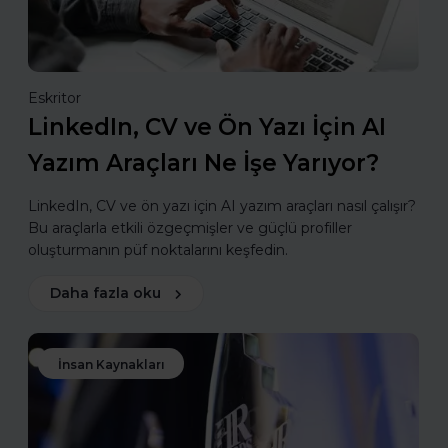
Eskritor
LinkedIn, CV ve Ön Yazı İçin AI
Yazım Araçları Ne İşe Yarıyor?
LinkedIn, CV ve ön yazı için AI yazım araçları nasıl çalışır?
Bu araçlarla etkili özgeçmişler ve güçlü profiller
oluşturmanın püf noktalarını keşfedin.
Daha fazla oku
İnsan Kaynakları