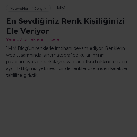
1MM
Yeteneklerini Geliştir
En Sevdiğiniz Renk Kişiliğinizi
Ele Veriyor
Yeni CV örneklerini incele
1MM Blog’un renklerle imtihanı devam ediyor. Renklerin
web tasarımında, sinematografide kullanımının
pazarlamaya ve markalaşmaya olan etkisi hakkında sizleri
aydınlattığımız yetmedi; bir de renkler üzerinden karakter
tahliline giriştik.