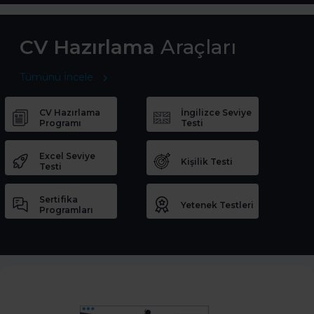
CV Hazırlama
Araçları
Tümünü İncele
CV Hazırlama
İngilizce Seviye
Programı
Testi
Excel Seviye
Kişilik Testi
Testi
Sertifika
Yetenek Testleri
Programları