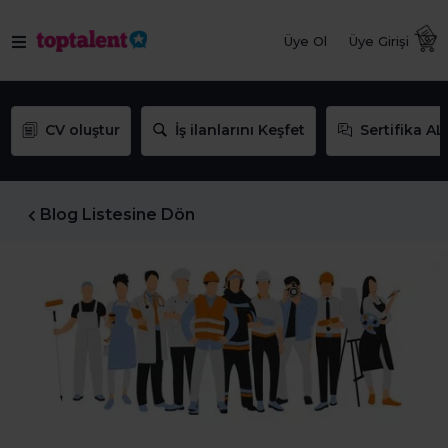
Üye Ol
Üye Girişi
CV oluştur
İş ilanlarını Keşfet
Sertifika AL
Blog Listesine Dön