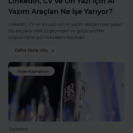
LinkedIn, CV ve Ön Yazı İçin AI
Yazım Araçları Ne İşe Yarıyor?
LinkedIn, CV ve ön yazı için AI yazım araçları nasıl çalışır?
Bu araçlarla etkili özgeçmişler ve güçlü profiller
oluşturmanın püf noktalarını keşfedin.
Daha fazla oku
İnsan Kaynakları
Toptalent