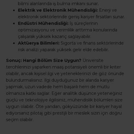
bilimi alanlarında iş bulma imkanı sunar.
Elektrik ve Elektronik Mühendisliği:
Enerji ve
elektronik sektörlerinde geniş kariyer fırsatları sunar.
Endüstri Mühendisliği:
İş süreçlerinin
optimizasyonu ve verimlilik arttırma konularında
çalışarak yüksek kazanç sağlayabilir.
Aktüerya Bilimleri:
Sigorta ve finans sektörlerinde
risk analizi yaparak yüksek gelir elde edebilir.
Sonuç: Hangi Bölüm Size Uygun?
Üniversite
tercihlerinizi yaparken maaş potansiyeli önemli bir kriter
olabilir, ancak kişisel ilgi ve yeteneklerinizi de göz önünde
bulundurmalısınız. İlgi duyduğunuz bir alanda kariyer
yapmak, uzun vadede hem başarılı hem de mutlu
olmanıza katkı sağlar. Eğer analitik düşünce yeteneğiniz
güçlü ve teknolojiye ilgilisiniz, mühendislik bölümleri size
uygun olabilir. Öte yandan, gökyüzünde bir kariyer hayal
ediyorsanız pilotaj gibi prestijli bir meslek sizin için doğru
seçim olabilir.