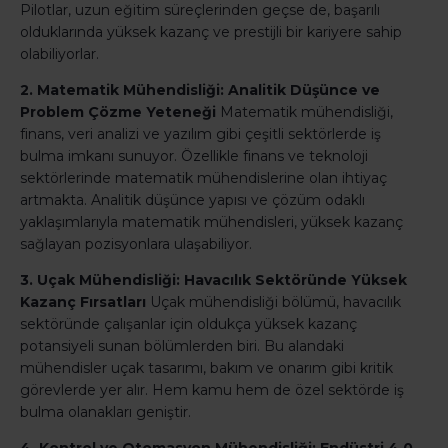
Pilotlar, uzun eğitim süreçlerinden geçse de, başarılı
olduklarında yüksek kazanç ve prestijli bir kariyere sahip
olabiliyorlar.
2. Matematik Mühendisliği: Analitik Düşünce ve
Problem Çözme Yeteneği
Matematik mühendisliği,
finans, veri analizi ve yazılım gibi çeşitli sektörlerde iş
bulma imkanı sunuyor. Özellikle finans ve teknoloji
sektörlerinde matematik mühendislerine olan ihtiyaç
artmakta. Analitik düşünce yapısı ve çözüm odaklı
yaklaşımlarıyla matematik mühendisleri, yüksek kazanç
sağlayan pozisyonlara ulaşabiliyor.
3. Uçak Mühendisliği: Havacılık Sektöründe Yüksek
Kazanç Fırsatları
Uçak mühendisliği bölümü, havacılık
sektöründe çalışanlar için oldukça yüksek kazanç
potansiyeli sunan bölümlerden biri. Bu alandaki
mühendisler uçak tasarımı, bakım ve onarım gibi kritik
görevlerde yer alır. Hem kamu hem de özel sektörde iş
bulma olanakları geniştir.