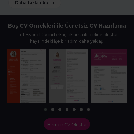
Daha fazla oku
Boş CV Örnekleri ile Ücretsiz CV Hazırlama
Profesyonel CV’ini birkaç tıklama ile online oluştur,
hayalindeki işe bir adım daha yaklaş.
Hemen CV Oluştur