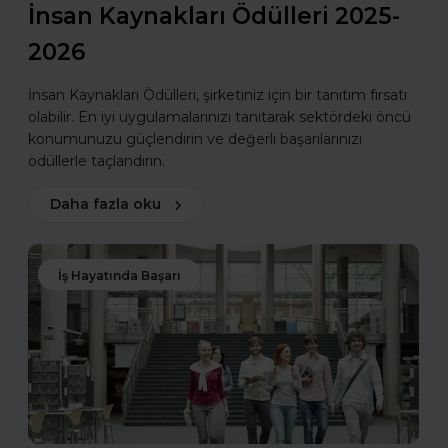
İnsan Kaynakları Ödülleri 2025-
2026
İnsan Kaynakları Ödülleri, şirketiniz için bir tanıtım fırsatı
olabilir. En iyi uygulamalarınızı tanıtarak sektördeki öncü
konumunuzu güçlendirin ve değerli başarılarınızı
ödüllerle taçlandırın.
Daha fazla oku
İş Hayatında Başarı