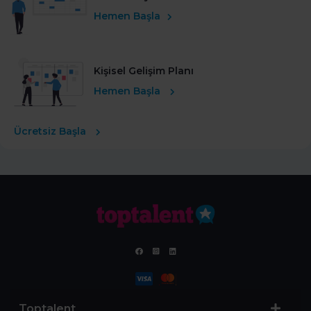
Hemen Başla
Kişisel Gelişim Planı
Hemen Başla
Ücretsiz Başla
Toptalent