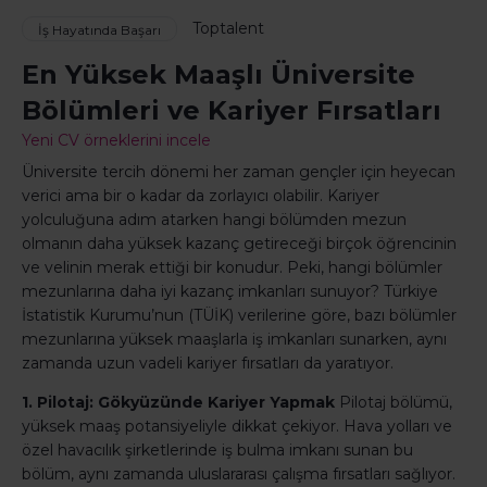
Toptalent
İş Hayatında Başarı
En Yüksek Maaşlı Üniversite
Bölümleri ve Kariyer Fırsatları
Yeni CV örneklerini incele
Üniversite tercih dönemi her zaman gençler için heyecan
verici ama bir o kadar da zorlayıcı olabilir. Kariyer
yolculuğuna adım atarken hangi bölümden mezun
olmanın daha yüksek kazanç getireceği birçok öğrencinin
ve velinin merak ettiği bir konudur. Peki, hangi bölümler
mezunlarına daha iyi kazanç imkanları sunuyor? Türkiye
İstatistik Kurumu’nun (TÜİK) verilerine göre, bazı bölümler
mezunlarına yüksek maaşlarla iş imkanları sunarken, aynı
zamanda uzun vadeli kariyer fırsatları da yaratıyor.
1. Pilotaj: Gökyüzünde Kariyer Yapmak
Pilotaj bölümü,
yüksek maaş potansiyeliyle dikkat çekiyor. Hava yolları ve
özel havacılık şirketlerinde iş bulma imkanı sunan bu
bölüm, aynı zamanda uluslararası çalışma fırsatları sağlıyor.