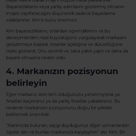
başarı kalesi olarak imajını oluşturmada yakalanırlar.
Başarısızlıklarını veya yanlış adımlarını göstermiş olmanın
imajını zayıflatacağını düşünerek sadece başarılarına
odaklanırlar. Kim’e bunu önermez.
Kim başarısızlıklarını, onlardan öğrendiklerini ve bu
deneyimlerden nasıl büyüdüğünü vurgulayarak markasını
geliştirmeye başladı. İnsanlar açıklığına ve dürüstlüğüne
tepki gösterdi. Onu sevimli ve cana yakın yaptı ve daha da
başarılı olmasına neden oldu.
4. Markanızın pozisyonun
belirleyin
Eğer markanız sizin kim olduğunuzu yansıtmıyorsa ya
fırsatları kaçırırsınız ya da yanlış fırsatları yakalarsınız. Bu
nedenle markanızın pozisyonunu doğru bir şekilde
belirlemek önemlidir.
“Alanınızda bulunan, saygı duyduğunuz diğer uzmanlardan
öğeler alın ve bunları markanızla karşılaştırın” der Kim. Bir