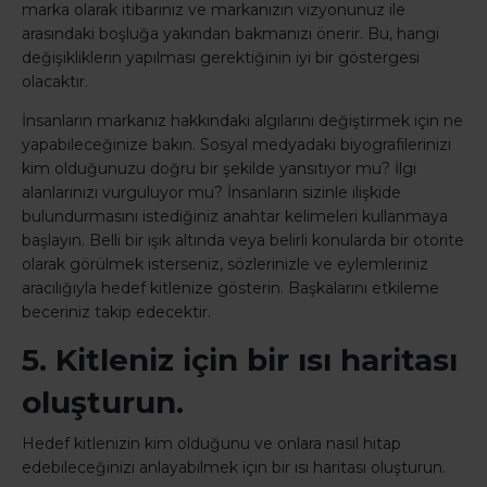
marka olarak itibarınız ve markanızın vizyonunuz ile
arasındaki boşluğa yakından bakmanızı önerir. Bu, hangi
değişikliklerin yapılması gerektiğinin iyi bir göstergesi
olacaktır.
İnsanların markanız hakkındaki algılarını değiştirmek için ne
yapabileceğinize bakın. Sosyal medyadaki biyografilerinizi
kim olduğunuzu doğru bir şekilde yansıtıyor mu? İlgi
alanlarınızı vurguluyor mu? İnsanların sizinle ilişkide
bulundurmasını istediğiniz anahtar kelimeleri kullanmaya
başlayın. Belli bir ışık altında veya belirli konularda bir otorite
olarak görülmek isterseniz, sözlerinizle ve eylemleriniz
aracılığıyla hedef kitlenize gösterin. Başkalarını etkileme
beceriniz takip edecektir.
5. Kitleniz için bir ısı haritası
oluşturun.
Hedef kitlenizin kim olduğunu ve onlara nasıl hitap
edebileceğinizi anlayabilmek için bir ısı haritası oluşturun.