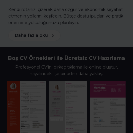
Kendi rotanızı çizerek daha özgür ve ekonomik seyahat
etmenin yollarını keşfedin. Bütçe dostu ipuçları ve pratik
önerilerle yolculuğunuzu planlayın.
Daha fazla oku
Boş CV Örnekleri ile Ücretsiz CV Hazırlama
Profesyonel CV’ini birkaç tıklama ile online oluştur,
hayalindeki işe bir adım daha yaklaş.