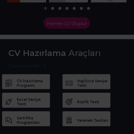
Hemen CV Oluştur
CV Hazırlama
Araçları
Tümünü İncele
CV Hazırlama
İngilizce Seviye
Programı
Testi
Excel Seviye
Kişilik Testi
Testi
Sertifika
Yetenek Testleri
Programları