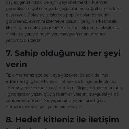
başladığında, tepki de aynı şeyi üretmektir. Memler
genellikle sosyal medyada çoğaltılan ve çoğaltılan fikirlere
dayanıyor. Dolayısıyla, çılgınca popüler olan bir içeriği
görürseniz, evrimini izlemeye çalışın. İçeriğin arkasındaki
fikir nasıl bu noktaya geldi? Bu temel bilgilerin anlaşılması,
neyin işe yarayıp neyin yaramayacağını anlamanıza
yardımcı olacaktır.
7. Sahip olduğunuz her şeyi
verin
Tıpkı markanız aceleci veya yüzeysel bir şekilde inşa
edilemediği gibi, “etkileyici” olmak da bir gecede olmaz.
“Her şeyinizi vermelisiniz,” der Kim. “İlginç hikayeler anlatın,
ilginç listeler yazın, güçlü resimler yaratın, duygusal ya da
canlı video üretin.” Ne yaparsanız yapın, ürettiğiniz
herhangi bir şeyi yarı yolda bırakmayın.
8. Hedef kitleniz ile iletişim