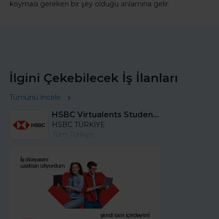
koyması gereken bir şey olduğu anlamına gelir.
İlgini Çekebilecek İş İlanları
Tümünü İncele
HSBC Virtualents Student Program bu sene de devam ediyor!
HSBC TÜRKİYE
Tüm Türkiye