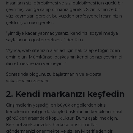
insanların sizi görebilmesi ve sizi bulabilmesi için güçlü bir
çevrimiçi varlığa sahip olmanız gerekir. Sizin isminize bir
yüz koymaları gerekir, bu yüzden profesyonel resminizin
çekilmiş olması gerekir.
“Şimdiye kadar yapmadıysanız, kendinizi sosyal medya
sayfalarında göstermelisiniz,” der Kim.
“Ayrıca, web sitenizin alan adı için hak talep ettiğinizden
emin olun. Mümkünse, başkasının kendi adınızı çevrimiçi
ilan etmesine izin vermeyin. ”
Sonrasında blogunuzu başlatmanın ve e-posta
yakalamanın zamanı.
2. Kendi markanızı keşfedin
Girişimcilerin yaşadığı en büyük engellerden birisi
kendilerini nasıl gördükleriyle başkalarının kendilerini nasıl
gördükleri arasındaki kopukluktur. Bunu aşabilmek için,
Kim networkünüzdeki herkese post-it notlar
göndermenizi önermekte ve sizi en iyi tarif eden bir