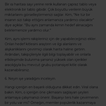
Bir ısı haritası sayı yerine renk kullanan çapraz tablo veya
elektronik bir tablo gibidir. Çok boyutlu verilerin büyük
miktarlarını görselleştirmenizi sağlar. Kim, “Ne tür bir
insanın sizi takip ettiğini anlamanıza yardımcı olacaktır”
diye açıklar. “Bu aynı zamanda kimin hedef alınacağını
belirlemenize yardımcı olur.”
Kim, aynı işlemi rakipleriniz için de yapabileceğinizi ekler.
Onları hedef kitlesini araştırın ve ilgi alanlarını ve
alışkanlıklarını çevrimiçi olarak harita haline getirin.
Ardından, takipçileriyle ilgili bilgi toplayabilir ve onlarla
etkileşimde bulunma şansınız yüksek olan içerikler
aracılığıyla bu mevcut grubu potansiyel kitle olarak
kazanabilirsiniz.
6. Neyin işe yaradığını inceleyin.
Hangi içeriğin en başarılı olduğuna dikkat edin. Viral olana
bakın. Kim, o içeriğin öne çıkmasını sağlayan şeyleri
anlamaya çalışmanızı önerir. Başarıyı ters hale çevirmenin
bir yolu var mı? Örneğin, memler popülerlik kazanmaya