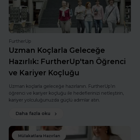
FurtherUp
Uzman Koçlarla Geleceğe
Hazırlık: FurtherUp'tan Öğrenci
ve Kariyer Koçluğu
Uzman koçlarla geleceğe hazırlanın. FurtherUp’ın
öğrenci ve kariyer koçluğu ile hedeflerinizi netleştirin,
kariyer yolculuğunuzda güçlü adımlar atın.
Daha fazla oku
Mülakatlara Hazırlan