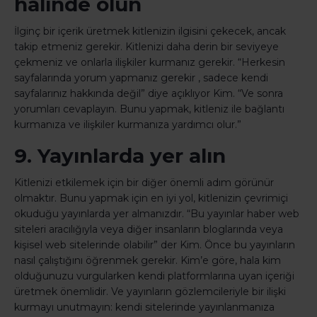
halinde olun
İlginç bir içerik üretmek kitlenizin ilgisini çekecek, ancak
takip etmeniz gerekir. Kitlenizi daha derin bir seviyeye
çekmeniz ve onlarla ilişkiler kurmanız gerekir. “Herkesin
sayfalarında yorum yapmanız gerekir , sadece kendi
sayfalarınız hakkında değil” diye açıklıyor Kim. “Ve sonra
yorumları cevaplayın. Bunu yapmak, kitleniz ile bağlantı
kurmanıza ve ilişkiler kurmanıza yardımcı olur.”
9. Yayınlarda yer alın
Kitlenizi etkilemek için bir diğer önemli adım görünür
olmaktır. Bunu yapmak için en iyi yol, kitlenizin çevrimiçi
okuduğu yayınlarda yer almanızdır. “Bu yayınlar haber web
siteleri aracılığıyla veya diğer insanların bloglarında veya
kişisel web sitelerinde olabilir” der Kim. Önce bu yayınların
nasıl çalıştığını öğrenmek gerekir. Kim’e göre, hala kim
olduğunuzu vurgularken kendi platformlarına uyan içeriği
üretmek önemlidir. Ve yayınların gözlemcileriyle bir ilişki
kurmayı unutmayın: kendi sitelerinde yayınlanmanıza