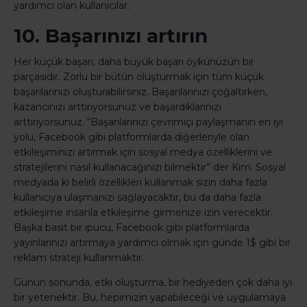
yardımcı olan kullanıcılar.
10. Başarınızı artırın
Her küçük başarı, daha büyük başarı öykünüzün bir
parçasıdır. Zorlu bir bütün oluşturmak için tüm küçük
başarılarınızı oluşturabilirsiniz. Başarılarınızı çoğaltırken,
kazancınızı arttırıyorsunuz ve başardıklarınızı
arttırıyorsunuz. “Başarılarınızı çevrimiçi paylaşmanın en iyi
yolu, Facebook gibi platformlarda diğerleriyle olan
etkileşiminizi artırmak için sosyal medya özelliklerini ve
stratejilerini nasıl kullanacağınızı bilmektir” der Kim. Sosyal
medyada ki belirli özellikleri kullanmak sizin daha fazla
kullanıcıya ulaşmanızı sağlayacaktır, bu da daha fazla
etkileşime insanla etkileşime girmenize izin verecektir.
Başka basit bir ipucu, Facebook gibi platformlarda
yayınlarınızı artırmaya yardımcı olmak için günde 1$ gibi bir
reklam strateji kullanmaktır.
Günün sonunda, etki oluşturma, bir hediyeden çok daha iyi
bir yetenektir. Bu, hepimizin yapabileceği ve uygulamaya