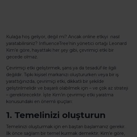
Kulağa hoş geliyor, değil mi? Ancak online etkiyi nasıl
yaratabilirsiniz? InfluenceTree’nin yönetici ortağı Leonard
Kim’e göre, hayattaki her şey gibi, çevrimiçi etki bir
gecede olmaz.
Çevrimiçi etki geliştirmek, şans ya da tesadüf ile ilgili
değildir. Tıpkı kişisel markanızı oluştururken veya bir iş
yarattığınızda, çevrimiçi etki, dikkatli bir şekilde
geliştirilmelidir ve başarılı olabilmek için – ve çok az strateji
– gerektirecektir. İşte Kim’in çevrimiçi etki yaratma
konusundaki en önemli ipuçları:
1. Temelinizi oluşturun
Temelinizi oluşturmak için en baştan başlamanız gerekir.
İlk önce sağlam bir temel kurmak demektir. Kim’e göre,