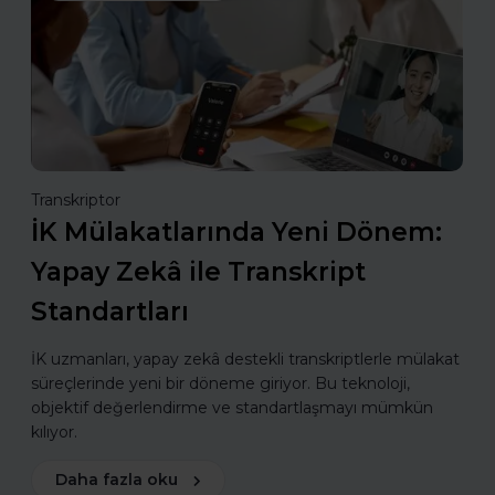
Transkriptor
İK Mülakatlarında Yeni Dönem:
Yapay Zekâ ile Transkript
Standartları
İK uzmanları, yapay zekâ destekli transkriptlerle mülakat
süreçlerinde yeni bir döneme giriyor. Bu teknoloji,
objektif değerlendirme ve standartlaşmayı mümkün
kılıyor.
Daha fazla oku