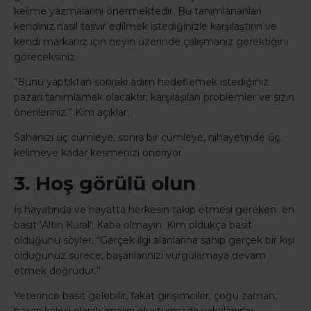
kelime yazmalarını önermektedir. Bu tanımlananları
kendiniz nasıl tasvir edilmek istediğinizle karşılaştırın ve
kendi markanız için neyin üzerinde çalışmanız gerektiğini
göreceksiniz
“Bunu yaptıktan sonraki adım hedeflemek istediğiniz
pazarı tanımlamak olacaktır; karşılaşılan problemler ve sizin
önerileriniz.” Kim açıklar.
Sahanızı üç cümleye, sonra bir cümleye, nihayetinde üç
kelimeye kadar kesmenizi öneriyor.
3. Hoş görülü olun
İş hayatında ve hayatta herkesin takip etmesi gereken en
basit ‘Altın Kural’: Kaba olmayın. Kim oldukça basit
olduğunu söyler. “Gerçek ilgi alanlarına sahip gerçek bir kişi
olduğunuz sürece, başarılarınızı vurgulamaya devam
etmek doğrudur.”
Yeterince basit gelebilir, fakat girişimciler, çoğu zaman,