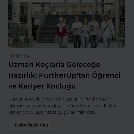
FurtherUp
Uzman Koçlarla Geleceğe
Hazırlık: FurtherUp'tan Öğrenci
ve Kariyer Koçluğu
Uzman koçlarla geleceğe hazırlanın. FurtherUp’ın
öğrenci ve kariyer koçluğu ile hedeflerinizi netleştirin,
kariyer yolculuğunuzda güçlü adımlar atın.
Daha fazla oku