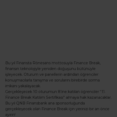
Bu yıl Finansta Rönesans mottosuyla Finance Break,
finansın teknolojiyle yeniden doğuşunu bütünüyle
işleyecek. Oturum ve panellerin ardından öğrenciler
konuşmacılarla tanışma ve sorularını birebirde sorma
imkanı yakalayacak.
Gerçekleşecek 10 oturumun 8’ine katılan öğrenciler “11.
Finance Break Katılım Sertifikası” almaya hak kazanacaklar.
Bu yıl QNB Finansbank ana sponsorluğunda
gerçekleşecek olan Finance Break için yerinizi bir an önce
ayırın!