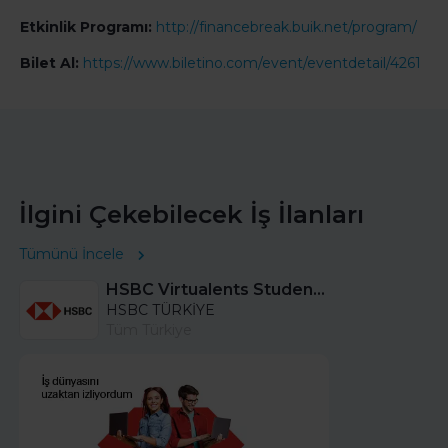
Etkinlik Programı:
http://financebreak.buik.net/program/
Bilet Al:
https://www.biletino.com/event/eventdetail/4261
İlgini Çekebilecek İş İlanları
Tümünü İncele
HSBC Virtualents Student Program bu sene de devam ediyor!
HSBC TÜRKİYE
Tüm Türkiye