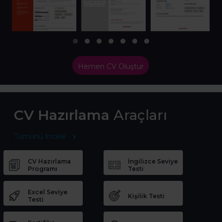
Hemen CV Oluştur
CV Hazırlama
Araçları
Tümünü İncele
CV Hazırlama
İngilizce Seviye
Programı
Testi
Excel Seviye
Kişilik Testi
Testi