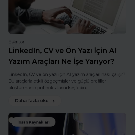
Eskritor
LinkedIn, CV ve Ön Yazı İçin AI
Yazım Araçları Ne İşe Yarıyor?
LinkedIn, CV ve ön yazı için AI yazım araçları nasıl çalışır?
Bu araçlarla etkili özgeçmişler ve güçlü profiller
oluşturmanın püf noktalarını keşfedin.
Daha fazla oku
İnsan Kaynakları