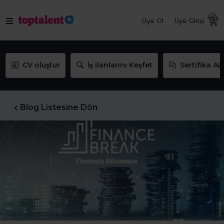
Üye Ol
Üye Girişi
CV oluştur
İş ilanlarını Keşfet
Sertifika AL
Blog Listesine Dön