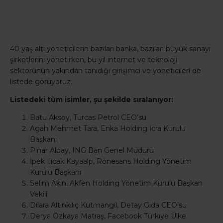
40 yaş altı yöneticilerin bazıları banka, bazıları büyük sanayi
şirketlerini yönetirken, bu yıl internet ve teknoloji
sektörünün yakından tanıdığı girişimci ve yöneticileri de
listede görüyoruz.
Listedeki tüm isimler, şu şekilde sıralanıyor:
Batu Aksoy, Turcas Petrol CEO’su
Agah Mehmet Tara, Enka Holding İcra Kurulu
Başkanı
Pınar Albay, ING Ban Genel Müdürü
İpek Ilıcak Kayaalp, Rönesans Holding Yönetim
Kurulu Başkanı
Selim Akın, Akfen Holding Yönetim Kurulu Başkan
Vekili
Dilara Altınkılıç Kutmangil, Detay Gıda CEO’su
Derya Özkaya Matraş, Facebook Türkiye Ülke