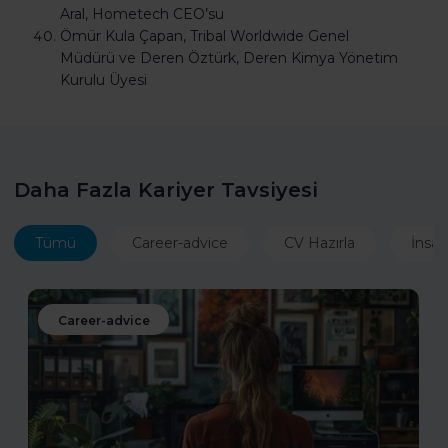
Aral, Hometech CEO’su
Ömür Kula Çapan, Tribal Worldwide Genel
Müdürü ve Deren Öztürk, Deren Kimya Yönetim
Kurulu Üyesi
Daha Fazla Kariyer Tavsiyesi
Tümü
Career-advice
CV Hazırla
İnsan
Career-advice