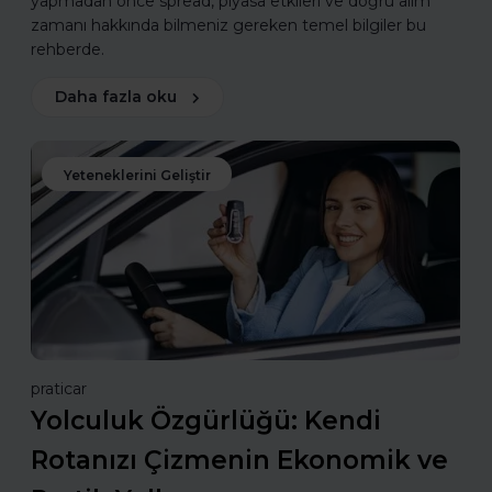
yapmadan önce spread, piyasa etkileri ve doğru alım
zamanı hakkında bilmeniz gereken temel bilgiler bu
rehberde.
Daha fazla oku
Yeteneklerini Geliştir
praticar
Yolculuk Özgürlüğü: Kendi
Rotanızı Çizmenin Ekonomik ve