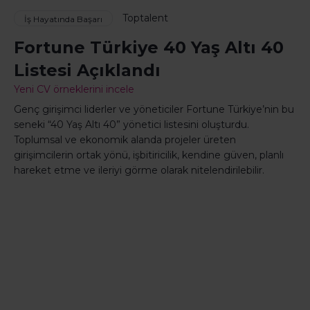
Toptalent
İş Hayatında Başarı
Fortune Türkiye 40 Yaş Altı 40
Listesi Açıklandı
Yeni CV örneklerini incele
Genç girişimci liderler ve yöneticiler Fortune Türkiye’nin bu
seneki “40 Yaş Altı 40” yönetici listesini oluşturdu.
Toplumsal ve ekonomik alanda projeler üreten
girişimcilerin ortak yönü, işbitiricilik, kendine güven, planlı
hareket etme ve ileriyi görme olarak nitelendirilebilir.