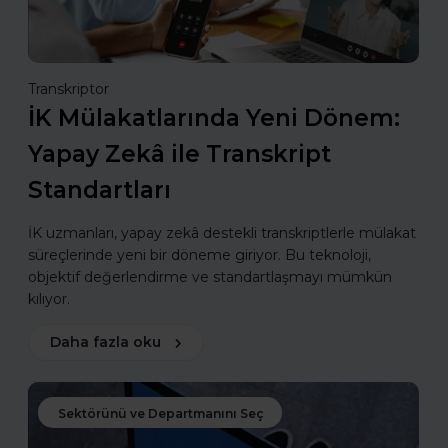
Transkriptor
İK Mülakatlarında Yeni Dönem:
Yapay Zekâ ile Transkript
Standartları
İK uzmanları, yapay zekâ destekli transkriptlerle mülakat
süreçlerinde yeni bir döneme giriyor. Bu teknoloji,
objektif değerlendirme ve standartlaşmayı mümkün
kılıyor.
Daha fazla oku
Sektörünü ve Departmanını Seç