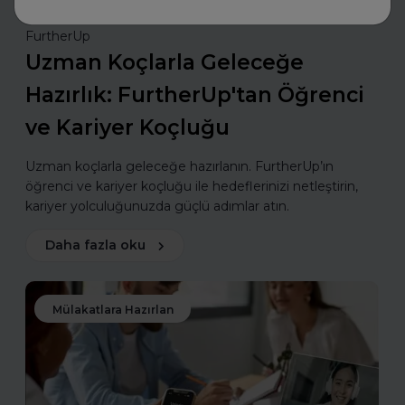
FurtherUp
Uzman Koçlarla Geleceğe
Hazırlık: FurtherUp'tan Öğrenci
ve Kariyer Koçluğu
Uzman koçlarla geleceğe hazırlanın. FurtherUp’ın
öğrenci ve kariyer koçluğu ile hedeflerinizi netleştirin,
kariyer yolculuğunuzda güçlü adımlar atın.
Daha fazla oku
Mülakatlara Hazırlan