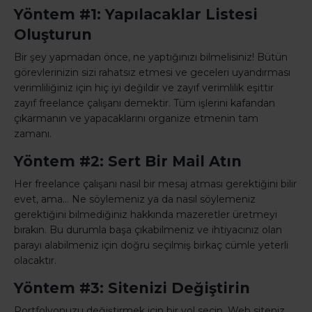
Yöntem #1: Yapılacaklar Listesi
Oluşturun
Bir şey yapmadan önce, ne yaptığınızı bilmelisiniz! Bütün
görevlerinizin sizi rahatsız etmesi ve geceleri uyandırması
verimliliğiniz için hiç iyi değildir ve zayıf verimlilik eşittir
zayıf freelance çalışanı demektir. Tüm işlerini kafandan
çıkarmanın ve yapacaklarını organize etmenin tam
zamanı.
Yöntem #2: Sert Bir Mail Atın
Her freelance çalışanı nasıl bir mesaj atması gerektiğini bilir
evet, ama... Ne söylemeniz ya da nasıl söylemeniz
gerektiğini bilmediğiniz hakkında mazeretler üretmeyi
bırakın. Bu durumla başa çıkabilmeniz ve ihtiyacınız olan
parayı alabilmeniz için doğru seçilmiş birkaç cümle yeterli
olacaktır.
Yöntem #3: Sitenizi Değiştirin
Portfolyonuzu değiştirmek için bir yol seçin. Web siteniz