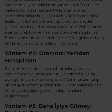
kendinizin ve yeteneklerinizin yansımasıdır. Bu yüzden
harika görünmesini sağlayın! Web sitenizde hiç
sevmediniz birkaç küçük ( ya da büyük?) şeyden daha
fazlasının olduğunu biliyorsunuz. Onları görmezden
gelmek size bir yardımı olmaz çünkü tüm Web kullanıcıları
sitenizi görebiliyor ve onlar sizin potansiyel müşteriniz.
Bunun yerine sitenizi nasıl öne çıkarabileceğinize dair yeni
bir fikir edinmek için arkadaşlarınıza danışın.
Yöntem #4: Oranınızı Yeniden
Hesaplayın
Kabul etmek zordur, ama muhtemelen yeterince
kendinizi motive etmiyorsunuz. Gerçekten! İyi ya da
alçakgönüllü olmaktan vazgeçin. Diğer insanların sahip
olmadığı bir yeteneğe sahipsiniz. Bu yeteneklerinin para
ödemeye değdiğini gösterip talep etmelerini
sağlamalısınız.
Yöntem #5: Daha İyiye Gitmeyi