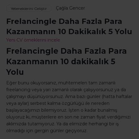
Çağla Gencer
Yeteneklerini Geliştir
Frelancingle Daha Fazla Para
Kazanmanın 10 Dakikalık 5 Yolu
Yeni CV örneklerini incele
Frelancingle Daha Fazla Para
Kazanmanın 10 dakikalık 5
Yolu
Eğer bunu okuyorsanız, muhtemelen tam zamanlı
freelancing veya yarı zamanlı olarak çalışıyorsunuz ya da
çalışmayı düşünüyorsunuz. Ama bazı günler (hatta haftalar
veya aylar) serbest kalma özgürlüğü ile nereden
başlayacağımızı bilemiyoruz. İşten o kadar bunalmış
oluyoruz ki, müşterilere en son ne zaman fiyat verdiğimizi
aklımızda tutamıyoruz. Ya da elimizde herhangi bir iş
olmadığı için gergin günler geçiyoruz.