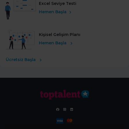
Excel Seviye Testi
Hemen Başla
Kişisel Gelişim Planı
Hemen Başla
Ücretsiz Başla