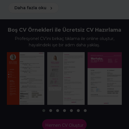
Daha fazla oku
Boş CV Örnekleri ile Ücretsiz CV Hazırlama
Profesyonel CV’ini birkaç tıklama ile online oluştur,
hayalindeki işe bir adım daha yaklaş.
Hemen CV Oluştur