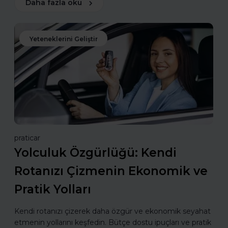
Daha fazla oku
Yeteneklerini Geliştir
praticar
Yolculuk Özgürlüğü: Kendi
Rotanızı Çizmenin Ekonomik ve
Pratik Yolları
Kendi rotanızı çizerek daha özgür ve ekonomik seyahat
etmenin yollarını keşfedin. Bütçe dostu ipuçları ve pratik