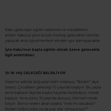
Kaku geleceğin eğitim sistemini ve mesleklerini
anlattı. Kaku’ya göre birçok mesleği gelecekte robotlar
yapacak ama öğretmenlerin elinden işini alamayacaklar.
İşte Kaku’nun başta eğitim olmak üzere gelecekle
ilgili anlattıkları:
10-16 YAŞ GELECEĞİ BELİRLİYOR
Hepimiz aslında doğuştan bilim insanıyız, “Neden” diye
sorarız. Çocukların geleceği 10 yaşında başlıyor. Bu yaşta
anne babanın dışında başka hayatları keşfediyor, merak
başlıyor. Ama süreç 16 yaşında duruyor, bilimsel merak
bitiyor. Birinci neden akran baskısı “İnek mi olacaksın?
Neden futbol yıldızı ya da pop star olmuyorsun?”