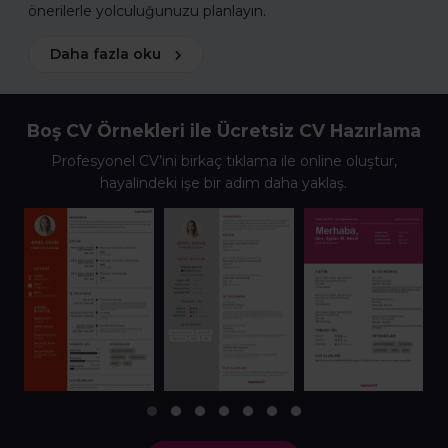
önerilerle yolculuğunuzu planlayın.
Daha fazla oku
Boş CV Örnekleri ile Ücretsiz CV Hazırlama
Profesyonel CV’ini birkaç tıklama ile online oluştur,
hayalindeki işe bir adım daha yaklaş.