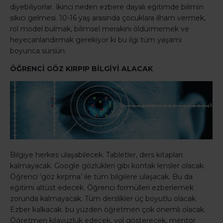
diyebiliyorlar. İkinci neden ezbere dayalı eğitimde bilimin
sıkıcı gelmesi. 10-16 yaş arasında çocuklara ilham vermek,
rol model bulmak, bilimsel merakını öldürmemek ve
heyecanlandırmak gerekiyor ki bu ilgi tüm yaşamı
boyunca sürsün.
ÖĞRENCİ GÖZ KIRPIP BİLGİYİ ALACAK
Bilgiye herkes ulaşabilecek. Tabletler, ders kitapları
kalmayacak. Google gözlükleri gibi kontak lensler olacak.
Öğrenci ‘göz kırpma’ ile tüm bilgilere ulaşacak. Bu da
eğitimi altüst edecek. Öğrenci formülleri ezberlemek
zorunda kalmayacak. Tüm derslikler üç boyutlu olacak.
Ezber kalkacak. bu yüzden öğretmen çok önemli olacak.
Öğretmen kılavuzluk edecek, yol gösterecek, mentor