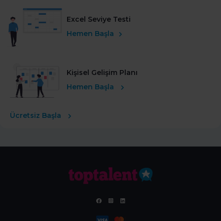
Excel Seviye Testi
Hemen Başla
Kişisel Gelişim Planı
Hemen Başla
Ücretsiz Başla