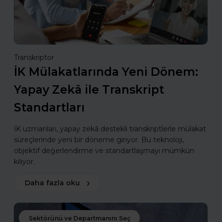
Transkriptor
İK Mülakatlarında Yeni Dönem:
Yapay Zekâ ile Transkript
Standartları
İK uzmanları, yapay zekâ destekli transkriptlerle mülakat
süreçlerinde yeni bir döneme giriyor. Bu teknoloji,
objektif değerlendirme ve standartlaşmayı mümkün
kılıyor.
Daha fazla oku
Sektörünü ve Departmanını Seç