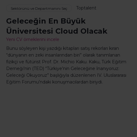
Toptalent
Sektörünü ve Departmanını Seç
Geleceğin En Büyük
Üniversitesi Cloud Olacak
Yeni CV örneklerini incele
Bunu söyleyen kişi yazdığı kitapları satış rekorları kıran
“dünyanın en zeki insanlarından biri” olarak tanımlanan
fizikçi ve fütürist Prof. Dr. Michio Kaku. Kaku, Türk Eğitim
Derneği’nin (TED) “Türkiye’nin Geleceğine İnanıyoruz:
Geleceği Okuyoruz” başlığıyla düzenlenen IV. Uluslararası
Eğitim Forumu’ndaki konuşmacılardan biriydi.