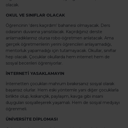
olacak.
OKUL VE SINIFLAR OLACAK
Öğrencinin ‘ders kaçırdım’ bahanesi olmayacak. Ders
odasının duvarına yansıtılacak. Kaçırdığınız derste
anlamadıklarınız olursa robo-öğretmen anlatacak. Ama
gerçek öğretmenlerin yerini öğrencileri anlayamadığı,
mentorluk yapamadığı için tutamayacak. Okullar, sınıflar
hep olacak. Çocuklar okullarda hem internet hem de
sosyal becerileri öğreniyorlar.
İNTERNETİ YASAKLAMAYIN
İnternetten çocukları mahrum bırakırsanız sosyal olarak
başarısız olurlar. Hem eski yöntemle yani diğer çocuklarla
birlikte olup, kıskançlık, paylaşım, kavga gibi insani
duyguları sosyalleşerek yaşamalı. Hem de sosyal medyayı
öğrenmeli.
ÜNİVERSİTE DİPLOMASI