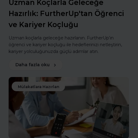
Uzman Koçlarla Geleceğe
Hazırlık: FurtherUp'tan Öğrenci
ve Kariyer Koçluğu
Uzman koçlarla geleceğe hazırlanın. FurtherUp’ın
öğrenci ve kariyer koçluğu ile hedeflerinizi netleştirin,
kariyer yolculuğunuzda güçlü adımlar atın.
Daha fazla oku
Mülakatlara Hazırlan