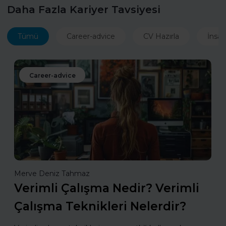
Daha Fazla Kariyer Tavsiyesi
Tümü
Career-advice
CV Hazırla
İnsan
Career-advice
Merve Deniz Tahmaz
Verimli Çalışma Nedir? Verimli
Çalışma Teknikleri Nelerdir?