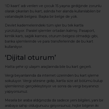
‘ID kaart’ adı verilen ve çocuk 15 yaşına girdiğinde zorunlu
olarak çıkarılan bu kart, aslında her alanda kullanılabilen bir
vatandaşlık belgesi. Başka bir belge de yok.
Devlet kademelerindeki tüm işler bu tek kartla
yürütülüyor. Paralel işlemler ortadan kalmış: Pasaport,
kimlik kartı, sağlık karnesi, oturum belgesi olmadığı gibi,
banka işlemlerinde ve para transferlerinde de bu kart
kullanılıyor.
‘Dijital oturum’
Hatta şehir içi ulaşım araçlarında bile bu kart geçerli.
Vergi beyanlarında da internet üzerinden bu kart işleme
sokuluyor. Vergi sitesine gidip, kartla size ait bölümü bulup
işlemlerinizi gerçekleştiriyor ve sonra da vergi beyanınızı
yapıyorsunuz.
Mesela bir araba aldığınızda da sadece yeni bilgileri, yani bir
arabaya sahip olduğunuzu giriyorsunuz, hiçbir bilginin iki