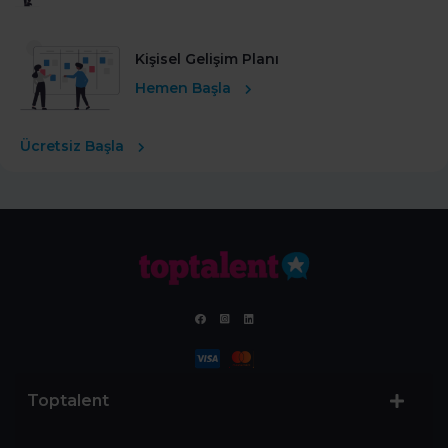
Kişisel Gelişim Planı
Hemen Başla
Ücretsiz Başla
Toptalent