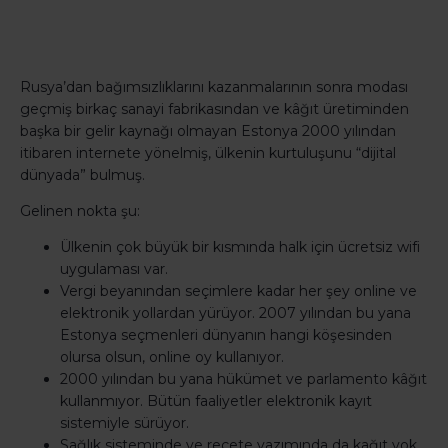
Rusya’dan bağımsızlıklarını kazanmalarının sonra modası
geçmiş birkaç sanayi fabrikasından ve kâğıt üretiminden
başka bir gelir kaynağı olmayan Estonya 2000 yılından
itibaren internete yönelmiş, ülkenin kurtuluşunu “dijital
dünyada” bulmuş.
Gelinen nokta şu:
Ülkenin çok büyük bir kısmında halk için ücretsiz wifi
uygulaması var.
Vergi beyanından seçimlere kadar her şey online ve
elektronik yollardan yürüyor. 2007 yılından bu yana
Estonya seçmenleri dünyanın hangi köşesinden
olursa olsun, online oy kullanıyor.
2000 yılından bu yana hükümet ve parlamento kâğıt
kullanmıyor. Bütün faaliyetler elektronik kayıt
sistemiyle sürüyor.
Sağlık sisteminde ve reçete yazımında da kağıt yok.