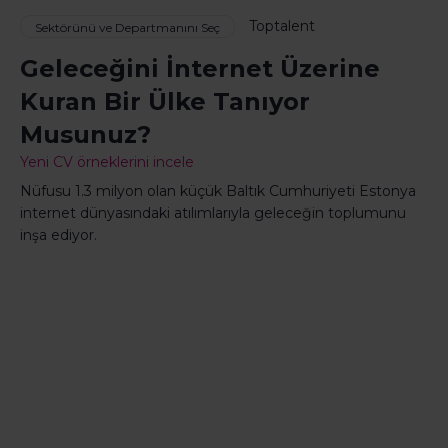
Toptalent
Sektörünü ve Departmanını Seç
Geleceğini İnternet Üzerine
Kuran Bir Ülke Tanıyor
Musunuz?
Yeni CV örneklerini incele
Nüfusu 1.3 milyon olan küçük Baltık Cumhuriyeti Estonya
internet dünyasındaki atılımlarıyla geleceğin toplumunu
inşa ediyor.