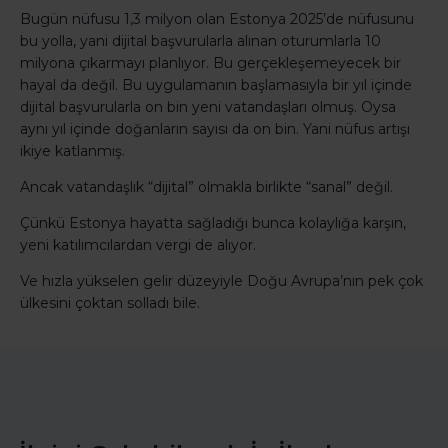
Bugün nüfusu 1,3 milyon olan Estonya 2025’de nüfusunu
bu yolla, yani dijital başvurularla alınan oturumlarla 10
milyona çıkarmayı planlıyor. Bu gerçekleşemeyecek bir
hayal da değil. Bu uygulamanın başlamasıyla bir yıl içinde
dijital başvurularla on bin yeni vatandaşları olmuş. Oysa
aynı yıl içinde doğanların sayısı da on bin. Yani nüfus artışı
ikiye katlanmış.
Ancak vatandaşlık “dijital” olmakla birlikte “sanal” değil.
Çünkü Estonya hayatta sağladığı bunca kolaylığa karşın,
yeni katılımcılardan vergi de alıyor.
Ve hızla yükselen gelir düzeyiyle Doğu Avrupa’nın pek çok
ülkesini çoktan solladı bile.