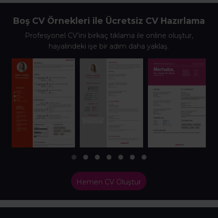
Boş CV Örnekleri ile Ücretsiz CV Hazırlama
Profesyonel CV’ini birkaç tıklama ile online oluştur,
hayalindeki işe bir adım daha yaklaş.
Hemen CV Oluştur