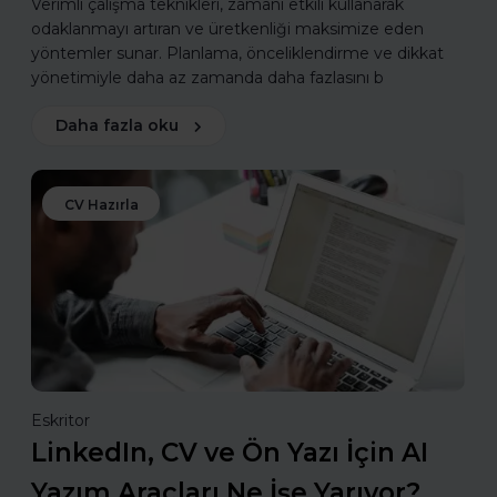
Verimli çalışma teknikleri, zamanı etkili kullanarak
odaklanmayı artıran ve üretkenliği maksimize eden
yöntemler sunar. Planlama, önceliklendirme ve dikkat
yönetimiyle daha az zamanda daha fazlasını b
Daha fazla oku
CV Hazırla
Eskritor
LinkedIn, CV ve Ön Yazı İçin AI
Yazım Araçları Ne İşe Yarıyor?