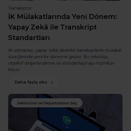
Transkriptor
İK Mülakatlarında Yeni Dönem:
Yapay Zekâ ile Transkript
Standartları
İK uzmanları, yapay zekâ destekli transkriptlerle mülakat
süreçlerinde yeni bir döneme giriyor. Bu teknoloji,
objektif değerlendirme ve standartlaşmayı mümkün
kılıyor.
Daha fazla oku
Sektörünü ve Departmanını Seç