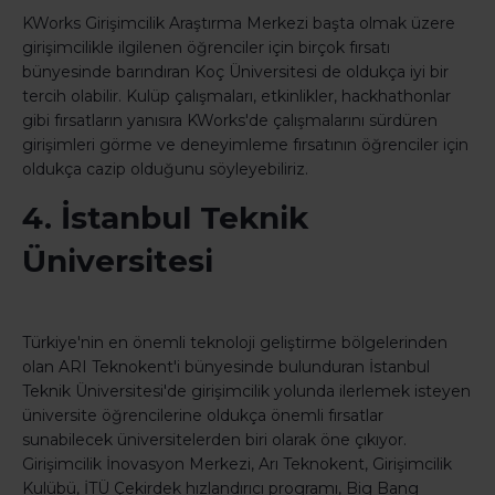
KWorks Girişimcilik Araştırma Merkezi başta olmak üzere
girişimcilikle ilgilenen öğrenciler için birçok fırsatı
bünyesinde barındıran Koç Üniversitesi de oldukça iyi bir
tercih olabilir. Kulüp çalışmaları, etkinlikler, hackhathonlar
gibi fırsatların yanısıra KWorks'de çalışmalarını sürdüren
girişimleri görme ve deneyimleme fırsatının öğrenciler için
oldukça cazip olduğunu söyleyebiliriz.
4. İstanbul Teknik
Üniversitesi
Türkiye'nin en önemli teknoloji geliştirme bölgelerinden
olan ARI Teknokent'i bünyesinde bulunduran İstanbul
Teknik Üniversitesi'de girişimcilik yolunda ilerlemek isteyen
üniversite öğrencilerine oldukça önemli fırsatlar
sunabilecek üniversitelerden biri olarak öne çıkıyor.
Girişimcilik İnovasyon Merkezi, Arı Teknokent, Girişimcilik
Kulübü, İTÜ Çekirdek hızlandırıcı programı, Big Bang