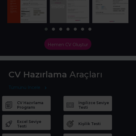
Hemen CV Oluştur
CV Hazırlama
Araçları
Tümünü İncele
CV Hazırlama
İngilizce Seviye
Programı
Testi
Excel Seviye
Kişilik Testi
Testi