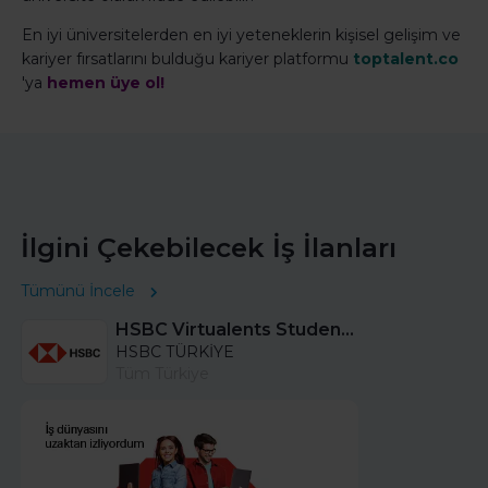
En iyi üniversitelerden en iyi yeteneklerin kişisel gelişim ve
kariyer fırsatlarını bulduğu kariyer platformu
toptalent.co
'ya
hemen üye ol!
İlgini Çekebilecek İş İlanları
Tümünü İncele
HSBC Virtualents Student Program bu sene de devam ediyor!
HSBC TÜRKİYE
Tüm Türkiye