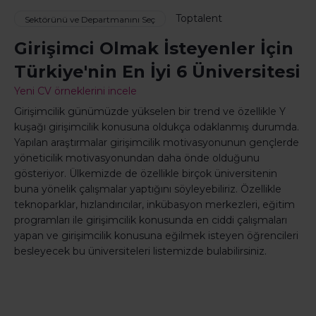
Toptalent
Sektörünü ve Departmanını Seç
Girişimci Olmak İsteyenler İçin
Türkiye'nin En İyi 6 Üniversitesi
Yeni CV örneklerini incele
Girişimcilik günümüzde yükselen bir trend ve özellikle Y
kuşağı girişimcilik konusuna oldukça odaklanmış durumda.
Yapılan araştırmalar girişimcilik motivasyonunun gençlerde
yöneticilik motivasyonundan daha önde olduğunu
gösteriyor. Ülkemizde de özellikle birçok üniversitenin
buna yönelik çalışmalar yaptığını söyleyebiliriz. Özellikle
teknoparklar, hızlandırıcılar, inkübasyon merkezleri, eğitim
programları ile girişimcilik konusunda en ciddi çalışmaları
yapan ve girişimcilik konusuna eğilmek isteyen öğrencileri
besleyecek bu üniversiteleri listemizde bulabilirsiniz.