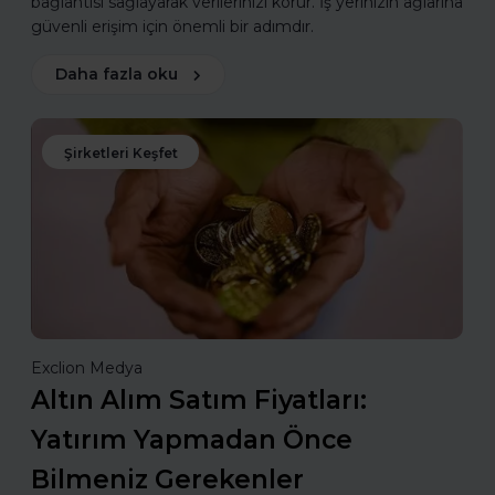
bağlantısı sağlayarak verilerinizi korur. İş yerinizin ağlarına
güvenli erişim için önemli bir adımdır.
Daha fazla oku
Şirketleri Keşfet
Exclion Medya
Altın Alım Satım Fiyatları:
Yatırım Yapmadan Önce
Bilmeniz Gerekenler