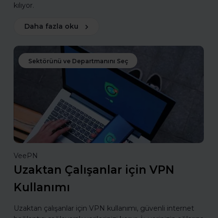
kılıyor.
Daha fazla oku
Sektörünü ve Departmanını Seç
VeePN
Uzaktan Çalışanlar için VPN
Kullanımı
Uzaktan çalışanlar için VPN kullanımı, güvenli internet