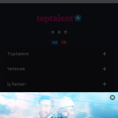
Toptalent
Yetenek
İş İlanları
Sertifika Programları
Yetenek Testleri