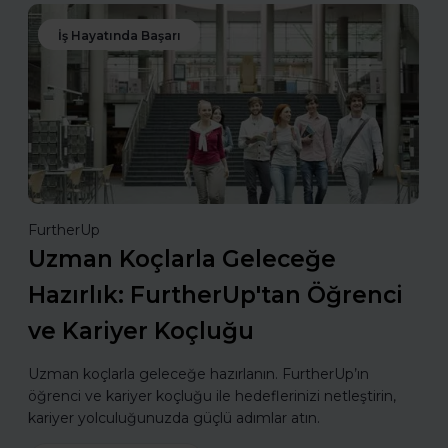
İş Hayatında Başarı
FurtherUp
Uzman Koçlarla Geleceğe
Hazırlık: FurtherUp'tan Öğrenci
ve Kariyer Koçluğu
Uzman koçlarla geleceğe hazırlanın. FurtherUp’ın
öğrenci ve kariyer koçluğu ile hedeflerinizi netleştirin,
kariyer yolculuğunuzda güçlü adımlar atın.