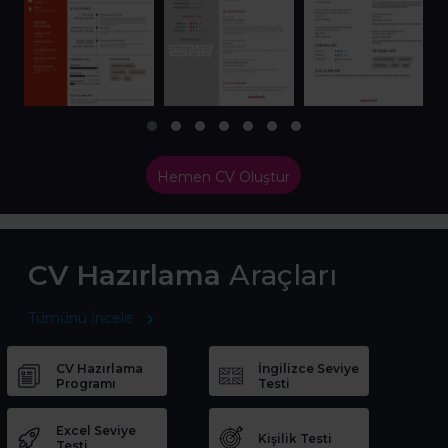
Hemen CV Oluştur
CV Hazırlama
Araçları
Tümünü İncele
CV Hazırlama
İngilizce Seviye
Programı
Testi
Excel Seviye
Kişilik Testi
Testi