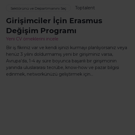
Toptalent
Sektörünü ve Departmanını Seç
Girişimciler İçin Erasmus
Değişim Programı
Yeni CV örneklerini incele
Bir iş fikriniz var ve kendi işinizi kurmayı planlıyorsanız veya
henüz 3 yılını doldurmamış yeni bir girişiminiz varsa,
Avrupa’da, 1-4 ay süre boyunca başarılı bir girişimcinin
yanında uluslararası tecrübe, know-how ve pazar bilgisi
edinmek, networkünüzü geliştirmek için…