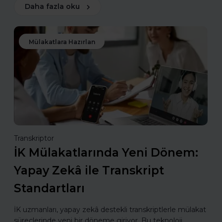
Daha fazla oku
Mülakatlara Hazırlan
Transkriptor
İK Mülakatlarında Yeni Dönem:
Yapay Zekâ ile Transkript
Standartları
İK uzmanları, yapay zekâ destekli transkriptlerle mülakat
süreçlerinde yeni bir döneme giriyor. Bu teknoloji,