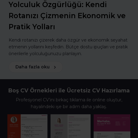
Yolculuk Özgürlüğü: Kendi
Rotanızı Çizmenin Ekonomik ve
Pratik Yolları
Kendi rotanızı çizerek daha özgür ve ekonomik seyahat
etmenin yollarını keşfedin. Bütçe dostu ipuçları ve pratik
önerilerle yolculuğunuzu planlayın.
Daha fazla oku
Boş CV Örnekleri ile Ücretsiz CV Hazırlama
Profesyonel CV’ini birkaç tıklama ile online oluştur,
hayalindeki işe bir adım daha yaklaş.