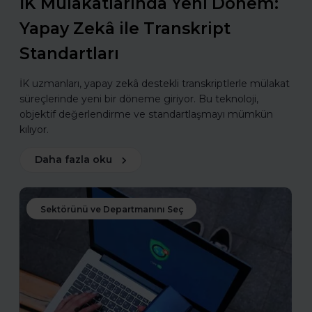
İK Mülakatlarında Yeni Dönem:
Yapay Zekâ ile Transkript
Standartları
İK uzmanları, yapay zekâ destekli transkriptlerle mülakat
süreçlerinde yeni bir döneme giriyor. Bu teknoloji,
objektif değerlendirme ve standartlaşmayı mümkün
kılıyor.
Daha fazla oku
Sektörünü ve Departmanını Seç