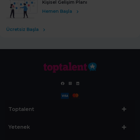
Kişisel Gelişim Planı
Hemen Başla
Ücretsiz Başla
Toptalent
Yetenek