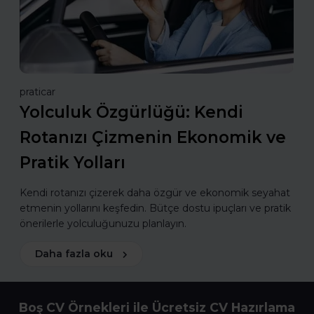
praticar
Yolculuk Özgürlüğü: Kendi
Rotanızı Çizmenin Ekonomik ve
Pratik Yolları
Kendi rotanızı çizerek daha özgür ve ekonomik seyahat
etmenin yollarını keşfedin. Bütçe dostu ipuçları ve pratik
önerilerle yolculuğunuzu planlayın.
Daha fazla oku
Boş CV Örnekleri ile Ücretsiz CV Hazırlama