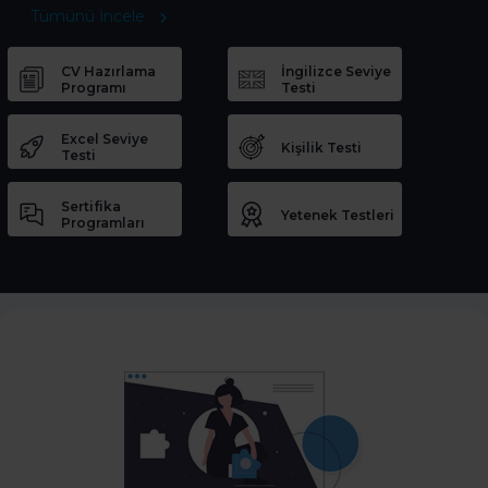
Tümünü İncele
CV Hazırlama
İngilizce Seviye
Programı
Testi
Excel Seviye
Kişilik Testi
Testi
Sertifika
Yetenek Testleri
Programları