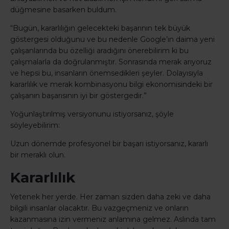
düğmesine basarken buldum.
“Bugün, kararlılığın gelecekteki başarının tek büyük
göstergesi olduğunu ve bu nedenle Google’ın daima yeni
çalışanlarında bu özelliği aradığını önerebilirim ki bu
çalışmalarla da doğrulanmıştır. Sonrasında merak arıyoruz
ve hepsi bu, insanların önemsedikleri şeyler. Dolayısıyla
kararlılık ve merak kombinasyonu bilgi ekonomisindeki bir
çalışanın başarısının iyi bir göstergedir.”
Yoğunlaştırılmış versiyonunu istiyorsanız, şöyle
söyleyebilirim:
Uzun dönemde profesyonel bir başarı istiyorsanız, kararlı
bir meraklı olun.
Kararlılık
Yetenek her yerde. Her zaman sizden daha zeki ve daha
bilgili insanlar olacaktır. Bu vazgeçmeniz ve onların
kazanmasına izin vermeniz anlamına gelmez. Aslında tam