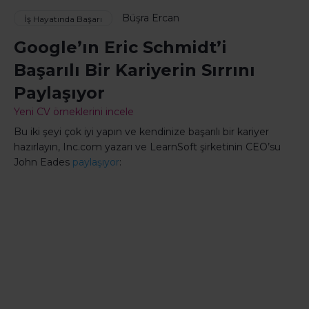
Büşra Ercan
İş Hayatında Başarı
Google’ın Eric Schmidt’i
Başarılı Bir Kariyerin Sırrını
Paylaşıyor
Yeni CV örneklerini incele
Bu iki şeyi çok iyi yapın ve kendinize başarılı bir kariyer
hazırlayın, Inc.com yazarı ve LearnSoft şirketinin CEO’su
John Eades
paylaşıyor
: