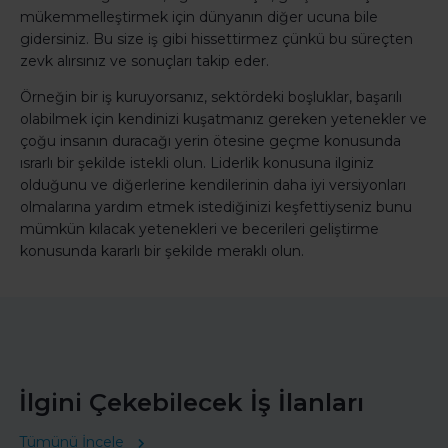
mükemmelleştirmek için dünyanın diğer ucuna bile
gidersiniz. Bu size iş gibi hissettirmez çünkü bu süreçten
zevk alırsınız ve sonuçları takip eder.
Örneğin bir iş kuruyorsanız, sektördeki boşluklar, başarılı
olabilmek için kendinizi kuşatmanız gereken yetenekler ve
çoğu insanın duracağı yerin ötesine geçme konusunda
ısrarlı bir şekilde istekli olun. Liderlik konusuna ilginiz
olduğunu ve diğerlerine kendilerinin daha iyi versiyonları
olmalarına yardım etmek istediğinizi keşfettiyseniz bunu
mümkün kılacak yetenekleri ve becerileri geliştirme
konusunda kararlı bir şekilde meraklı olun.
İlgini Çekebilecek İş İlanları
Tümünü İncele