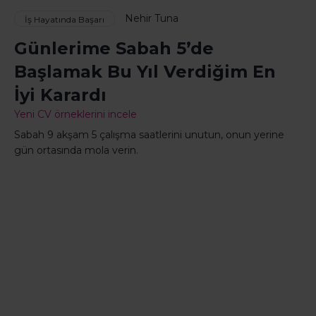
Nehir Tuna
İş Hayatında Başarı
Günlerime Sabah 5’de
Başlamak Bu Yıl Verdiğim En
İyi Karardı
Yeni CV örneklerini incele
Sabah 9 akşam 5 çalışma saatlerini unutun, onun yerine
gün ortasında mola verin.