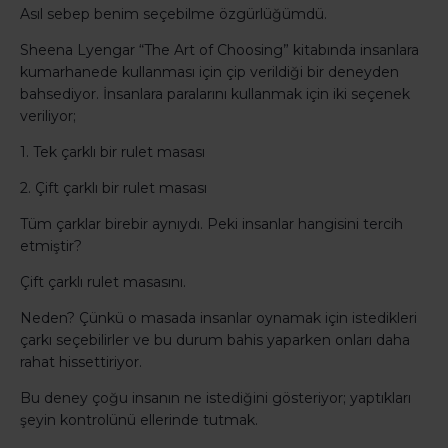
Asıl sebep benim seçebilme özgürlüğümdü.
Sheena Lyengar “The Art of Choosing” kitabında insanlara
kumarhanede kullanması için çip verildiği bir deneyden
bahsediyor. İnsanlara paralarını kullanmak için iki seçenek
veriliyor;
1. Tek çarklı bir rulet masası
2. Çift çarklı bir rulet masası
Tüm çarklar birebir aynıydı. Peki insanlar hangisini tercih
etmiştir?
Çift çarklı rulet masasını.
Neden? Çünkü o masada insanlar oynamak için istedikleri
çarkı seçebilirler ve bu durum bahis yaparken onları daha
rahat hissettiriyor.
Bu deney çoğu insanın ne istediğini gösteriyor; yaptıkları
şeyin kontrolünü ellerinde tutmak.