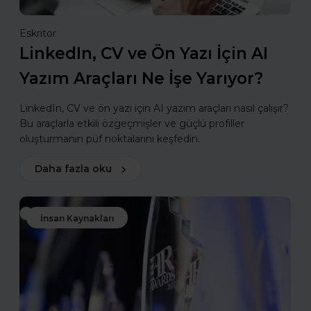
Eskritor
LinkedIn, CV ve Ön Yazı İçin AI
Yazım Araçları Ne İşe Yarıyor?
LinkedIn, CV ve ön yazı için AI yazım araçları nasıl çalışır?
Bu araçlarla etkili özgeçmişler ve güçlü profiller
oluşturmanın püf noktalarını keşfedin.
Daha fazla oku
İnsan Kaynakları