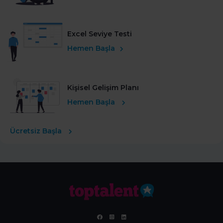
Excel Seviye Testi
Hemen Başla
Kişisel Gelişim Planı
Hemen Başla
Ücretsiz Başla