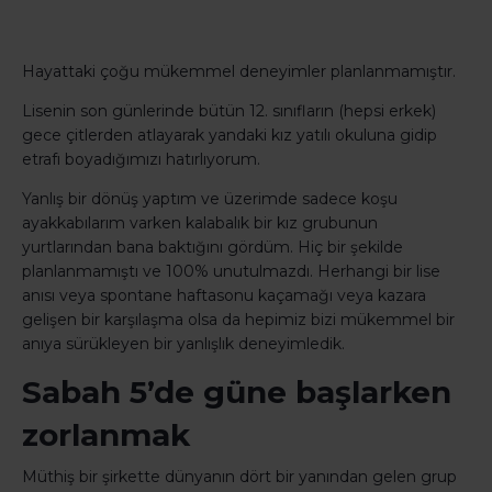
Hayattaki çoğu mükemmel deneyimler planlanmamıştır.
Lisenin son günlerinde bütün 12. sınıfların (hepsi erkek)
gece çitlerden atlayarak yandaki kız yatılı okuluna gidip
etrafı boyadığımızı hatırlıyorum.
Yanlış bir dönüş yaptım ve üzerimde sadece koşu
ayakkabılarım varken kalabalık bir kız grubunun
yurtlarından bana baktığını gördüm. Hiç bir şekilde
planlanmamıştı ve 100% unutulmazdı. Herhangi bir lise
anısı veya spontane haftasonu kaçamağı veya kazara
gelişen bir karşılaşma olsa da hepimiz bizi mükemmel bir
anıya sürükleyen bir yanlışlık deneyimledik.
Sabah 5’de güne başlarken
zorlanmak
Müthiş bir şirkette dünyanın dört bir yanından gelen grup