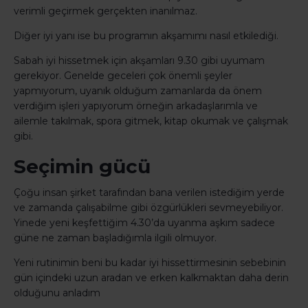
verimli geçirmek gerçekten inanılmaz.
Diğer iyi yanı ise bu programın akşamımı nasıl etkilediği.
Sabah iyi hissetmek için akşamları 9.30 gibi uyumam
gerekiyor. Genelde geceleri çok önemli şeyler
yapmıyorum, uyanık olduğum zamanlarda da önem
verdiğim işleri yapıyorum örneğin arkadaşlarımla ve
ailemle takılmak, spora gitmek, kitap okumak ve çalışmak
gibi.
Seçimin gücü
Çoğu insan şirket tarafından bana verilen istediğim yerde
ve zamanda çalışabilme gibi özgürlükleri sevmeyebiliyor.
Yinede yeni keşfettiğim 4.30’da uyanma aşkım sadece
güne ne zaman başladığımla ilgili olmuyor.
Yeni rutinimin beni bu kadar iyi hissettirmesinin sebebinin
gün içindeki uzun aradan ve erken kalkmaktan daha derin
olduğunu anladım