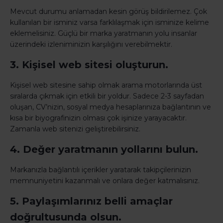
Mevcut durumu anlamadan kesin görüş bildirilemez. Çok
kullanılan bir isminiz varsa farklılaşmak için isminize kelime
eklemelisiniz. Güçlü bir marka yaratmanın yolu insanlar
üzerindeki izleniminizin karşılığını verebilmektir.
3. Kişisel web sitesi oluşturun.
Kişisel web sitesine sahip olmak arama motorlarında üst
sıralarda çıkmak için etkili bir yoldur. Sadece 2-3 sayfadan
oluşan, CV’nizin, sosyal medya hesaplarınıza bağlantının ve
kısa bir biyografinizin olması çok işinize yarayacaktır.
Zamanla web sitenizi geliştirebilirsiniz.
4. Değer yaratmanın yollarını bulun.
Markanızla bağlantılı içerikler yaratarak takipçilerinizin
memnuniyetini kazanmalı ve onlara değer katmalısınız.
5. Paylaşımlarınız belli amaçlar
doğrultusunda olsun.