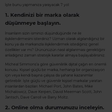
İşte bunu yapmanıza yarayacak 7 yol:
1. Kendinizi bir marka olarak
düşünmeye başlayın.
İnsanların sizin isminizi düşündüğünde ne ile
ilişkilendirmesini isterdiniz? Uzman olarak algılandığınız bir
konu ya da markanızla ilişkilendirmek istediğiniz genel
özellikler var mı? Ürününüzün nasıl algılanması gerektiğini
anladığınız zaman stratejik kararlar almaya başlayabilirsiniz.
Micheal Simmons’a göre güvenilirlik dijital çağın en önemli
konusu. Kişisel güçlü bir marka, herhangi bir organizasyon
için veya kendi başına çalışsa da şahane kazanımlar
getirebilir. İşte güçlü ve güvenilir kişisel markalar yaratan
insanlardan bazıları: Michael Port, John Bates, Mike
Michalowicz, Dave Kerpen, David Meerman Scott, John
Jantsch, Dave Carroll ve Barry Moltz.
2. Online olma durumunuzu inceleyin.