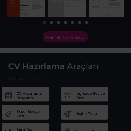
Hemen CV Oluştur
CV Hazırlama
Araçları
Tümünü İncele
CV Hazırlama
İngilizce Seviye
Programı
Testi
Excel Seviye
Kişilik Testi
Testi
Sertifika