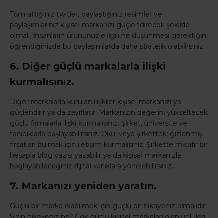
Tüm attığınız twitler, paylaştığınız resimler ve
paylaşımlarınız kişisel markanızı güçlendirecek şekilde
olmalı. İnsanların ürününüzle ilgili ne düşünmesi gerektiğini
öğrendiğinizde bu paylaşımlarda daha stratejik olabilirsiniz.
6. Diğer güçlü markalarla ilişki
kurmalısınız.
Diğer markalarla kurulan ilişkiler kişisel markanızı ya
güçlendirir ya da zayıflatır. Markanızın değerini yükseltecek
güçlü firmalarla ilişki kurmalısınız. Şirket, üniversite ve
tanıdıklarla başlayabilirsiniz. Okul veya şirketteki gizlenmiş
fırsatları bulmak için iletişim kurmalısınız. Şirkette misafir bir
hesapla blog yazısı yazabilir ya da kişisel markanızla
bağlayabileceğiniz dijital varlıklara yönelebilirsiniz.
7. Markanızı yeniden yaratın.
Güçlü bir marka olabilmek için güçlü bir hikayeniz olmalıdır.
Sizin hikayeniz ne? Çok güçlü kişisel markaları olan ünlüleri