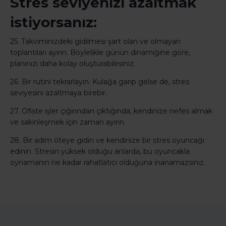
Stres seviyenizi azaltmak
istiyorsanız:
25. Takviminizdeki gidilmesi şart olan ve olmayan
toplantıları ayırın. Böylelikle günün dinamiğine göre,
planınızı daha kolay oluşturabilirsiniz.
26. Bir rutini tekrarlayın. Kulağa garip gelse de, stres
seviyesini azaltmaya birebir.
27. Ofiste işler çığırından çıktığında, kendinize nefes almak
ve sakinleşmek için zaman ayırın.
28. Bir adım öteye gidin ve kendinize bir stres oyuncağı
edinin. Stresin yüksek olduğu anlarda, bu oyuncakla
oynamanın ne kadar rahatlatıcı olduğuna inanamazsınız.