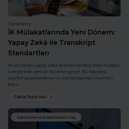
Transkriptor
İK Mülakatlarında Yeni Dönem:
Yapay Zekâ ile Transkript
Standartları
İK uzmanları, yapay zekâ destekli transkriptlerle mülakat
süreçlerinde yeni bir döneme giriyor. Bu teknoloji,
objektif değerlendirme ve standartlaşmayı mümkün
kılıyor.
Daha fazla oku
Sektörünü ve Departmanını Seç