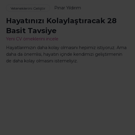
Pınar Yıldırım
Yeteneklerini Geliştir
Hayatınızı Kolaylaştıracak 28
Basit Tavsiye
Yeni CV örneklerini incele
Hayatlarımızın daha kolay olmasını hepimiz istiyoruz. Ama
daha da önemlisi, hayatın içinde kendimizi geliştirmenin
de daha kolay olmasını istemeliyiz.