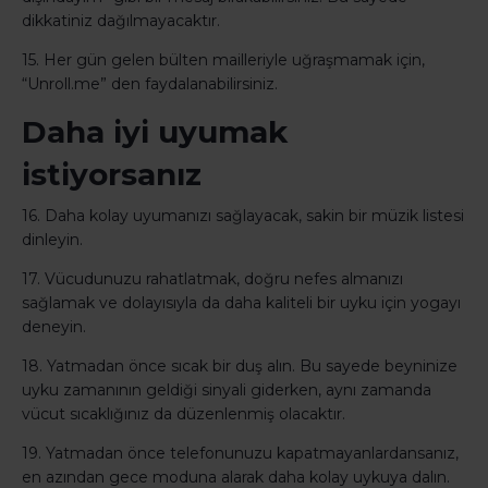
dikkatiniz dağılmayacaktır.
15. Her gün gelen bülten mailleriyle uğraşmamak için,
“Unroll.me” den faydalanabilirsiniz.
Daha iyi uyumak
istiyorsanız
16. Daha kolay uyumanızı sağlayacak, sakin bir müzik listesi
dinleyin.
17. Vücudunuzu rahatlatmak, doğru nefes almanızı
sağlamak ve dolayısıyla da daha kaliteli bir uyku için yogayı
deneyin.
18. Yatmadan önce sıcak bir duş alın. Bu sayede beyninize
uyku zamanının geldiği sinyali giderken, aynı zamanda
vücut sıcaklığınız da düzenlenmiş olacaktır.
19. Yatmadan önce telefonunuzu kapatmayanlardansanız,
en azından gece moduna alarak daha kolay uykuya dalın.