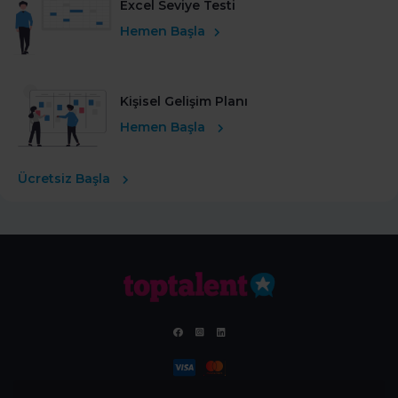
Excel Seviye Testi
Hemen Başla
Kişisel Gelişim Planı
Hemen Başla
Ücretsiz Başla