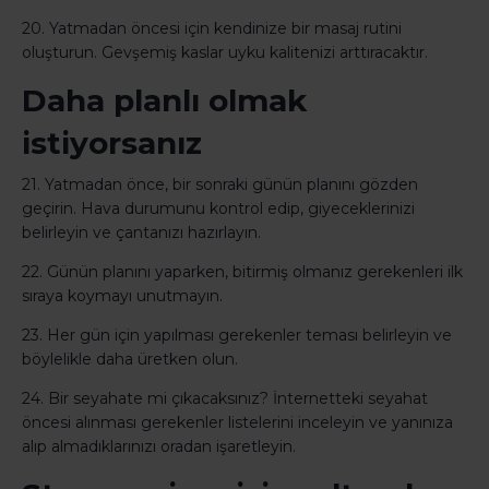
20. Yatmadan öncesi için kendinize bir masaj rutini
oluşturun. Gevşemiş kaslar uyku kalitenizi arttıracaktır.
Daha planlı olmak
istiyorsanız
21. Yatmadan önce, bir sonraki günün planını gözden
geçirin. Hava durumunu kontrol edip, giyeceklerinizi
belirleyin ve çantanızı hazırlayın.
22. Günün planını yaparken, bitirmiş olmanız gerekenleri ilk
sıraya koymayı unutmayın.
23. Her gün için yapılması gerekenler teması belirleyin ve
böylelikle daha üretken olun.
24. Bir seyahate mi çıkacaksınız? İnternetteki seyahat
öncesi alınması gerekenler listelerini inceleyin ve yanınıza
alıp almadıklarınızı oradan işaretleyin.