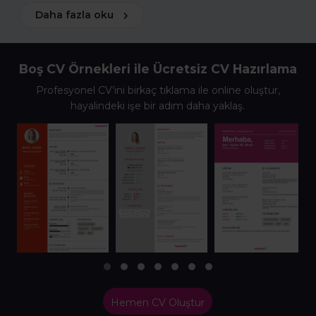
Daha fazla oku
Boş CV Örnekleri ile Ücretsiz CV Hazırlama
Profesyonel CV’ini birkaç tıklama ile online oluştur,
hayalindeki işe bir adım daha yaklaş.
Hemen CV Oluştur