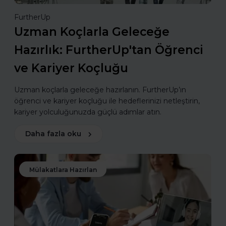
FurtherUp
Uzman Koçlarla Geleceğe
Hazırlık: FurtherUp'tan Öğrenci
ve Kariyer Koçluğu
Uzman koçlarla geleceğe hazırlanın. FurtherUp’ın
öğrenci ve kariyer koçluğu ile hedeflerinizi netleştirin,
kariyer yolculuğunuzda güçlü adımlar atın.
Daha fazla oku
Mülakatlara Hazırlan