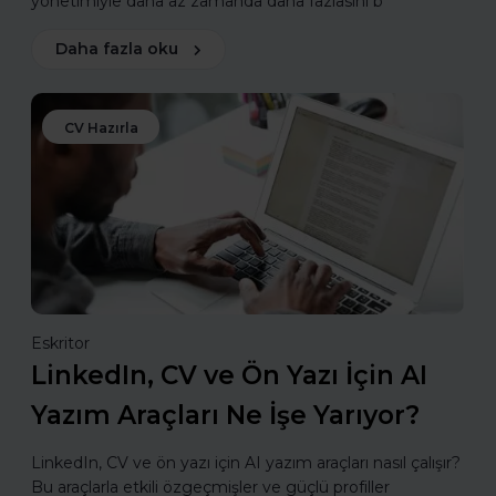
yönetimiyle daha az zamanda daha fazlasını b
Daha fazla oku
CV Hazırla
Eskritor
LinkedIn, CV ve Ön Yazı İçin AI
Yazım Araçları Ne İşe Yarıyor?
LinkedIn, CV ve ön yazı için AI yazım araçları nasıl çalışır?
Bu araçlarla etkili özgeçmişler ve güçlü profiller