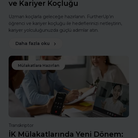
ve Kariyer Koçluğu
Uzman koçlarla geleceğe hazırlanın. FurtherUp’ın
öğrenci ve kariyer koçluğu ile hedeflerinizi netleştirin,
kariyer yolculuğunuzda güçlü adımlar atın.
Daha fazla oku
Mülakatlara Hazırlan
Transkriptor
İK Mülakatlarında Yeni Dönem: