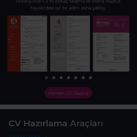
Profesyonel CV’ini birkaç tıklama ile online oluştur,
hayalindeki işe bir adım daha yaklaş.
Hemen CV Oluştur
CV Hazırlama
Araçları
Tümünü İncele