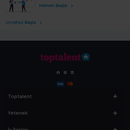
Hemen Başla
Ücretsiz Başla
Toptalent
Yetenek
İş İlanları