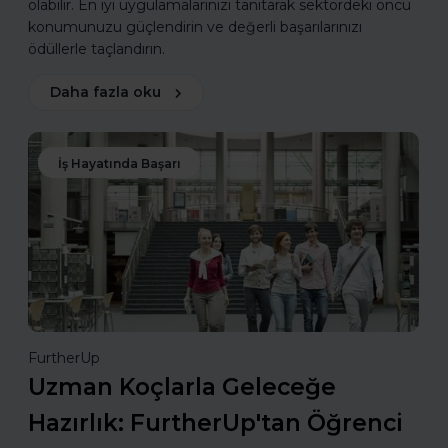
olabilir. En iyi uygulamalarınızı tanıtarak sektördeki öncü
konumunuzu güçlendirin ve değerli başarılarınızı
ödüllerle taçlandırın.
Daha fazla oku
İş Hayatında Başarı
FurtherUp
Uzman Koçlarla Geleceğe
Hazırlık: FurtherUp'tan Öğrenci