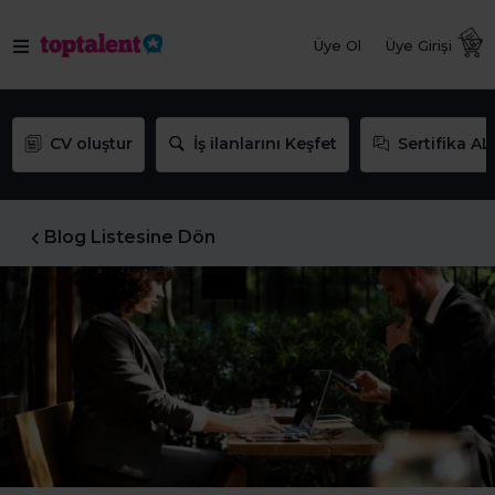
Üye Ol
Üye Girişi
CV oluştur
İş ilanlarını Keşfet
Sertifika AL
Blog Listesine Dön