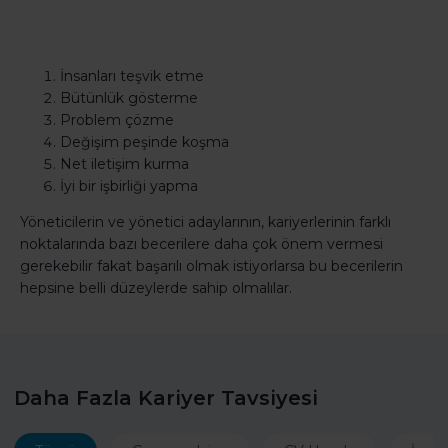
İnsanları teşvik etme
Bütünlük gösterme
Problem çözme
Değişim peşinde koşma
Net iletişim kurma
İyi bir işbirliği yapma
Yöneticilerin ve yönetici adaylarının, kariyerlerinin farklı
noktalarında bazı becerilere daha çok önem vermesi
gerekebilir fakat başarılı olmak istiyorlarsa bu becerilerin
hepsine belli düzeylerde sahip olmalılar.
Daha Fazla Kariyer Tavsiyesi