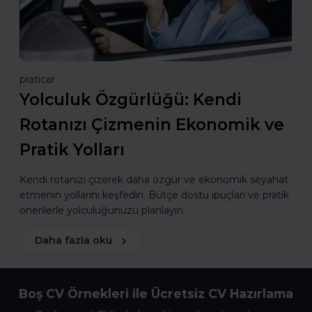
praticar
Yolculuk Özgürlüğü: Kendi
Rotanızı Çizmenin Ekonomik ve
Pratik Yolları
Kendi rotanızı çizerek daha özgür ve ekonomik seyahat
etmenin yollarını keşfedin. Bütçe dostu ipuçları ve pratik
önerilerle yolculuğunuzu planlayın.
Daha fazla oku
Boş CV Örnekleri ile Ücretsiz CV Hazırlama