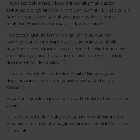
Hayat sizi beklemez. Hayallerinize ulaşmak bazen
imkânsız gibi görünebilir. Hem tam zamanlı bir işte çalışıp
hem de çocuklarınıza bakıyorsanız hayaller giderek
uzaklaşır. Bundan sonra nasıl ilerleyeceksiniz?
Her geçen gün ilerlemek ve gelişmek için zaman
ayırmıyorsanız eğer şüphesiz ki zamanınız kalabalık
hayatınızın boşluğunda eriyip gidecektir. Hiç farkına bile
varmadan yaşlanıp bu kadar zamanın nereye gittiğini
düşünerek sinirlenebilirsiniz.
Profesör Harold Hill’in de dediği gibi “Bir sürü yarın
depolarsanız elinizde boş yarınlardan başka bir şey
kalmaz.”
Hayatınızı gözden geçirin ve hayatta kalmaktan fazlasını
yapın
Bu yazı, hayata olan bakış açınızı tümden değiştirecek.
Amacımız daha basit yaşayıp neyin önemli olduğunu size
anlatmak.