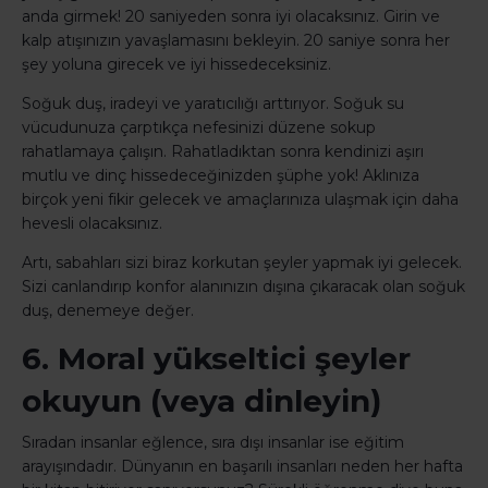
anda girmek! 20 saniyeden sonra iyi olacaksınız. Girin ve
kalp atışınızın yavaşlamasını bekleyin. 20 saniye sonra her
şey yoluna girecek ve iyi hissedeceksiniz.
Soğuk duş, iradeyi ve yaratıcılığı arttırıyor. Soğuk su
vücudunuza çarptıkça nefesinizi düzene sokup
rahatlamaya çalışın. Rahatladıktan sonra kendinizi aşırı
mutlu ve dinç hissedeceğinizden şüphe yok! Aklınıza
birçok yeni fikir gelecek ve amaçlarınıza ulaşmak için daha
hevesli olacaksınız.
Artı, sabahları sizi biraz korkutan şeyler yapmak iyi gelecek.
Sizi canlandırıp konfor alanınızın dışına çıkaracak olan soğuk
duş, denemeye değer.
6. Moral yükseltici şeyler
okuyun (veya dinleyin)
Sıradan insanlar eğlence, sıra dışı insanlar ise eğitim
arayışındadır. Dünyanın en başarılı insanları neden her hafta