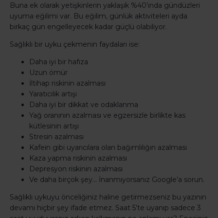
Buna ek olarak yetişkinlerin yaklaşık %40’ında gündüzleri
uyuma eğilimi var. Bu eğilim, günlük aktiviteleri ayda
birkaç gün engelleyecek kadar güçlü olabiliyor.
Sağlıklı bir uyku çekmenin faydaları ise:
Daha iyi bir hafıza
Uzun ömür
İltihap riskinin azalması
Yaratıcılık artışı
Daha iyi bir dikkat ve odaklanma
Yağ oranının azalması ve egzersizle birlikte kas
kütlesinin artışı
Stresin azalması
Kafein gibi uyarıcılara olan bağımlılığın azalması
Kaza yapma riskinin azalması
Depresyon riskinin azalması
Ve daha birçok şey… İnanmıyorsanız Google’a sorun.
Sağlıklı uykuyu önceliğiniz haline getirmezseniz bu yazının
devamı hiçbir şey ifade etmez. Saat 5’te uyanıp sadece 3