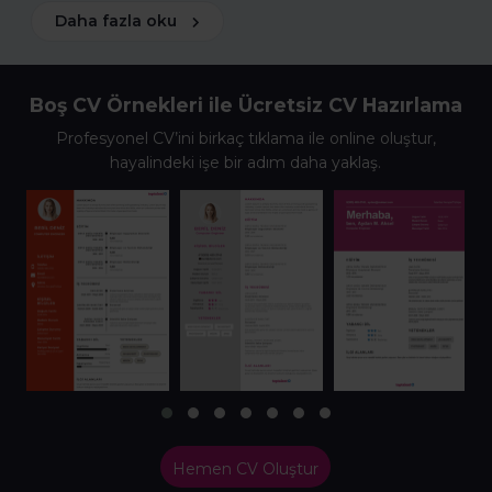
Daha fazla oku
Boş CV Örnekleri ile Ücretsiz CV Hazırlama
Profesyonel CV’ini birkaç tıklama ile online oluştur,
hayalindeki işe bir adım daha yaklaş.
Hemen CV Oluştur