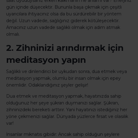
saat uyuduysanız erken kalkmanın ne anlamı var? Enerjiniz
gün içinde düşecektir. Bununla başa çıkmak için çeşitli
uyarıcılara ihtiyacınız olsa da bu sürdürebilir bir yöntem
değil. Uzun vadede, sağlığınız giderek kötüleşecektir.
Amacınız uzun vadede sağlıklı olmak için adım atmak
olmalı.
2. Zihninizi arındırmak için
meditasyon yapın
Sağlıklı ve dinlendirici bir uykudan sonra, dua etmek veya
meditasyon yapmak, olumlu bir insan olmak için epey
önemlidir. Odaklandığınız şeyler gelişir!
Dua etmek ve meditasyon yapmak, hayatınızda sahip
olduğunuz her şeye şükran duymanızı sağlar. Şükran,
zihninizdeki bereketi arttırır. Yani hayatınızı istediğiniz her
yöne çekmenizi sağlar. Dünyada yüzlerce fırsat ve olasılık
var!
İnsanlar mıknatıs gibidir: Ancak sahip olduğun şeylere