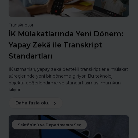
Transkriptor
İK Mülakatlarında Yeni Dönem:
Yapay Zekâ ile Transkript
Standartları
İK uzmanları, yapay zekâ destekli transkriptlerle mülakat
süreçlerinde yeni bir döneme giriyor. Bu teknoloji,
objektif değerlendirme ve standartlaşmayı mümkün
kılıyor.
Daha fazla oku
Sektörünü ve Departmanını Seç