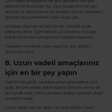
Uzun vadeli amaçlarınızı her gün okursanız, her gün
kafanızın bir köşesinde olur. Eğer hayallerinizi her gün
düşünür ve çalışmalarınızı bu amaçlar uğruna yaparsanız,
gerçeğe dönüşmelerinde hiçbir engel yok.
Amaçlara ulaşmak, tam bir bilimdir. Karışıklık ya da
belirsizlik yoktur. Eğer basit bir yol izlerseniz ne kadar
büyük olursa olsun amaçlarınızın hepsine ulaşırsınız.
Hayallerin temelinde, onları yazıp her gün gözden
geçirmek yatıyor.
8. Uzun vadeli amaçlarınız
için en bir şey yapın
İrade bir kas gibidir, çalıştıkça gelişir çalışmadıkça gücü
azalır. Benzer şekilde, kaliteli kararlar alma becerimiz de
gün içinde azalır. Daha çok karar verdikçe, kaliteleri düşer
ve iradeniz azalır.
Sonuç olarak, size zor gelen ne varsa sabahın erken