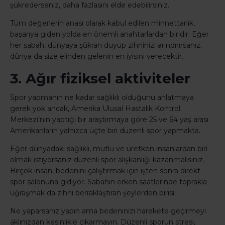
şükrederseniz, daha fazlasını elde edebilirsiniz.
Tüm değerlerin anası olarak kabul edilen minnettarlık,
başarıya giden yolda en önemli anahtarlardan biridir. Eğer
her sabah, dünyaya şükran duyup zihninizi arındırırsanız,
dünya da size elinden gelenin en iyisini verecektir.
3. Ağır fiziksel aktiviteler
Spor yapmanın ne kadar sağlıklı olduğunu anlatmaya
gerek yok ancak, Amerika Ulusal Hastalık Kontrol
Merkezi’nin yaptığı bir araştırmaya göre 25 ve 64 yaş arası
Amerikanların yalnızca üçte biri düzenli spor yapmakta.
Eğer dünyadaki sağlıklı, mutlu ve üretken insanlardan biri
olmak istiyorsanız düzenli spor alışkanlığı kazanmalısınız.
Birçok insan, bedenini çalıştırmak için işten sonra direkt
spor salonuna gidiyor. Sabahın erken saatlerinde toprakla
uğraşmak da zihni berraklaştıran şeylerden birisi.
Ne yaparsanız yapın ama bedeninizi harekete geçirmeyi
aklınızdan kesinlikle çıkarmayın. Düzenli sporun stresi,