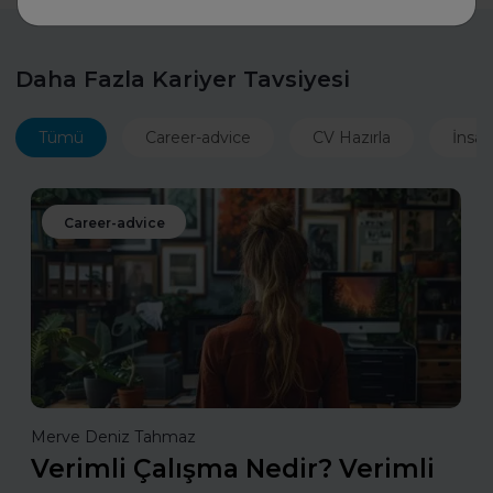
Daha Fazla Kariyer Tavsiyesi
Tümü
Career-advice
CV Hazırla
İnsan
Career-advice
Merve Deniz Tahmaz
Verimli Çalışma Nedir? Verimli