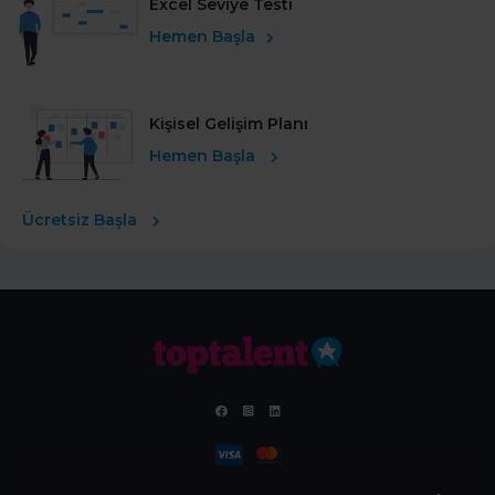
Excel Seviye Testi
Hemen Başla
Kişisel Gelişim Planı
Hemen Başla
Ücretsiz Başla