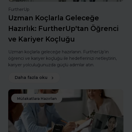
FurtherUp
Uzman Koçlarla Geleceğe
Hazırlık: FurtherUp'tan Öğrenci
ve Kariyer Koçluğu
Uzman koçlarla geleceğe hazırlanın. FurtherUp’ın
öğrenci ve kariyer koçluğu ile hedeflerinizi netleştirin,
kariyer yolculuğunuzda güçlü adımlar atın.
Daha fazla oku
Mülakatlara Hazırlan