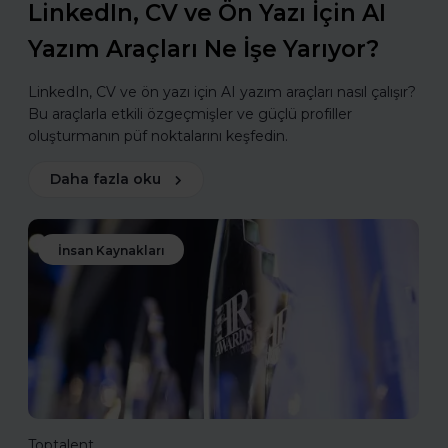
LinkedIn, CV ve Ön Yazı İçin AI
Yazım Araçları Ne İşe Yarıyor?
LinkedIn, CV ve ön yazı için AI yazım araçları nasıl çalışır?
Bu araçlarla etkili özgeçmişler ve güçlü profiller
oluşturmanın püf noktalarını keşfedin.
Daha fazla oku
İnsan Kaynakları
Toptalent