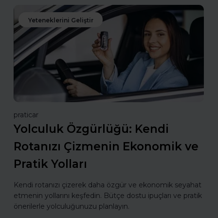
Yeteneklerini Geliştir
praticar
Yolculuk Özgürlüğü: Kendi
Rotanızı Çizmenin Ekonomik ve
Pratik Yolları
Kendi rotanızı çizerek daha özgür ve ekonomik seyahat
etmenin yollarını keşfedin. Bütçe dostu ipuçları ve pratik
önerilerle yolculuğunuzu planlayın.