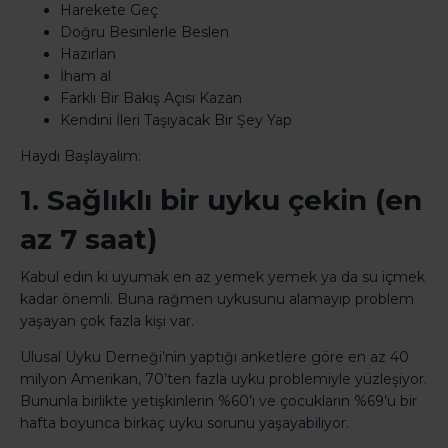
Harekete Geç
Doğru Besinlerle Beslen
Hazırlan
İham al
Farklı Bir Bakış Açısı Kazan
Kendini İleri Taşıyacak Bir Şey Yap
Haydi Başlayalım:
1. Sağlıklı bir uyku çekin (en
az 7 saat)
Kabul edin ki uyumak en az yemek yemek ya da su içmek
kadar önemli. Buna rağmen uykusunu alamayıp problem
yaşayan çok fazla kişi var.
Ulusal Uyku Derneği’nin yaptığı anketlere göre en az 40
milyon Amerikan, 70’ten fazla uyku problemiyle yüzleşiyor.
Bununla birlikte yetişkinlerin %60’ı ve çocukların %69’u bir
hafta boyunca birkaç uyku sorunu yaşayabiliyor.