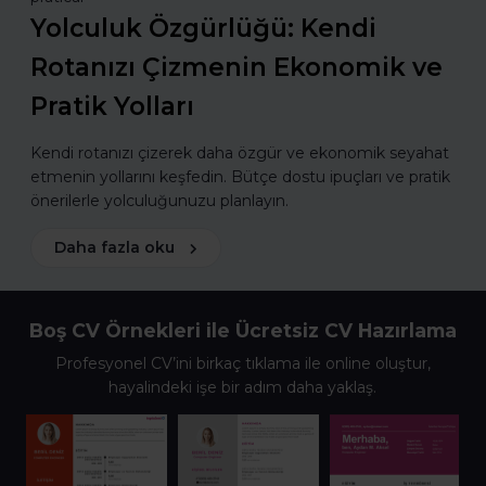
Yolculuk Özgürlüğü: Kendi
Rotanızı Çizmenin Ekonomik ve
Pratik Yolları
Kendi rotanızı çizerek daha özgür ve ekonomik seyahat
etmenin yollarını keşfedin. Bütçe dostu ipuçları ve pratik
önerilerle yolculuğunuzu planlayın.
Daha fazla oku
Boş CV Örnekleri ile Ücretsiz CV Hazırlama
Profesyonel CV’ini birkaç tıklama ile online oluştur,
hayalindeki işe bir adım daha yaklaş.