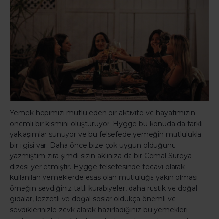
Yemek hepimizi mutlu eden bir aktivite ve hayatımızın
önemli bir kısmını oluşturuyor. Hygge bu konuda da farklı
yaklaşımlar sunuyor ve bu felsefede yemeğin mutlulukla
bir ilgisi var. Daha önce bize çok uygun olduğunu
yazmıştım zira şimdi sizin aklınıza da bir Cemal Süreya
dizesi yer etmiştir. Hygge felsefesinde tedavi olarak
kullanılan yemeklerde esas olan mutluluğa yakın olması
örneğin sevdiğiniz tatlı kurabiyeler, daha rustik ve doğal
gıdalar, lezzetli ve doğal soslar oldukça önemli ve
sevdiklerinizle zevk alarak hazırladığınız bu yemekleri