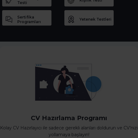
Kişilik Testi
Testi
Sertifika
Yetenek Testleri
Programları
CV Hazırlama Programı
Kolay CV Hazırlayıcı ile sadece gerekli alanları doldurun ve CV’nizi
yollamaya başlayın!