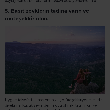
paylaşmak da bu felsefenin tedavi edici yönlerinden biri.
5. Basit zevklerin tadına varın ve
müteşekkir olun.
Hygge felsefesi ile memnuniyet, müteşekkiriyet el eledir
diyebiliriz. Küçük şeylerden mutlu olmak, tatminkar ve