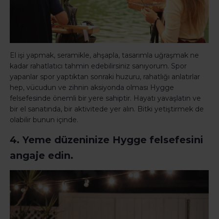
El işi yapmak, seramikle, ahşapla, tasarımla uğraşmak ne
kadar rahatlatıcı tahmin edebilirsiniz sanıyorum. Spor
yapanlar spor yaptıktan sonraki huzuru, rahatlığı anlatırlar
hep, vücudun ve zihnin aksiyonda olması Hygge
felsefesinde önemli bir yere sahiptir. Hayatı yavaşlatın ve
bir el sanatında, bir aktivitede yer alın. Bitki yetiştirmek de
olabilir bunun içinde.
4. Yeme düzeninize Hygge felsefesini
angaje edin.