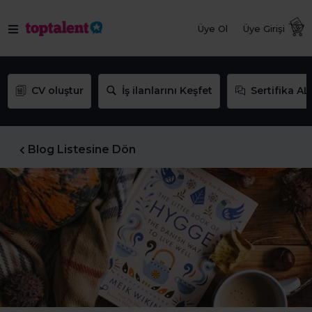
Üye Ol
Üye Girişi
CV oluştur
İş ilanlarını Keşfet
Sertifika AL
Blog Listesine Dön