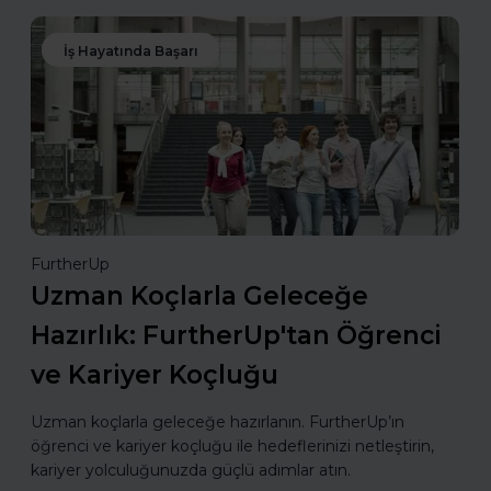
İş Hayatında Başarı
FurtherUp
Uzman Koçlarla Geleceğe
Hazırlık: FurtherUp'tan Öğrenci
ve Kariyer Koçluğu
Uzman koçlarla geleceğe hazırlanın. FurtherUp’ın
öğrenci ve kariyer koçluğu ile hedeflerinizi netleştirin,
kariyer yolculuğunuzda güçlü adımlar atın.