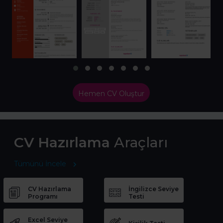
Hemen CV Oluştur
CV Hazırlama
Araçları
Tümünü İncele
CV Hazırlama
İngilizce Seviye
Programı
Testi
Excel Seviye