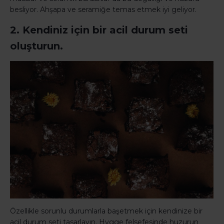
besliyor. Ahşapa ve seramiğe temas etmek iyi geliyor.
2. Kendiniz için bir acil durum seti
oluşturun.
Özellikle sorunlu durumlarla başetmek için kendinize bir
acil durum seti tasarlayın. Hygge felsefesinde huzurun