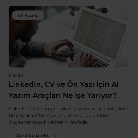
CV Hazırla
Eskritor
LinkedIn, CV ve Ön Yazı İçin AI
Yazım Araçları Ne İşe Yarıyor?
LinkedIn, CV ve ön yazı için AI yazım araçları nasıl çalışır?
Bu araçlarla etkili özgeçmişler ve güçlü profiller
oluşturmanın püf noktalarını keşfedin.
Daha fazla oku