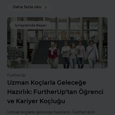
Daha fazla oku
İş Hayatında Başarı
FurtherUp
Uzman Koçlarla Geleceğe
Hazırlık: FurtherUp'tan Öğrenci
ve Kariyer Koçluğu
Uzman koçlarla geleceğe hazırlanın. FurtherUp’ın