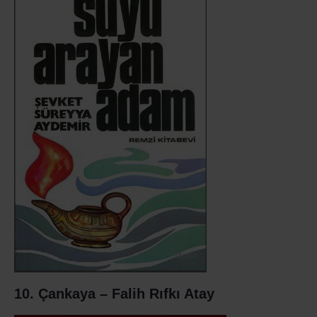
10. Çankaya – Falih Rıfkı Atay