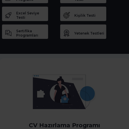
Excel Seviye
Kişilik Testi
Testi
Sertifika
Yetenek Testleri
Programları
CV Hazırlama Programı