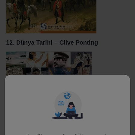
12. Dünya Tarihi – Clive Ponting