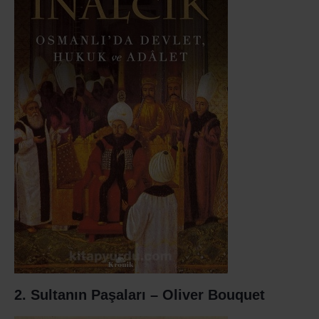
2. Sultanın Paşaları – Oliver Bouquet