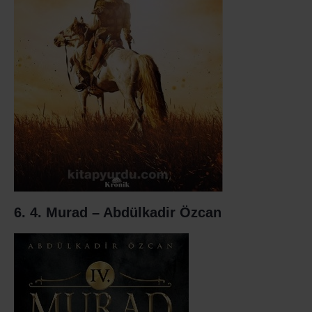
6. 4. Murad – Abdülkadir Özcan