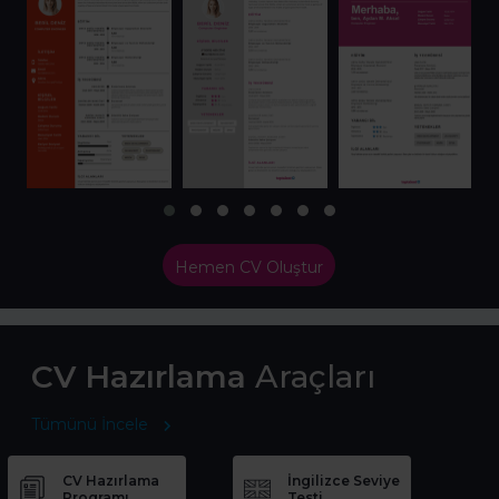
Hemen CV Oluştur
CV Hazırlama
Araçları
Tümünü İncele
CV Hazırlama
İngilizce Seviye
Programı
Testi