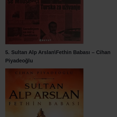
5. Sultan Alp Arslan\Fethin Babası – Cihan
Piyadeoğlu