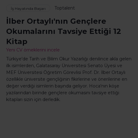
Toptalent
İş Hayatında Başarı
İlber Ortaylı'nın Gençlere
Okumalarını Tavsiye Ettiği 12
Kitap
Yeni CV örneklerini incele
Türkiye'de Tarih ve Bilim Okur Yazarlığı denilince akla gelen
ilk isimlerden, Galatasaray Üniversitesi Senato Üyesi ve
MEF Üniversitesi Öğretim Görevlisi Prof. Dr. İlber Ortaylı
özellikle üniversite gençliğinin fikirlerine ve önerilerine en
değer verdiği isimlerin başında geliyor. Hoca'nın köşe
yazılarından birinde gençlere okumasını tavsiye ettiği
kitapları sizin için derledik.