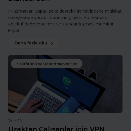
İK uzmanları, yapay zekâ destekli transkriptlerle mülakat
süreçlerinde yeni bir döneme giriyor. Bu teknoloji,
objektif değerlendirme ve standartlaşmayı mümkün
kılıyor.
Daha fazla oku
Sektörünü ve Departmanını Seç
VeePN
Uzaktan Çalışanlar için VPN