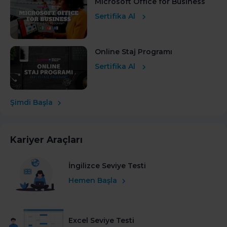
Microsoft Office for Business
Sertifika Al
Online Staj Programı
Sertifika Al
Şimdi Başla
Kariyer Araçları
İngilizce Seviye Testi
Hemen Başla
Excel Seviye Testi