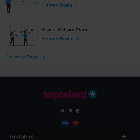
Hemen Başla
Kişisel Gelişim Planı
Hemen Başla
Ücretsiz Başla
Toptalent