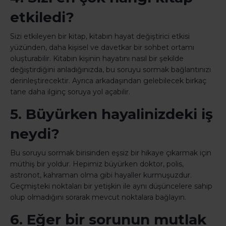
etkiledi?
Sizi etkileyen bir kitap, kitabın hayat değiştirici etkisi
yüzünden, daha kişisel ve davetkar bir sohbet ortamı
oluşturabilir. Kitabın kişinin hayatını nasıl bir şekilde
değiştirdiğini anladığınızda, bu soruyu sormak bağlantınızı
derinleştirecektir. Ayrıca arkadaşından gelebilecek birkaç
tane daha ilginç soruya yol açabilir.
5. Büyürken hayalinizdeki iş
neydi?
Bu soruyu sormak birisinden eşsiz bir hikaye çıkarmak için
müthiş bir yoldur. Hepimiz büyürken doktor, polis,
astronot, kahraman olma gibi hayaller kurmuşuzdur.
Geçmişteki noktaları bir yetişkin ile aynı düşüncelere sahip
olup olmadığını sorarak mevcut noktalara bağlayın.
6. Eğer bir sorunun mutlak