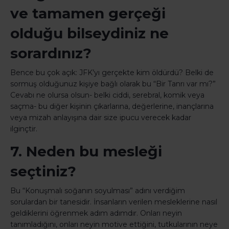
ve tamamen gerçeği
olduğu bilseydiniz ne
sorardınız?
Bence bu çok açık: JFK’yı gerçekte kim öldürdü? Belki de
sormuş olduğunuz kişiye bağlı olarak bu “Bir Tanrı var mı?”
Cevabı ne olursa olsun- belki ciddi, serebral, komik veya
saçma- bu diğer kişinin çıkarlarına, değerlerine, inançlarına
veya mizah anlayışına dair size ipucu verecek kadar
ilginçtir.
7. Neden bu mesleği
seçtiniz?
Bu “Konuşmalı soğanın soyulması” adını verdiğim
sorulardan bir tanesidir. İnsanların verilen mesleklerine nasıl
geldiklerini öğrenmek adım adımdır. Onları neyin
tanımladığını, onları neyin motive ettiğini, tutkularının neye