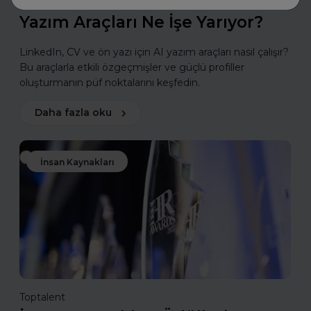
Yazım Araçları Ne İşe Yarıyor?
LinkedIn, CV ve ön yazı için AI yazım araçları nasıl çalışır?
Bu araçlarla etkili özgeçmişler ve güçlü profiller
oluşturmanın püf noktalarını keşfedin.
Daha fazla oku
İnsan Kaynakları
Toptalent