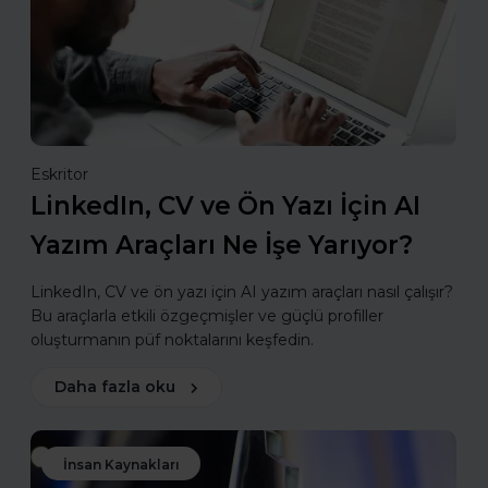
Eskritor
LinkedIn, CV ve Ön Yazı İçin AI
Yazım Araçları Ne İşe Yarıyor?
LinkedIn, CV ve ön yazı için AI yazım araçları nasıl çalışır?
Bu araçlarla etkili özgeçmişler ve güçlü profiller
oluşturmanın püf noktalarını keşfedin.
Daha fazla oku
İnsan Kaynakları