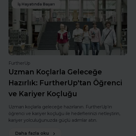
İş Hayatında Başarı
FurtherUp
Uzman Koçlarla Geleceğe
Hazırlık: FurtherUp'tan Öğrenci
ve Kariyer Koçluğu
Uzman koçlarla geleceğe hazırlanın. FurtherUp’ın
öğrenci ve kariyer koçluğu ile hedeflerinizi netleştirin,
kariyer yolculuğunuzda güçlü adımlar atın.
Daha fazla oku