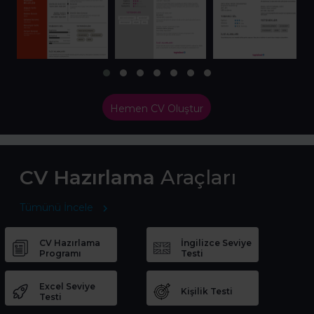
Hemen CV Oluştur
CV Hazırlama
Araçları
Tümünü İncele
CV Hazırlama
İngilizce Seviye
Programı
Testi
Excel Seviye
Kişilik Testi
Testi