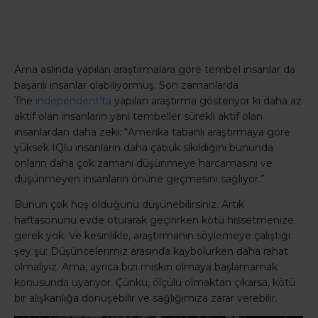
Ama aslında yapılan araştırmalara göre tembel insanlar da
başarılı insanlar olabiliyormuş. Son zamanlarda
The
independent’ta
yapılan araştırma gösteriyor ki daha az
aktif olan insanların yani tembeller sürekli aktif olan
insanlardan daha zeki: “Amerika tabanlı araştırmaya göre
yüksek IQlu insanların daha çabuk sıkıldığını bununda
onların daha çok zamanı düşünmeye harcamasını ve
düşünmeyen insanların önüne geçmesini sağlıyor.”
Bunun çok hoş olduğunu düşünebilirsiniz. Artık
haftasonunu evde oturarak geçirirken kötü hissetmenize
gerek yok. Ve kesinlikle, araştırmanın söylemeye çalıştığı
şey şu: Düşüncelerimiz arasında kaybolurken daha rahat
olmalıyız. Ama, ayrıca bizi miskin olmaya başlamamak
konusunda uyarıyor. Çünkü, ölçülü olmaktan çıkarsa, kötü
bir alışkanlığa dönüşebilir ve sağlığımıza zarar verebilir.