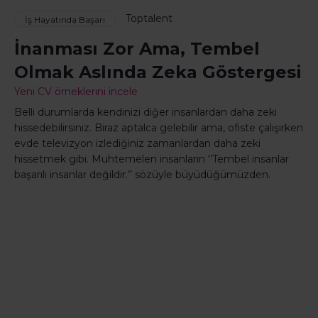
Toptalent
İş Hayatında Başarı
İnanması Zor Ama, Tembel
Olmak Aslında Zeka Göstergesi
Yeni CV örneklerini incele
Belli durumlarda kendinizi diğer insanlardan daha zeki
hissedebilirsiniz. Biraz aptalca gelebilir ama, ofiste çalışırken
evde televizyon izlediğiniz zamanlardan daha zeki
hissetmek gibi. Muhtemelen insanların ‘’Tembel insanlar
başarılı insanlar değildir.’’ sözüyle büyüdüğümüzden.